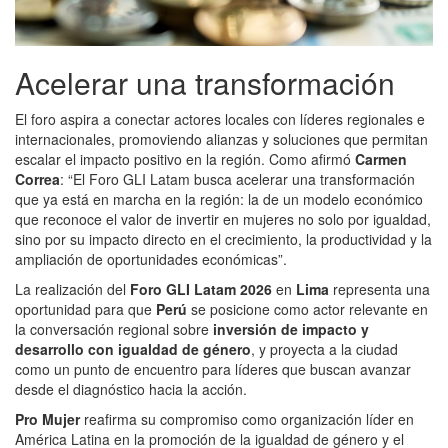
Acelerar una transformación
El foro aspira a conectar actores locales con líderes regionales e
internacionales, promoviendo alianzas y soluciones que permitan
escalar el impacto positivo en la región. Como afirmó
Carmen
Correa
: “El Foro GLI Latam busca acelerar una transformación
que ya está en marcha en la región: la de un modelo económico
que reconoce el valor de invertir en mujeres no solo por igualdad,
sino por su impacto directo en el crecimiento, la productividad y la
ampliación de oportunidades económicas”.
La realización del
Foro GLI Latam 2026
en
Lima
representa una
oportunidad para que
Perú
se posicione como actor relevante en
la conversación regional sobre
inversión de impacto y
desarrollo con igualdad de género
, y proyecta a la ciudad
como un punto de encuentro para líderes que buscan avanzar
desde el diagnóstico hacia la acción.
Pro Mujer
reafirma su compromiso como organización líder en
América Latina en la promoción de la igualdad de género y el