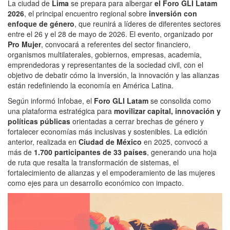
La ciudad de
Lima
se prepara para albergar
el Foro GLI Latam
2026
, el principal encuentro regional sobre
inversión con
enfoque de género
, que reunirá a líderes de diferentes sectores
entre el 26 y el 28 de mayo de 2026. El evento, organizado por
Pro Mujer
, convocará a referentes del sector financiero,
organismos multilaterales, gobiernos, empresas, academia,
emprendedoras y representantes de la sociedad civil, con el
objetivo de debatir cómo la inversión, la innovación y las alianzas
están redefiniendo la economía en América Latina.
Según informó Infobae, el
Foro GLI Latam
se consolida como
una plataforma estratégica para
movilizar capital, innovación y
políticas públicas
orientadas a cerrar brechas de género y
fortalecer economías más inclusivas y sostenibles. La edición
anterior, realizada en
Ciudad de México
en 2025, convocó a
más de
1.700 participantes de 33 países
, generando una hoja
de ruta que resalta la transformación de sistemas, el
fortalecimiento de alianzas y el empoderamiento de las mujeres
como ejes para un desarrollo económico con impacto.