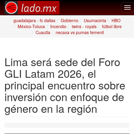
Tog
nav
guadalajara - fc dallas
Gobierno
Usumacinta
HBO
México-Toluca
Incendio
twins - royals
fútbol libre
Cuautla
necaxa vs pumas femenil
Lima será sede del Foro
GLI Latam 2026, el
principal encuentro sobre
inversión con enfoque de
género en la región