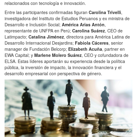
relacionados con tecnología e innovación.
Entre las participantes confirmadas figuran
Carolina Trivelli
,
investigadora del Instituto de Estudios Peruanos y ex ministra de
Desarrollo e Inclusión Social;
América Arias Antón
,
representante de UNFPA en Perú;
Carolina Suárez
, CEO de
Latimpacto;
Catalina Jiménez
, directora para América Latina de
Desarrollo Internacional Desjardins;
Fabiola Cáceres
, senior
manager de Fundación Belcorp;
Elizabeth Acuña
, partner en
EWA Capital; y
Marlene Molero Suárez
, CEO y cofundadora de
ELSA. Estas líderes aportarán su experiencia desde la política
pública, la inversión de impacto, la innovación financiera y el
desarrollo empresarial con perspectiva de género.