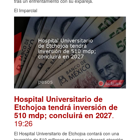
tras un enfrentamiento con su expareja.
El Imparcial
Hospital Universitario de
Etchojoa tendrá inversión de
.
510 mdp; concluirá en 2027
19:26
El Hospital Universitario de Etchojoa contará con una
inversión de 510 millones de pesos y ofrecerá atención