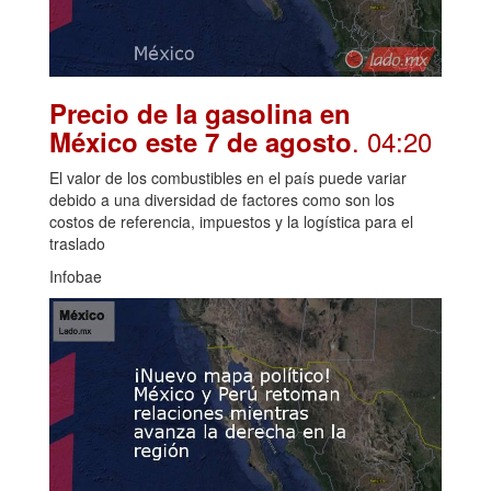
Precio de la gasolina en
. 04:20
México este 7 de agosto
El valor de los combustibles en el país puede variar
debido a una diversidad de factores como son los
costos de referencia, impuestos y la logística para el
traslado
Infobae