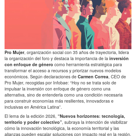
Pro Mujer
, organización social con 35 años de trayectoria, lidera
la organización del foro y destaca la importancia de la
inversión
con enfoque de género
como herramienta estratégica para
transformar el acceso a recursos y priorizar nuevos modelos
económicos. Según declaraciones de
Carmen Correa
, CEO de
Pro Mujer, recogidas por Infobae: “Hoy no se trata solo de
impulsar la inversión con enfoque de género como una
alternativa, sino de entenderla como una condición necesaria
para construir economías más resilientes, innovadoras e
inclusivas en América Latina”.
El lema de la edición 2026,
“Nuevos horizontes: tecnología,
territorio y poder colectivo”
, subraya la intención de visibilizar
cómo la innovación tecnológica, la economía territorial y las
alianzas pueden escalar soluciones con impacto real en la región.