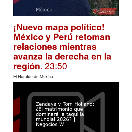
¡Nuevo mapa político!
México y Perú retoman
relaciones mientras
avanza la derecha en la
región
. 23:50
El Heraldo de México