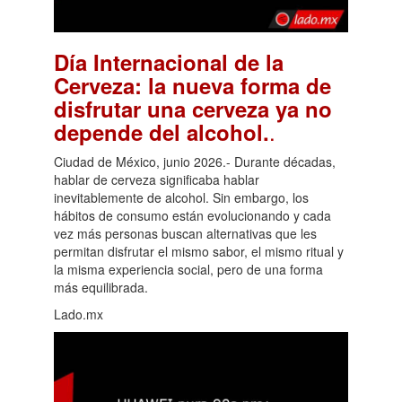
Día Internacional de la
Cerveza: la nueva forma de
disfrutar una cerveza ya no
.
depende del alcohol.
Ciudad de México, junio 2026.- Durante décadas,
hablar de cerveza significaba hablar
inevitablemente de alcohol. Sin embargo, los
hábitos de consumo están evolucionando y cada
vez más personas buscan alternativas que les
permitan disfrutar el mismo sabor, el mismo ritual y
la misma experiencia social, pero de una forma
más equilibrada.
Lado.mx