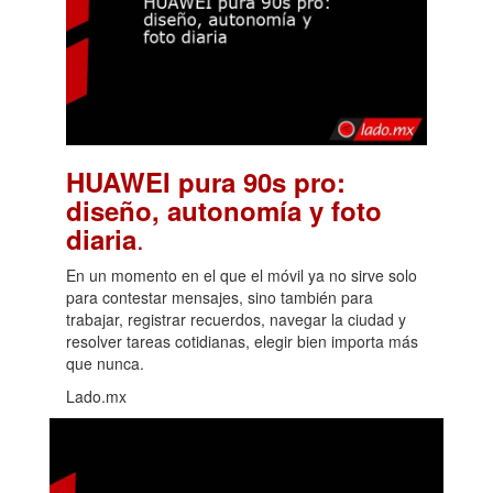
HUAWEI pura 90s pro:
diseño, autonomía y foto
.
diaria
En un momento en el que el móvil ya no sirve solo
para contestar mensajes, sino también para
trabajar, registrar recuerdos, navegar la ciudad y
resolver tareas cotidianas, elegir bien importa más
que nunca.
Lado.mx