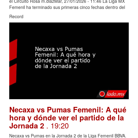
el Circuito Rosa m.diazMar, 27/01/2026 - 11:46 La Liga MX
Femenil ha terminado sus primeras cinco fechas dentro del
Record
Necaxa vs Pumas Femenil: A qué
hora y dónde ver el partido de la
. 19:20
Jornada 2
Necaxa vs Pumas en la Jornada 2 de la Liga Femenil BBVA.