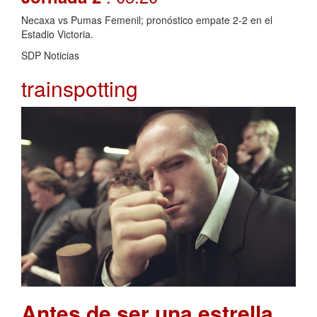
Necaxa vs Pumas Femenil; pronóstico empate 2-2 en el
Estadio Victoria.
SDP Noticias
trainspotting
Antes de ser una estrella