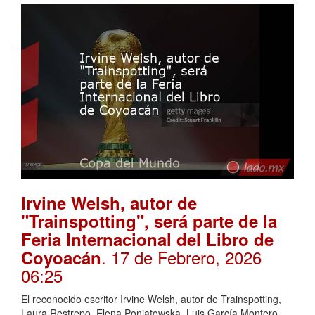
Irvine Welsh, autor de
"Trainspotting", será parte de la
Feria Internacional del Libro de
. 17 de Febrero, 2026
Coyoacán
06:25
El reconocido escritor Irvine Welsh, autor de Trainspotting,
Laura Restrepo, Elena Poniatowska, Luis García Montero,