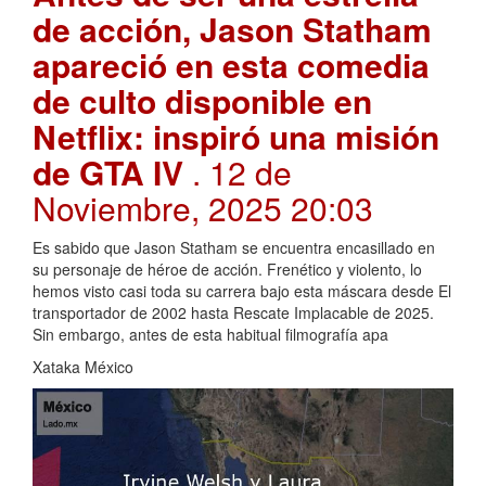
de acción, Jason Statham
apareció en esta comedia
de culto disponible en
Netflix: inspiró una misión
de GTA IV
. 12 de
Noviembre, 2025 20:03
Es sabido que Jason Statham se encuentra encasillado en
su personaje de héroe de acción. Frenético y violento, lo
hemos visto casi toda su carrera bajo esta máscara desde El
transportador de 2002 hasta Rescate Implacable de 2025.
Sin embargo, antes de esta habitual filmografía apa
Xataka México