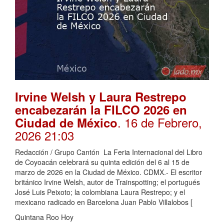
Irvine Welsh y Laura Restrepo
encabezarán la FILCO 2026 en
. 16 de Febrero,
Ciudad de México
2026 21:03
Redacción / Grupo Cantón La Feria Internacional del Libro
de Coyoacán celebrará su quinta edición del 6 al 15 de
marzo de 2026 en la Ciudad de México. CDMX.- El escritor
británico Irvine Welsh, autor de Trainspotting; el portugués
José Luis Peixoto; la colombiana Laura Restrepo; y el
mexicano radicado en Barcelona Juan Pablo Villalobos [
Quintana Roo Hoy