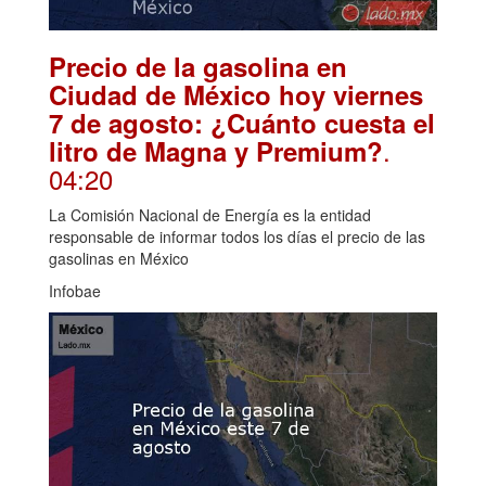
Precio de la gasolina en
Ciudad de México hoy viernes
7 de agosto: ¿Cuánto cuesta el
.
litro de Magna y Premium?
04:20
La Comisión Nacional de Energía es la entidad
responsable de informar todos los días el precio de las
gasolinas en México
Infobae