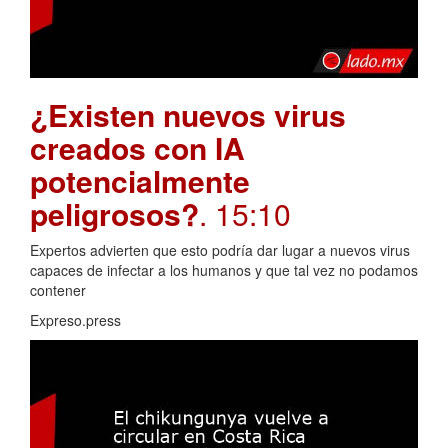
¿Existen nuevos virus
creados con IA
potencialmente
peligrosos?
. 15:10
Expertos advierten que esto podría dar lugar a nuevos virus
capaces de infectar a los humanos y que tal vez no podamos
contener
Expreso.press