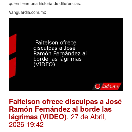
quien tiene una historia de diferencias.
Vanguardia.com.mx
Faitelson ofrece disculpas a José
Ramón Fernández al borde las
. 27 de Abril,
lágrimas (VIDEO)
2026 19:42