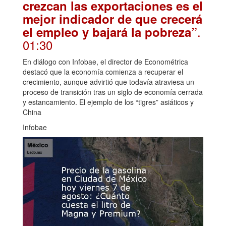
crezcan las exportaciones es el
mejor indicador de que crecerá
.
el empleo y bajará la pobreza”
01:30
En diálogo con Infobae, el director de Econométrica
destacó que la economía comienza a recuperar el
crecimiento, aunque advirtió que todavía atraviesa un
proceso de transición tras un siglo de economía cerrada
y estancamiento. El ejemplo de los “tigres” asiáticos y
China
Infobae