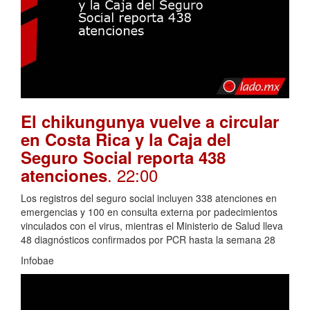
El chikungunya vuelve a circular
en Costa Rica y la Caja del
Seguro Social reporta 438
. 22:00
atenciones
Los registros del seguro social incluyen 338 atenciones en
emergencias y 100 en consulta externa por padecimientos
vinculados con el virus, mientras el Ministerio de Salud lleva
48 diagnósticos confirmados por PCR hasta la semana 28
Infobae