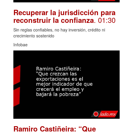
Recuperar la jurisdicción para
. 01:30
reconstruir la confianza
Sin reglas confiables, no hay inversión, crédito ni
crecimiento sostenido
Infobae
Ramiro Castiñeira: “Que