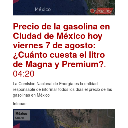
Precio de la gasolina en
Ciudad de México hoy
viernes 7 de agosto:
¿Cuánto cuesta el litro
de Magna y Premium?
.
04:20
La Comisión Nacional de Energía es la entidad
responsable de informar todos los días el precio de las
gasolinas en México
Infobae