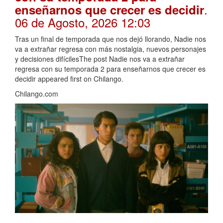
.
enseñarnos que crecer es decidir
06 de Agosto, 2026 12:03
Tras un final de temporada que nos dejó llorando, Nadie nos
va a extrañar regresa con más nostalgia, nuevos personajes
y decisiones difícilesThe post Nadie nos va a extrañar
regresa con su temporada 2 para enseñarnos que crecer es
decidir appeared first on Chilango.
Chilango.com