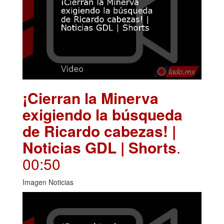
¡Cierran la Minerva
exigiendo la búsqueda
de Ricardo cabezas! |
Noticias GDL | Shorts
.
00:50
Imagen Noticias