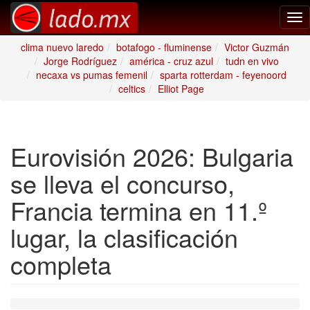
Tog
nav
clima nuevo laredo
botafogo - fluminense
Victor Guzmán
Jorge Rodríguez
américa - cruz azul
tudn en vivo
necaxa vs pumas femenil
sparta rotterdam - feyenoord
celtics
Elliot Page
Eurovisión 2026: Bulgaria
se lleva el concurso,
Francia termina en 11.º
lugar, la clasificación
completa