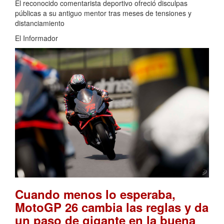
El reconocido comentarista deportivo ofreció disculpas
públicas a su antiguo mentor tras meses de tensiones y
distanciamiento
El Informador
Cuando menos lo esperaba,
MotoGP 26 cambia las reglas y da
un paso de gigante en la buena