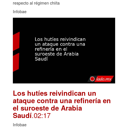
respecto al régimen chiíta
Infobae
Los hutíes reivindican un
ataque contra una refinería en
el suroeste de Arabia
.02:17
Saudí
Infobae