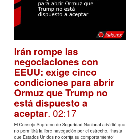
Irán rompe las
negociaciones con
EEUU: exige cinco
condiciones para abrir
Ormuz que Trump no
está dispuesto a
aceptar
. 02:17
El Consejo Supremo de Seguridad Nacional advirtió que
no permitirá la libre navegación por el estrecho, “hasta
que Estados Unidos no corrija su comportamiento”