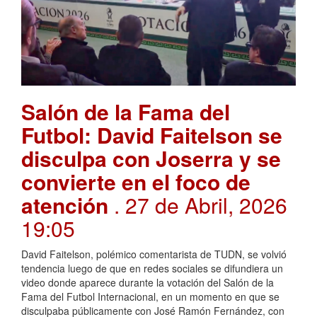
Salón de la Fama del
Futbol: David Faitelson se
disculpa con Joserra y se
convierte en el foco de
atención
. 27 de Abril, 2026
19:05
David Faitelson, polémico comentarista de TUDN, se volvió
tendencia luego de que en redes sociales se difundiera un
video donde aparece durante la votación del Salón de la
Fama del Futbol Internacional, en un momento en que se
disculpaba públicamente con José Ramón Fernández, con