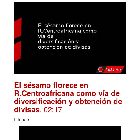
El sésamo florece en
R.Centroafricana como vía de
diversificación y obtención de
. 02:17
divisas
Infobae