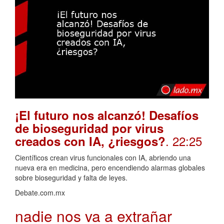
¡El futuro nos alcanzó! Desafíos
de bioseguridad por virus
. 22:25
creados con IA, ¿riesgos?
Científicos crean virus funcionales con IA, abriendo una
nueva era en medicina, pero encendiendo alarmas globales
sobre bioseguridad y falta de leyes.
Debate.com.mx
nadie nos va a extrañar