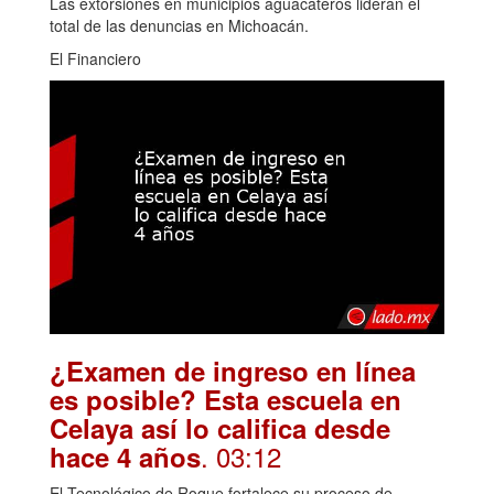
Las extorsiones en municipios aguacateros lideran el
total de las denuncias en Michoacán.
El Financiero
¿Examen de ingreso en línea
es posible? Esta escuela en
Celaya así lo califica desde
. 03:12
hace 4 años
El Tecnológico de Roque fortalece su proceso de