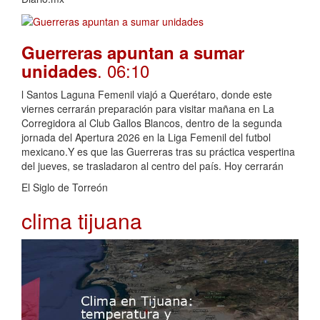
Guerreras apuntan a sumar
. 06:10
unidades
l Santos Laguna Femenil viajó a Querétaro, donde este
viernes cerrarán preparación para visitar mañana en La
Corregidora al Club Gallos Blancos, dentro de la segunda
jornada del Apertura 2026 en la Liga Femenil del futbol
mexicano.Y es que las Guerreras tras su práctica vespertina
del jueves, se trasladaron al centro del país. Hoy cerrarán
El Siglo de Torreón
clima tijuana