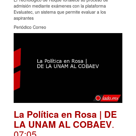
admisión mediante exámenes con la plataforma
Evaluatec, un sistema que permite evaluar a los
aspirantes
Periódico Correo
La Política en Rosa | DE
LA UNAM AL COBAEV
.
07:05