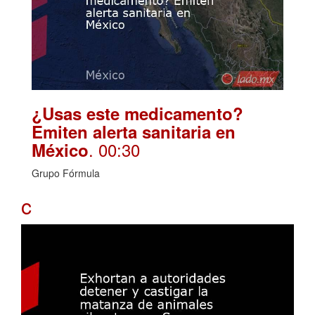
¿Usas este medicamento?
Emiten alerta sanitaria en
. 00:30
México
Grupo Fórmula
c