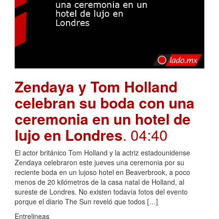
Zendaya y Tom Holland
celebran su boda con una
ceremonia en un hotel de
lujo en Londres
. 04:40
El actor británico Tom Holland y la actriz estadounidense
Zendaya celebraron este jueves una ceremonia por su
reciente boda en un lujoso hotel en Beaverbrook, a poco
menos de 20 kilómetros de la casa natal de Holland, al
sureste de Londres. No existen todavía fotos del evento
porque el diario The Sun reveló que todos […]
Entrelineas