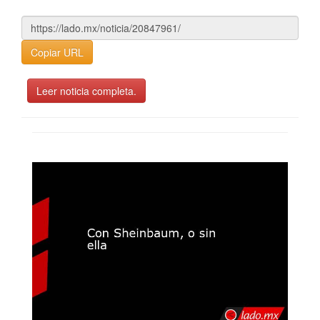
Copiar URL
Leer noticia completa.