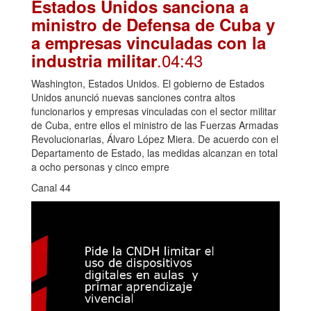
Estados Unidos sanciona a
ministro de Defensa de Cuba y
a empresas vinculadas con la
.04:43
industria militar
Washington, Estados Unidos. El gobierno de Estados
Unidos anunció nuevas sanciones contra altos
funcionarios y empresas vinculadas con el sector militar
de Cuba, entre ellos el ministro de las Fuerzas Armadas
Revolucionarias, Álvaro López Miera. De acuerdo con el
Departamento de Estado, las medidas alcanzan en total
a ocho personas y cinco empre
Canal 44