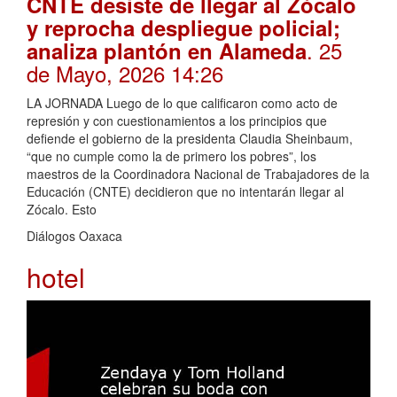
CNTE desiste de llegar al Zócalo
y reprocha despliegue policial;
. 25
analiza plantón en Alameda
de Mayo, 2026 14:26
LA JORNADA Luego de lo que calificaron como acto de
represión y con cuestionamientos a los principios que
defiende el gobierno de la presidenta Claudia Sheinbaum,
“que no cumple como la de primero los pobres”, los
maestros de la Coordinadora Nacional de Trabajadores de la
Educación (CNTE) decidieron que no intentarán llegar al
Zócalo. Esto
Diálogos Oaxaca
hotel