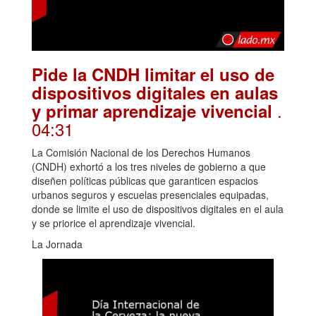
Pide la CNDH limitar el uso de
dispositivos digitales en aulas
.
y primar aprendizaje vivencial
04:31
La Comisión Nacional de los Derechos Humanos
(CNDH) exhortó a los tres niveles de gobierno a que
diseñen políticas públicas que garanticen espacios
urbanos seguros y escuelas presenciales equipadas,
donde se limite el uso de dispositivos digitales en el aula
y se priorice el aprendizaje vivencial.
La Jornada