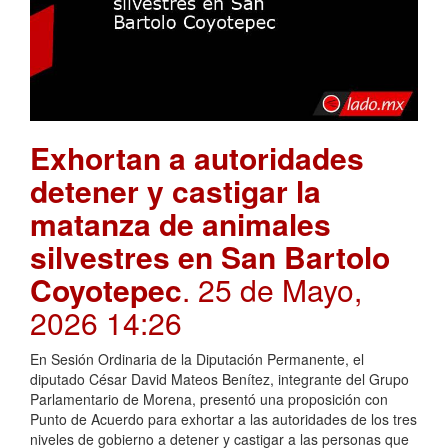
Exhortan a autoridades
detener y castigar la
matanza de animales
silvestres en San Bartolo
Coyotepec
. 25 de Mayo,
2026 14:26
En Sesión Ordinaria de la Diputación Permanente, el
diputado César David Mateos Benítez, integrante del Grupo
Parlamentario de Morena, presentó una proposición con
Punto de Acuerdo para exhortar a las autoridades de los tres
niveles de gobierno a detener y castigar a las personas que