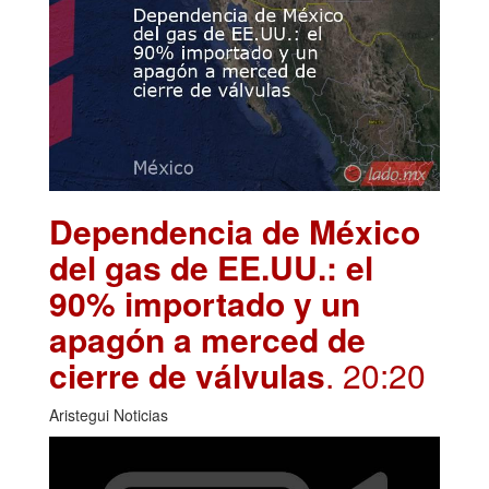
Dependencia de México
del gas de EE.UU.: el
90% importado y un
apagón a merced de
cierre de válvulas
. 20:20
Aristegui Noticias