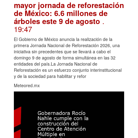
mayor jornada de reforestación
de México: 6.6 millones de
.
árboles este 9 de agosto
19:47
El Gobierno de México anuncia la realización de la
primera Jornada Nacional de Reforestación 2026, una
iniciativa sin precedentes que se llevará a cabo el
domingo 9 de agosto de forma simultánea en las 32
entidades del país.La Jornada Nacional de
Reforestación es un esfuerzo conjunto interinstitucional
y de la sociedad para habilitar y refor
Meteored.mx