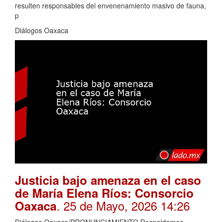
resulten responsables del envenenamiento masivo de fauna,
p
Diálogos Oaxaca
Justicia bajo amenaza en el caso
de María Elena Ríos: Consorcio
. 25 de Mayo, 2026 14:26
Oaxaca