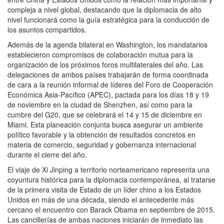
compleja a nivel global, destacando que la diplomacia de alto
nivel funcionará como la guía estratégica para la conducción de
los asuntos compartidos.
Además de la agenda bilateral en Washington, los mandatarios
establecieron compromisos de colaboración mutua para la
organización de los próximos foros multilaterales del año. Las
delegaciones de ambos países trabajarán de forma coordinada
de cara a la reunión informal de líderes del Foro de Cooperación
Económica Asia-Pacífico (APEC), pactada para los días 18 y 19
de noviembre en la ciudad de Shenzhen, así como para la
cumbre del G20, que se celebrará el 14 y 15 de diciembre en
Miami. Esta planeación conjunta busca asegurar un ambiente
político favorable y la obtención de resultados concretos en
materia de comercio, seguridad y gobernanza internacional
durante el cierre del año.
El viaje de Xi Jinping a territorio norteamericano representa una
coyuntura histórica para la diplomacia contemporánea, al tratarse
de la primera visita de Estado de un líder chino a los Estados
Unidos en más de una década, siendo el antecedente más
cercano el encuentro con Barack Obama en septiembre de 2015.
Las cancillerías de ambas naciones iniciarán de inmediato las