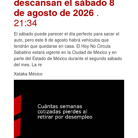
descansan el sábado 8
de agosto de 2026
.
21:34
El sábado puede parecer el día perfecto para sacar el
auto, pero este 8 de agosto habrá vehículos que
tendrán que quedarse en casa. El Hoy No Circula
Sabatino estará vigente en la Ciudad de México y en
parte del Estado de México durante el segundo sábado
del mes. La re
Xataka México