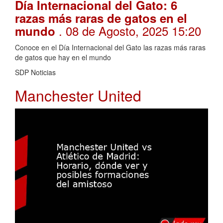
Día Internacional del Gato: 6
razas más raras de gatos en el
. 08 de Agosto, 2025 15:20
mundo
Conoce en el Día Internacional del Gato las razas más raras
de gatos que hay en el mundo
SDP Noticias
Manchester United