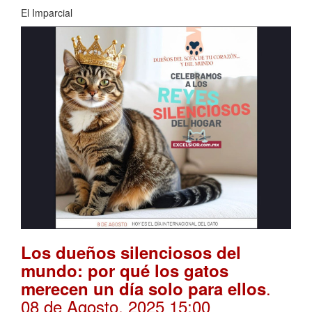
El Imparcial
Los dueños silenciosos del
mundo: por qué los gatos
.
merecen un día solo para ellos
08 de Agosto, 2025 15:00