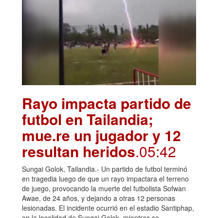
Rayo impacta partido de
futbol en Tailandia;
mue.re un jugador y 12
resultan heridos
.05:42
Sungai Golok, Tailandia.- Un partido de futbol terminó
en tragedia luego de que un rayo impactara el terreno
de juego, provocando la muerte del futbolista Sofwan
Awae, de 24 años, y dejando a otras 12 personas
lesionadas. El incidente ocurrió en el estadio Santiphap,
en la localidad de Sungai Golok, mientras se