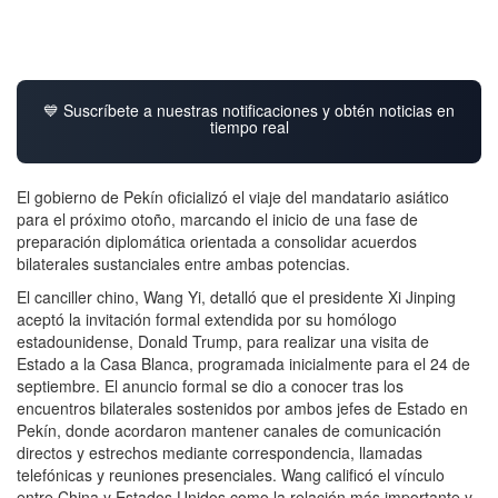
💙 Suscríbete a nuestras notificaciones y obtén noticias en
tiempo real
El gobierno de Pekín oficializó el viaje del mandatario asiático
para el próximo otoño, marcando el inicio de una fase de
preparación diplomática orientada a consolidar acuerdos
bilaterales sustanciales entre ambas potencias.
El canciller chino, Wang Yi, detalló que el presidente Xi Jinping
aceptó la invitación formal extendida por su homólogo
estadounidense, Donald Trump, para realizar una visita de
Estado a la Casa Blanca, programada inicialmente para el 24 de
septiembre. El anuncio formal se dio a conocer tras los
encuentros bilaterales sostenidos por ambos jefes de Estado en
Pekín, donde acordaron mantener canales de comunicación
directos y estrechos mediante correspondencia, llamadas
telefónicas y reuniones presenciales. Wang calificó el vínculo
entre China y Estados Unidos como la relación más importante y