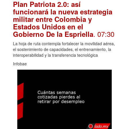
Plan Patriota 2.0: así
funcionará la nueva estrategia
militar entre Colombia y
Estados Unidos en el
. 07:30
Gobierno De la Espriella
La hoja de ruta contempla fortalecer la movilidad aérea,
el sostenimiento de capacidades, el entrenamiento, la
interoperabilidad y la transferencia tecnológica
Infobae