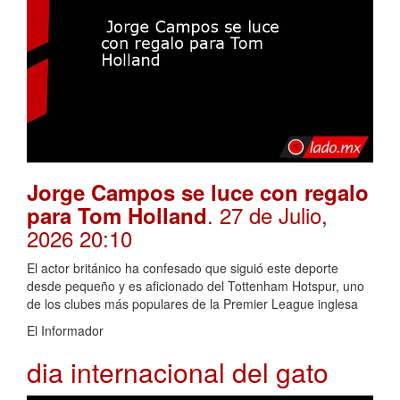
Jorge Campos se luce con regalo
. 27 de Julio,
para Tom Holland
2026 20:10
El actor británico ha confesado que siguió este deporte
desde pequeño y es aficionado del Tottenham Hotspur, uno
de los clubes más populares de la Premier League inglesa
El Informador
dia internacional del gato