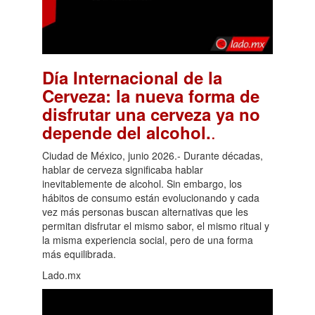
Día Internacional de la
Cerveza: la nueva forma de
disfrutar una cerveza ya no
.
depende del alcohol.
Ciudad de México, junio 2026.- Durante décadas,
hablar de cerveza significaba hablar
inevitablemente de alcohol. Sin embargo, los
hábitos de consumo están evolucionando y cada
vez más personas buscan alternativas que les
permitan disfrutar el mismo sabor, el mismo ritual y
la misma experiencia social, pero de una forma
más equilibrada.
Lado.mx