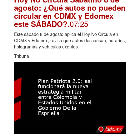
agosto: ¿Qué autos no pueden
circular en CDMX y Edomex
.07:25
este SÁBADO?
Este sábado 8 de agosto aplica el Hoy No Circula en
CDMX y Edomex; revisa qué autos descansan, horarios,
hologramas y vehículos exentos
Tribuna