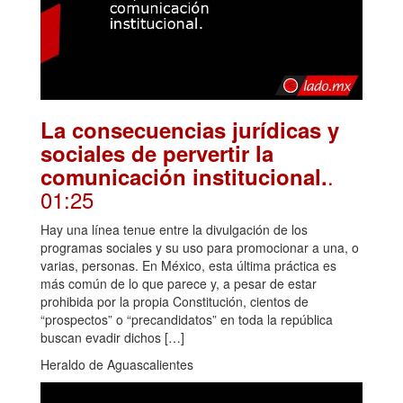
La consecuencias jurídicas y
sociales de pervertir la
.
comunicación institucional.
01:25
Hay una línea tenue entre la divulgación de los
programas sociales y su uso para promocionar a una, o
varias, personas. En México, esta última práctica es
más común de lo que parece y, a pesar de estar
prohibida por la propia Constitución, cientos de
“prospectos” o “precandidatos” en toda la república
buscan evadir dichos […]
Heraldo de Aguascalientes