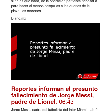
si no es que nada, de la operación partidista necesaria
para hacer al menos cosquillas a los dueños de la
plaza, los morenos
Diario.mx
Reportes informan el presunto
fallecimiento de Jorge Messi,
. 06:43
padre de Lionel
Jorge Messi, padre del futbolista del Inter Miami, habría