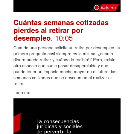
Cuántas semanas cotizadas
pierdes al retirar por
. 10:05
desempleo
Cuando una persona solicita un retiro por desempleo, la
primera pregunta casi siempre es la misma: ¿cuánto
dinero puedo retirar y cuándo lo recibiré? Pero, existe
otro aspecto que suele pasar desapercibido y que
puede tener un impacto mucho mayor en el futuro: las
semanas cotizadas que se descuentan al realizar el
retiro.
Lado.mx