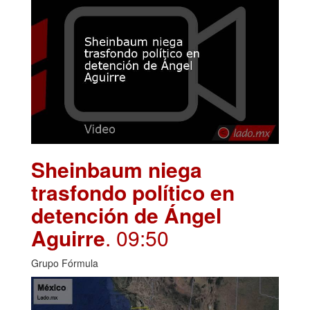
Sheinbaum niega
trasfondo político en
detención de Ángel
Aguirre
. 09:50
Grupo Fórmula