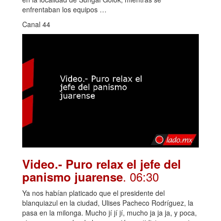
enfrentaban los equipos …
Canal 44
Video.- Puro relax el jefe del
. 06:30
panismo juarense
Ya nos habían platicado que el presidente del
blanquiazul en la ciudad, Ulises Pacheco Rodríguez, la
pasa en la milonga. Mucho jí jí jí, mucho ja ja ja, y poca,