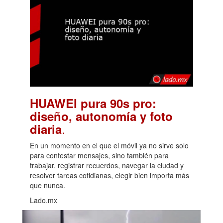
HUAWEI pura 90s pro:
diseño, autonomía y foto
.
diaria
En un momento en el que el móvil ya no sirve solo
para contestar mensajes, sino también para
trabajar, registrar recuerdos, navegar la ciudad y
resolver tareas cotidianas, elegir bien importa más
que nunca.
Lado.mx