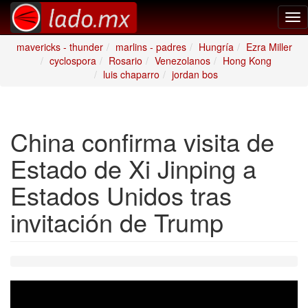
Tog
nav
mavericks - thunder
marlins - padres
Hungría
Ezra Miller
cyclospora
Rosario
Venezolanos
Hong Kong
luis chaparro
jordan bos
China confirma visita de
Estado de Xi Jinping a
Estados Unidos tras
invitación de Trump