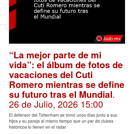
“La mejor parte de mi
vida”: el álbum de fotos de
vacaciones del Cuti
Romero mientras se define
su futuro tras el Mundial
.
26 de Julio, 2026 15:00
El defensor del Tottenham se tomó unos días junto a sus
hijos y su pareja al mismo tiempo que un par de clubes
históricos lo tienen en el radar