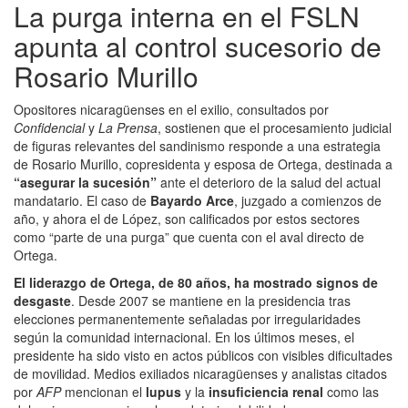
La purga interna en el FSLN
apunta al control sucesorio de
Rosario Murillo
Opositores nicaragüenses en el exilio, consultados por
Confidencial
y
La Prensa
, sostienen que el procesamiento judicial
de figuras relevantes del sandinismo responde a una estrategia
de Rosario Murillo, copresidenta y esposa de Ortega, destinada a
“asegurar la sucesión”
ante el deterioro de la salud del actual
mandatario. El caso de
Bayardo Arce
, juzgado a comienzos de
año, y ahora el de López, son calificados por estos sectores
como “parte de una purga” que cuenta con el aval directo de
Ortega.
El liderazgo de Ortega, de 80 años, ha mostrado signos de
desgaste
. Desde 2007 se mantiene en la presidencia tras
elecciones permanentemente señaladas por irregularidades
según la comunidad internacional. En los últimos meses, el
presidente ha sido visto en actos públicos con visibles dificultades
de movilidad. Medios exiliados nicaragüenses y analistas citados
por
AFP
mencionan el
lupus
y la
insuficiencia renal
como las