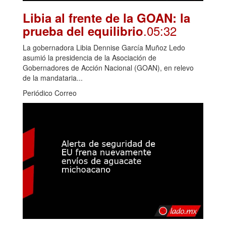
Libia al frente de la GOAN: la
.05:32
prueba del equilibrio
La gobernadora Libia Dennise García Muñoz Ledo
asumió la presidencia de la Asociación de
Gobernadores de Acción Nacional (GOAN), en relevo
de la mandataria...
Periódico Correo