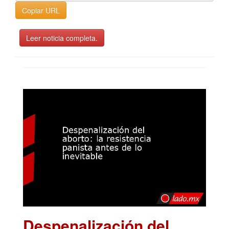
Copiar URL
Leer noticia completa.
Despenalización del