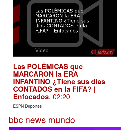
Las POLÉMICAS que
MARCARON la ERA
INFANTINO ¿Tiene sus días
CONTADOS en la FIFA? |
. 02:20
Enfocados
ESPN Deportes
bbc news mundo