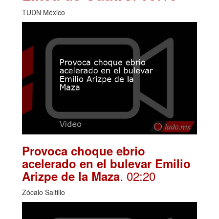
TUDN México
Provoca choque ebrio
acelerado en el bulevar Emilio
. 02:20
Arizpe de la Maza
Zócalo Saltillo