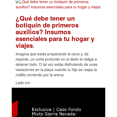
¿Qué debe tener un
botiquín de primeros
auxilios? Insumos
esenciales para tu hogar y
.
viajes
Imagina que estás preparando la cena y, de
repente, un corte profundo en el dedo te obliga a
detener todo. O tal vez estás disfrutando de unas
vacaciones en la playa cuando tu hijo se raspa la
rodilla corriendo por la arena.
Lado.mx