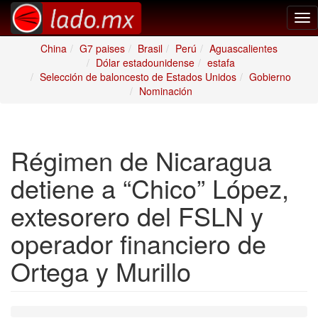
Tog
nav
China
G7 paises
Brasil
Perú
Aguascalientes
Dólar estadounidense
estafa
Selección de baloncesto de Estados Unidos
Gobierno
Nominación
Régimen de Nicaragua
detiene a “Chico” López,
extesorero del FSLN y
operador financiero de
Ortega y Murillo