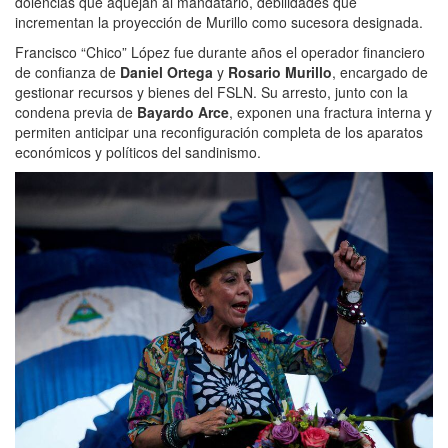
dolencias que aquejan al mandatario, debilidades que
incrementan la proyección de Murillo como sucesora designada.
Francisco “Chico” López fue durante años el operador financiero
de confianza de
Daniel Ortega
y
Rosario Murillo
, encargado de
gestionar recursos y bienes del FSLN. Su arresto, junto con la
condena previa de
Bayardo Arce
, exponen una fractura interna y
permiten anticipar una reconfiguración completa de los aparatos
económicos y políticos del sandinismo.