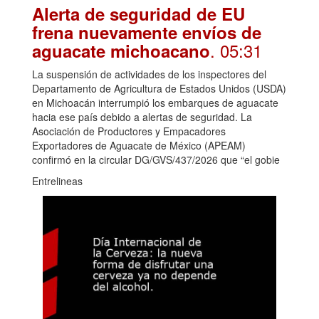
Alerta de seguridad de EU
frena nuevamente envíos de
. 05:31
aguacate michoacano
La suspensión de actividades de los inspectores del
Departamento de Agricultura de Estados Unidos (USDA)
en Michoacán interrumpió los embarques de aguacate
hacia ese país debido a alertas de seguridad. La
Asociación de Productores y Empacadores
Exportadores de Aguacate de México (APEAM)
confirmó en la circular DG/GVS/437/2026 que “el gobie
Entrelineas