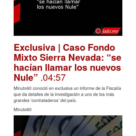
Exclusiva | Caso Fondo
Mixto Sierra Nevada: “se
hacían llamar los nuevos
Nule”
.04:57
Minuto60 conoció en exclusiva un informe de la Fiscalía
que da detalles de la investigación a uno de los más
grandes ‘contrataderos’ del país.
Minuto60