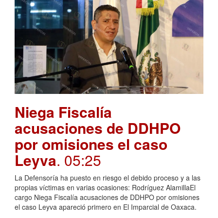
Niega Fiscalía
acusaciones de DDHPO
por omisiones el caso
Leyva
. 05:25
La Defensoría ha puesto en riesgo el debido proceso y a las
propias víctimas en varias ocasiones: Rodríguez AlamillaEl
cargo Niega Fiscalía acusaciones de DDHPO por omisiones
el caso Leyva apareció primero en El Imparcial de Oaxaca.