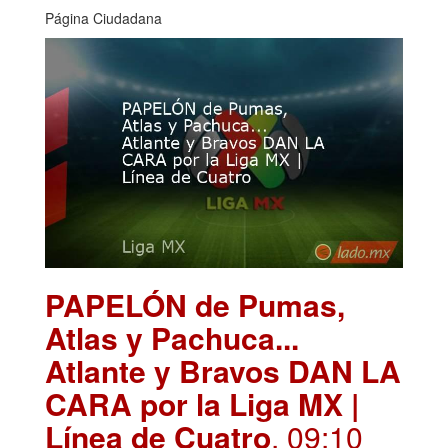
Página Ciudadana
PAPELÓN de Pumas,
Atlas y Pachuca...
Atlante y Bravos DAN LA
CARA por la Liga MX |
Línea de Cuatro
. 09:10