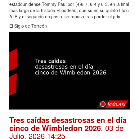
estadounidense Tommy Paul por (4)6-7, 6-4 y 6-3, en la final
más larga de la historia.El porteño, que sumó su quinto título
ATP y el segundo en pasto, se repuso tras perder el prim
El Siglo de Torreón
Tres caídas desastrosas en el día
. 03 de
cinco de Wimbledon 2026
Julio, 2026 14:25