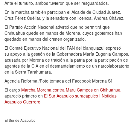
Ante el tumulto, ambos tuvieron que ser resguardados.
En la marcha también participan el Alcalde de Ciudad Juárez,
Cruz Pérez Cuéllar, y la senadora con licencia, Andrea Chávez.
El Partido Acción Nacional advirtió que no permitirá que
Chihuahua quede en manos de Morena, cuyos gobiernos han
quedado en manos del crimen organizado.
El Comité Ejecutivo Nacional del PAN del blanquiazul expresó
su apoyo a la gestión de la Gobernadora María Eugenia Campos,
acusada por Morena de traición a la patria por la participación de
agentes de la CIA en el desmantelamiento de un narcolaboratorio
en la Sierra Tarahumara.
Agencia Reforma /Foto tomada del Facebook Morena Sí
El cargo
Marcha Morena contra Maru Campos en Chihuahua
apareció primero en
El Sur Acapulco suracapulco I Noticias
Acapulco Guerrero
.
El Sur de Acapulco