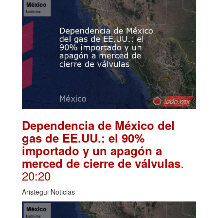
Dependencia de México del
gas de EE.UU.: el 90%
importado y un apagón a
.
merced de cierre de válvulas
20:20
Aristegui Noticias