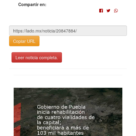
Compartir en:
Copiar URL
Leer noticia completa.