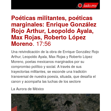
Poéticas militantes, poéticas
marginales: Enrique González
Rojo Arthur, Leopoldo Ayala,
Max Rojas, Roberto López
. 17:56
Moreno
Una reivindicación de la obra de Enrique González Rojo
Arthur, Leopoldo Ayala, Max Rojas y Roberto López
Moreno, poetas mexicanos marginados por su
compromiso político y social. A través de sus
trayectorias militantes, se esconde una tradición
transversal de nuestra poesía, situada, que desafía el
canon y acompaña las luchas de los sectore
La Aurora de México