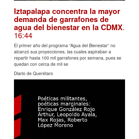
Iztapalapa concentra la mayor
demanda de garrafones de
.
agua del bienestar en la CDMX
16:44
El primer año del programa “Agua del Bienestar” no
alcanzó sus proyecciones, las cuales aspiraban a
repartir hasta 100 mil garrafones por semana, pues se
quedan con cerca de mil se
Diario de Querétaro