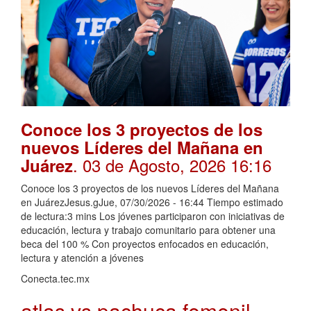
Conoce los 3 proyectos de los
nuevos Líderes del Mañana en
. 03 de Agosto, 2026 16:16
Juárez
Conoce los 3 proyectos de los nuevos Líderes del Mañana
en JuárezJesus.gJue, 07/30/2026 - 16:44 Tiempo estimado
de lectura:3 mins Los jóvenes participaron con iniciativas de
educación, lectura y trabajo comunitario para obtener una
beca del 100 % Con proyectos enfocados en educación,
lectura y atención a jóvenes
Conecta.tec.mx
atlas vs pachuca femenil