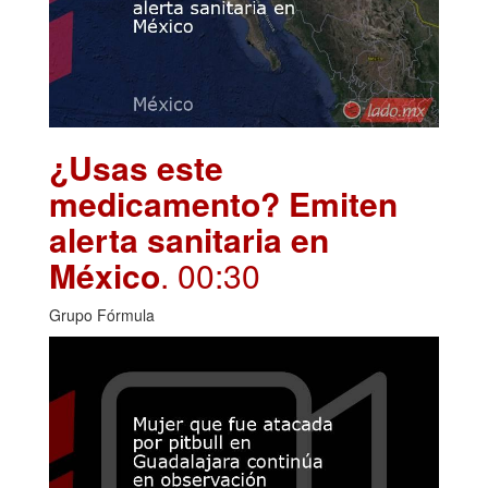
¿Usas este
medicamento? Emiten
alerta sanitaria en
México
. 00:30
Grupo Fórmula