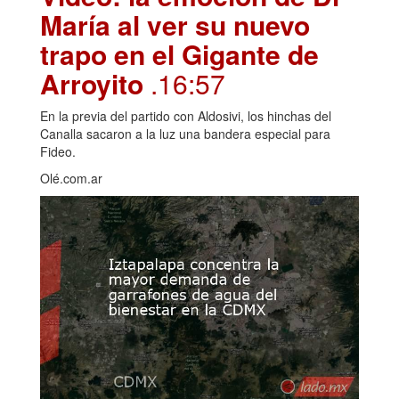
María al ver su nuevo
trapo en el Gigante de
Arroyito
.16:57
En la previa del partido con Aldosivi, los hinchas del
Canalla sacaron a la luz una bandera especial para
Fideo.
Olé.com.ar