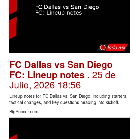
FC Dallas vs San Diego
FC: Lineup notes
. 25 de
Julio, 2026 18:56
Lineup notes for FC Dallas vs. San Diego, including starters,
tactical changes, and key questions heading into kickoff.
BigSoccer.com