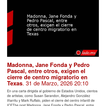
Madonna, Jane Fonda y Pedro
Pascal, entre otros, exigen el
cierre de centro migratorio en
. 31 de Marzo, 2026 20:10
Texas
En una carta dirigida al gobierno de Estados Unidos, cientos
de artistas, como Susan Sarandon, Alejandro González
Iñarritu y Mark Ruffalo, piden el cierre del centro infantil de
ICEThe post Madonna, Jane Fonda y Pedro Pascal, entre