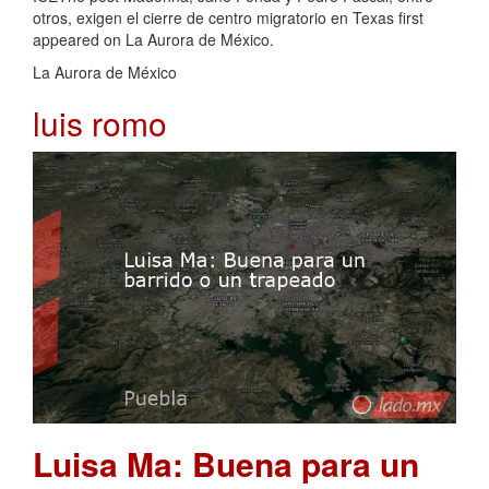
otros, exigen el cierre de centro migratorio en Texas first
appeared on La Aurora de México.
La Aurora de México
luis romo
Luisa Ma: Buena para un