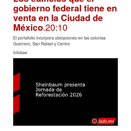
gobierno federal tiene en
venta en la Ciudad de
México
.20:10
El portafolio incorpora ubicaciones en las colonias
Guerrero, San Rafael y Centro
Infobae