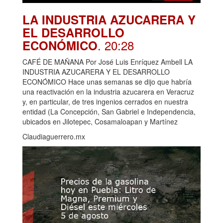
LA INDUSTRIA AZUCARERA Y
EL DESARROLLO
. 20:28
ECONÓMICO
CAFÉ DE MAÑANA Por José Luis Enríquez Ambell LA
INDUSTRIA AZUCARERA Y EL DESARROLLO
ECONÓMICO Hace unas semanas se dijo que habría
una reactivación en la industria azucarera en Veracruz
y, en particular, de tres ingenios cerrados en nuestra
entidad (La Concepción, San Gabriel e Independencia,
ubicados en Jilotepec, Cosamaloapan y Martínez
Claudiaguerrero.mx