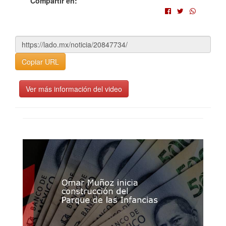
Compartir en:
Copiar URL
Ver más información del video