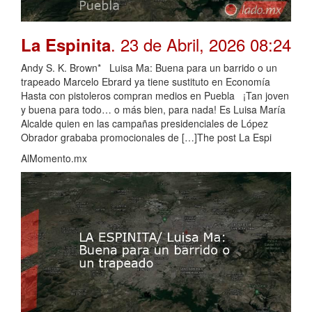
. 23 de Abril, 2026 08:24
La Espinita
Andy S. K. Brown* Luisa Ma: Buena para un barrido o un
trapeado Marcelo Ebrard ya tiene sustituto en Economía
Hasta con pistoleros compran medios en Puebla ¡Tan joven
y buena para todo… o más bien, para nada! Es Luisa María
Alcalde quien en las campañas presidenciales de López
Obrador grababa promocionales de […]The post La Espi
AlMomento.mx