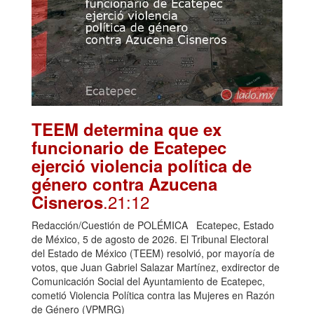
TEEM determina que ex
funcionario de Ecatepec
ejerció violencia política de
género contra Azucena
.21:12
Cisneros
Redacción/Cuestión de POLÉMICA Ecatepec, Estado
de México, 5 de agosto de 2026. El Tribunal Electoral
del Estado de México (TEEM) resolvió, por mayoría de
votos, que Juan Gabriel Salazar Martínez, exdirector de
Comunicación Social del Ayuntamiento de Ecatepec,
cometió Violencia Política contra las Mujeres en Razón
de Género (VPMRG)