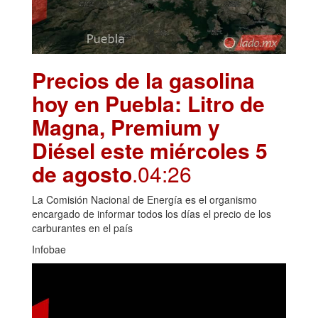
Precios de la gasolina
hoy en Puebla: Litro de
Magna, Premium y
Diésel este miércoles 5
de agosto
.04:26
La Comisión Nacional de Energía es el organismo
encargado de informar todos los días el precio de los
carburantes en el país
Infobae