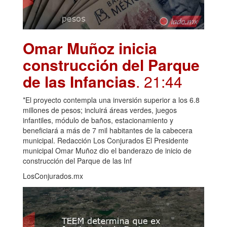
Omar Muñoz inicia
construcción del Parque
de las Infancias
. 21:44
*El proyecto contempla una inversión superior a los 6.8
millones de pesos; incluirá áreas verdes, juegos
infantiles, módulo de baños, estacionamiento y
beneficiará a más de 7 mil habitantes de la cabecera
municipal. Redacción Los Conjurados El Presidente
municipal Omar Muñoz dio el banderazo de inicio de
construcción del Parque de las Inf
LosConjurados.mx