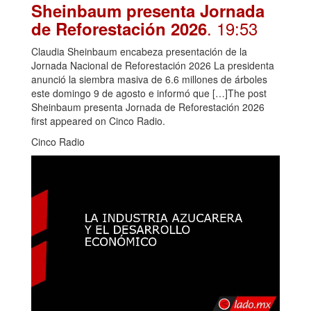
Sheinbaum presenta Jornada
. 19:53
de Reforestación 2026
Claudia Sheinbaum encabeza presentación de la
Jornada Nacional de Reforestación 2026 La presidenta
anunció la siembra masiva de 6.6 millones de árboles
este domingo 9 de agosto e informó que […]The post
Sheinbaum presenta Jornada de Reforestación 2026
first appeared on Cinco Radio.
Cinco Radio