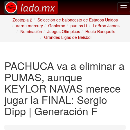
Tog
nav
Zootopia 2
Selección de baloncesto de Estados Unidos
aaron mercury
Gobierno
puntos f1
LeBron James
Nominación
Juegos Olímpicos
Rocío Banquells
Grandes Ligas de Béisbol
PACHUCA va a eliminar a
PUMAS, aunque
KEYLOR NAVAS merece
jugar la FINAL: Sergio
Dipp | Generación F