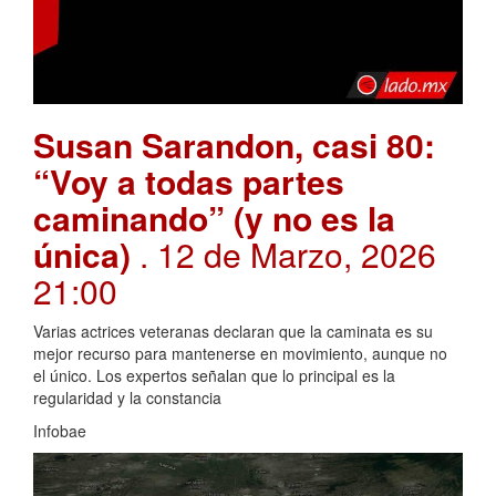
Susan Sarandon, casi 80:
“Voy a todas partes
caminando” (y no es la
única)
. 12 de Marzo, 2026
21:00
Varias actrices veteranas declaran que la caminata es su
mejor recurso para mantenerse en movimiento, aunque no
el único. Los expertos señalan que lo principal es la
regularidad y la constancia
Infobae