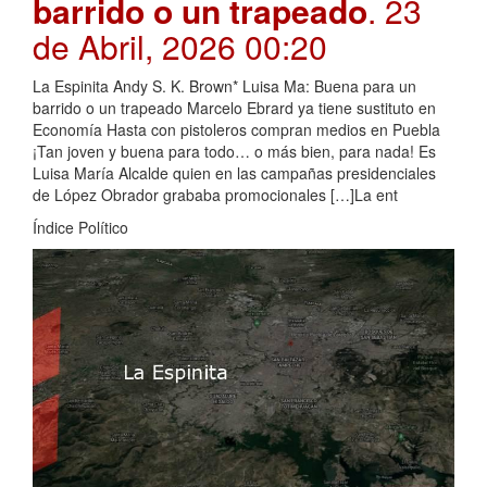
barrido o un trapeado
. 23
de Abril, 2026 00:20
La Espinita Andy S. K. Brown* Luisa Ma: Buena para un
barrido o un trapeado Marcelo Ebrard ya tiene sustituto en
Economía Hasta con pistoleros compran medios en Puebla
¡Tan joven y buena para todo… o más bien, para nada! Es
Luisa María Alcalde quien en las campañas presidenciales
de López Obrador grababa promocionales […]La ent
Índice Político