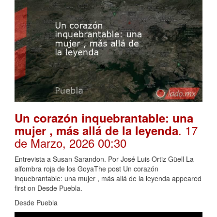
Un corazón inquebrantable: una
. 17
mujer , más allá de la leyenda
de Marzo, 2026 00:30
Entrevista a Susan Sarandon. Por José Luis Ortiz Güell La
alfombra roja de los GoyaThe post Un corazón
inquebrantable: una mujer , más allá de la leyenda appeared
first on Desde Puebla.
Desde Puebla