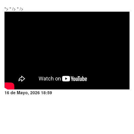
">
" />
" />
16 de Mayo, 2026 18:59