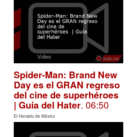
Spider-Man: Brand New
Day es el GRAN regreso
del cine de superhéroes
| Guía del Hater
. 06:50
El Heraldo de México