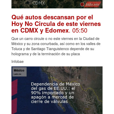
Qué autos descansan por el
Hoy No Circula de este viernes
. 05:50
en CDMX y Edomex
Que un carro circule o no este viernes en la Ciudad de
México y su zona conurbada, así como en los valles de
Toluca y de Santiago Tianguistenco depende de su
holograma y de la terminación de su placa
Infobae