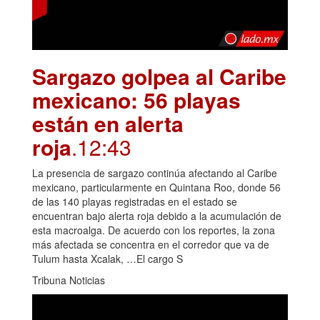
Sargazo golpea al Caribe
mexicano: 56 playas
están en alerta
roja
.12:43
La presencia de sargazo continúa afectando al Caribe
mexicano, particularmente en Quintana Roo, donde 56
de las 140 playas registradas en el estado se
encuentran bajo alerta roja debido a la acumulación de
esta macroalga. De acuerdo con los reportes, la zona
más afectada se concentra en el corredor que va de
Tulum hasta Xcalak, …El cargo S
Tribuna Noticias