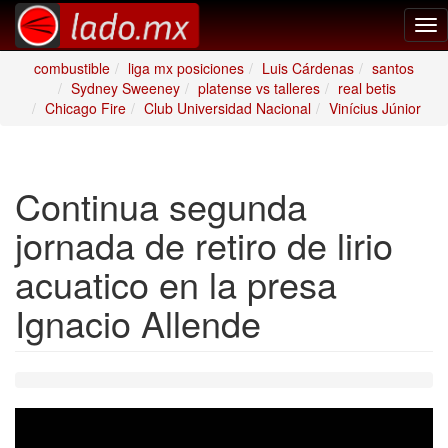
Tog
nav
combustible
liga mx posiciones
Luis Cárdenas
santos
Sydney Sweeney
platense vs talleres
real betis
Chicago Fire
Club Universidad Nacional
Vinícius Júnior
Continua segunda
jornada de retiro de lirio
acuatico en la presa
Ignacio Allende