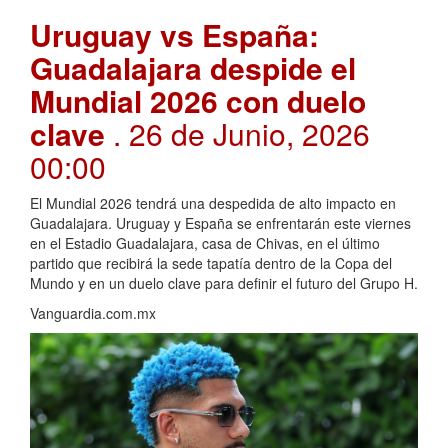
Uruguay vs España:
Guadalajara despide el
Mundial 2026 con duelo
clave
. 26 de Junio, 2026
00:00
El Mundial 2026 tendrá una despedida de alto impacto en
Guadalajara. Uruguay y España se enfrentarán este viernes
en el Estadio Guadalajara, casa de Chivas, en el último
partido que recibirá la sede tapatía dentro de la Copa del
Mundo y en un duelo clave para definir el futuro del Grupo H.
Vanguardia.com.mx