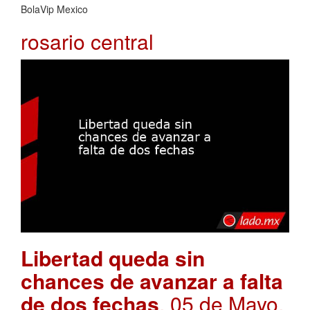
BolaVip Mexico
rosario central
Libertad queda sin
chances de avanzar a falta
de dos fechas
. 05 de Mayo,