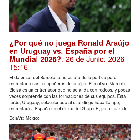
¿Por qué no juega Ronald Araújo
en Uruguay vs. España por el
. 26 de Junio, 2026
Mundial 2026?
15:16
El defensor del Barcelona no estará de la partida para
enfrentar a sus compañeros de equipo. El motivo. Marcelo
Bielsa es un entrenador que no se anda con rodeos, y pocas
veces sorprende con las formaciones de sus equipos. Esta
tarde, Uruguay, seleccionado al cual dirige hace tiempo,
enfrentará a España en el cierre del Grupo H, por el partido
BolaVip Mexico