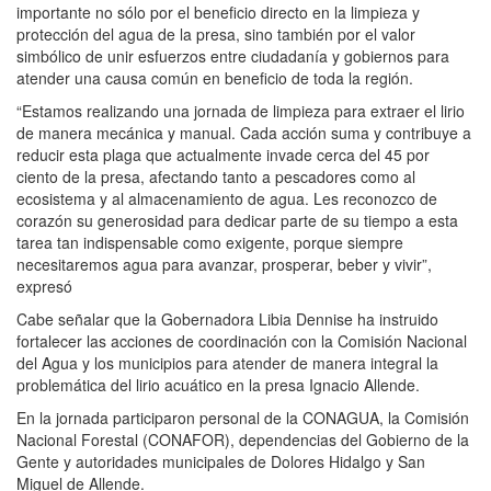
importante no sólo por el beneficio directo en la limpieza y
protección del agua de la presa, sino también por el valor
simbólico de unir esfuerzos entre ciudadanía y gobiernos para
atender una causa común en beneficio de toda la región.
“Estamos realizando una jornada de limpieza para extraer el lirio
de manera mecánica y manual. Cada acción suma y contribuye a
reducir esta plaga que actualmente invade cerca del 45 por
ciento de la presa, afectando tanto a pescadores como al
ecosistema y al almacenamiento de agua. Les reconozco de
corazón su generosidad para dedicar parte de su tiempo a esta
tarea tan indispensable como exigente, porque siempre
necesitaremos agua para avanzar, prosperar, beber y vivir”,
expresó
Cabe señalar que la Gobernadora Libia Dennise ha instruido
fortalecer las acciones de coordinación con la Comisión Nacional
del Agua y los municipios para atender de manera integral la
problemática del lirio acuático en la presa Ignacio Allende.
En la jornada participaron personal de la CONAGUA, la Comisión
Nacional Forestal (CONAFOR), dependencias del Gobierno de la
Gente y autoridades municipales de Dolores Hidalgo y San
Miguel de Allende.