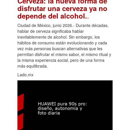
Cerveza: la nueva forma de
disfrutar una cerveza ya no
.
depende del alcohol.
Ciudad de México, junio 2026.- Durante décadas,
hablar de cerveza significaba hablar
inevitablemente de alcohol. Sin embargo, los
hábitos de consumo están evolucionando y cada
vez más personas buscan alternativas que les
permitan disfrutar el mismo sabor, el mismo ritual y
la misma experiencia social, pero de una forma
más equilibrada.
Lado.mx