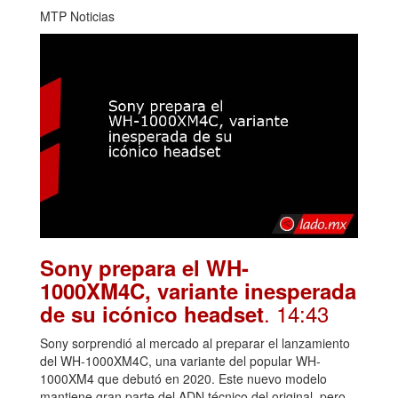
MTP Noticias
Sony prepara el WH-
1000XM4C, variante inesperada
. 14:43
de su icónico headset
Sony sorprendió al mercado al preparar el lanzamiento
del WH-1000XM4C, una variante del popular WH-
1000XM4 que debutó en 2020. Este nuevo modelo
mantiene gran parte del ADN técnico del original, pero