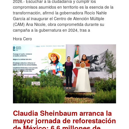
2026.- Escuchar a la ciudadanía y cumplir los
compromisos asumidos en territorio es la esencia de la
transformación, afirmó la gobernadora Rocío Nahle
García al inaugurar el Centro de Atención Múltiple
(CAM) Ana Nicole, obra comprometida durante su
campaña a la gubernatura en 2024, tras a
Hora Cero
Claudia Sheinbaum arranca la
mayor jornada de reforestación
de México: 6.6 millones de