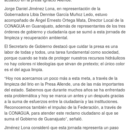
Jorge Daniel Jiménez Lona, en representación de la
Gobernadora Libia Dennise García Muñoz Ledo, estuvo
acompañado de Ángel Ernesto Ortega Mata, Director Local de la
CONAGUA en Guanajuato, además de representantes de los tres
órdenes de gobierno y ciudadanía que se sumó a esta jornada de
limpieza y recuperación ambiental.
El Secretario de Gobierno destacó que cuidar la presa es una
labor de todas y todos, una tarea fundamental como sociedad,
porque cuando se trata de proteger nuestros recursos hidráulicos
no hay colores ni ideologías que sirvan de pretexto; el único color
es el del agua limpia.
“Hoy nos acercamos un poco más a esta meta, a través de la
limpieza del lirio en la Presa Allende, una de las más importantes
del estado. Sabemos que durante muchos años se ha enfrentado
esta problemática y hoy se marca un antes y un después gracias
a la suma de esfuerzos entre la ciudadanía y las instituciones.
Reconocemos también el impulso de la Federación, a través de
la CONAGUA, para atender este reclamo ciudadano al que se
suma el Gobierno de Guanajuato”, señaló.
Jiménez Lona consideró que esta jornada representa un paso