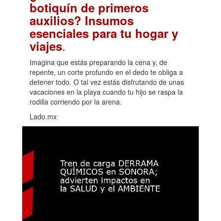
botiquín de primeros
auxilios? Insumos
esenciales para tu hogar y
.
viajes
Imagina que estás preparando la cena y, de
repente, un corte profundo en el dedo te obliga a
detener todo. O tal vez estás disfrutando de unas
vacaciones en la playa cuando tu hijo se raspa la
rodilla corriendo por la arena.
Lado.mx