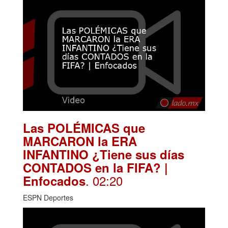
Las POLÉMICAS que
MARCARON la ERA
INFANTINO ¿Tiene sus días
CONTADOS en la FIFA? |
. 02:20
Enfocados
ESPN Deportes