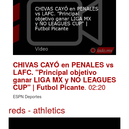
CHIVAS CAYÓ en PENALES vs
LAFC. "Principal objetivo
ganar LIGA MX y NO LEAGUES
. 02:20
CUP" | Futbol Picante
ESPN Deportes
reds - athletics