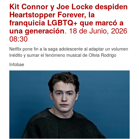
Kit Connor y Joe Locke despiden
Heartstopper Forever, la
franquicia LGBTQ+ que marcó a
. 18 de Junio, 2026
una generación
08:30
Netflix pone fin a la saga adolescente al adaptar un volumen
inédito y sumar el fenómeno musical de Olivia Rodrigo
Infobae