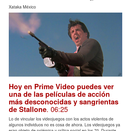
Xataka México
Hoy en Prime Video puedes ver
una de las películas de acción
más desconocidas y sangrientas
. 06:25
de Stallone
Lo de vincular los videojuegos con los actos violentos de
algunos individuos no es cosa de ahora. Los videojuegos ya
eran objeto de polémica y crítica social en los 70. Durante