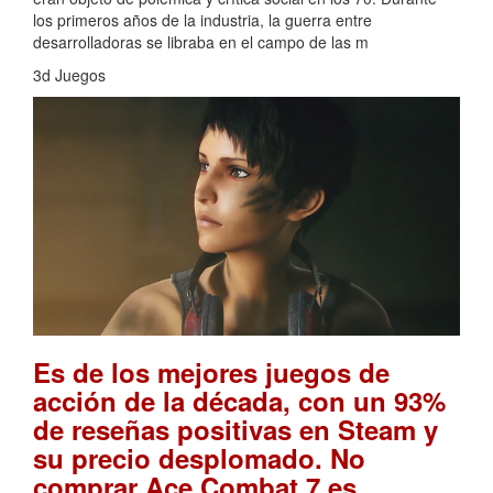
los primeros años de la industria, la guerra entre
desarrolladoras se libraba en el campo de las m
3d Juegos
Es de los mejores juegos de
acción de la década, con un 93%
de reseñas positivas en Steam y
su precio desplomado. No
comprar Ace Combat 7 es