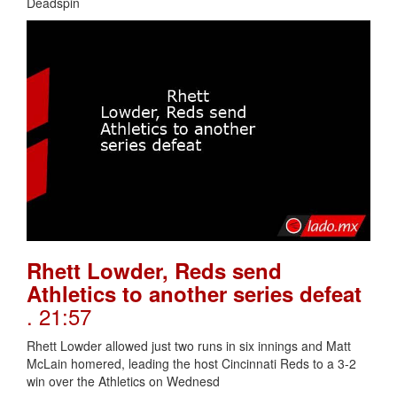
Deadspin
Rhett Lowder, Reds send
Athletics to another series defeat
. 21:57
Rhett Lowder allowed just two runs in six innings and Matt
McLain homered, leading the host Cincinnati Reds to a 3-2
win over the Athletics on Wednesd