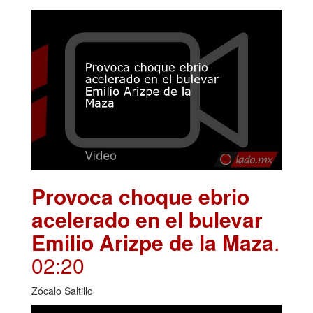
Provoca choque ebrio
acelerado en el bulevar
Emilio Arizpe de la Maza
.
02:20
Zócalo Saltillo