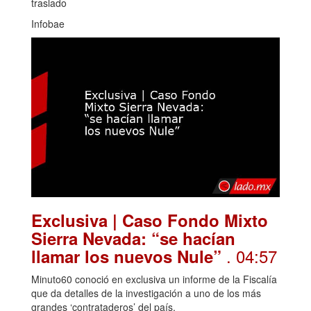
traslado
Infobae
Exclusiva | Caso Fondo Mixto
Sierra Nevada: “se hacían
. 04:57
llamar los nuevos Nule”
Minuto60 conoció en exclusiva un informe de la Fiscalía
que da detalles de la investigación a uno de los más
grandes ‘contrataderos’ del país.