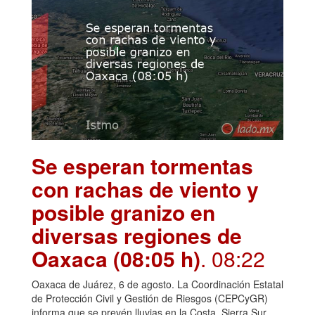
Se esperan tormentas
con rachas de viento y
posible granizo en
diversas regiones de
Oaxaca (08:05 h)
. 08:22
Oaxaca de Juárez, 6 de agosto. La Coordinación Estatal
de Protección Civil y Gestión de Riesgos (CEPCyGR)
informa que se prevén lluvias en la Costa, Sierra Sur,