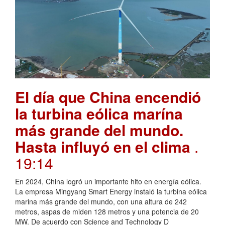
El día que China encendió
la turbina eólica marína
más grande del mundo.
Hasta influyó en el clima
.
19:14
En 2024, China logró un importante hito en energía eólica.
La empresa Mingyang Smart Energy instaló la turbina eólica
marina más grande del mundo, con una altura de 242
metros, aspas de miden 128 metros y una potencia de 20
MW. De acuerdo con Science and Technology D