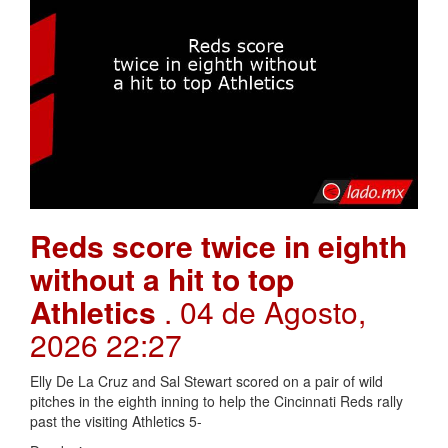
Reds score twice in eighth
without a hit to top
Athletics
. 04 de Agosto,
2026 22:27
Elly De La Cruz and Sal Stewart scored on a pair of wild
pitches in the eighth inning to help the Cincinnati Reds rally
past the visiting Athletics 5-