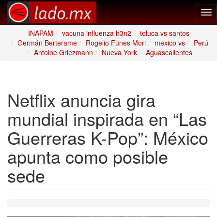
Tog
nav
INAPAM
vacuna influenza h3n2
toluca vs santos
Germán Berterame
Rogelio Funes Mori
mexico vs
Perú
Antoine Griezmann
Nueva York
Aguascalientes
Netflix anuncia gira
mundial inspirada en “Las
Guerreras K-Pop”: México
apunta como posible
sede