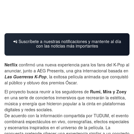
📲 Suscríbete a nuestras notificaciones y mantente al día
con las noticias más importantes
Netflix
confirmó una nueva experiencia para los fans del K-Pop al
anunciar, junto a AEG Presents, una gira internacional basada en
Las Guerreras K-Pop
, la exitosa película animada que conquistó
al público y obtuvo dos premios Óscar.
El proyecto busca reunir a los seguidores de
Rumi, Mira y Zoey
en una serie de conciertos inmersivos que recrearán la estética,
música y energía que hicieron popular a la cinta en plataformas
digitales y redes sociales.
De acuerdo con la información compartida por TUDUM, el evento
combinará espectáculos en vivo, coreografías, efectos especiales
y escenarios inspirados en el universo de la película. La
propuesta pretende ofrecer una experiencia similar a un concierto