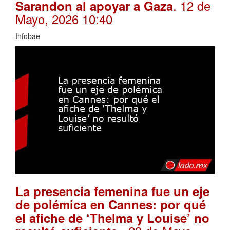
. 12 de
Sarandon al apoyar a Gaza
Mayo, 2026 10:40
Infobae
La presencia femenina fue un eje
de polémica en Cannes: por qué
el afiche de ‘Thelma y Louise’ no