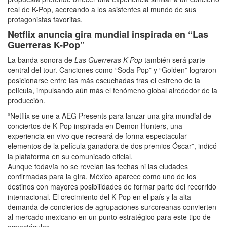
real de K-Pop, acercando a los asistentes al mundo de sus
protagonistas favoritas.
Netflix anuncia gira mundial inspirada en “Las
Guerreras K-Pop”
La banda sonora de
Las Guerreras K-Pop
también será parte
central del tour. Canciones como “Soda Pop” y “Golden” lograron
posicionarse entre las más escuchadas tras el estreno de la
película, impulsando aún más el fenómeno global alrededor de la
producción.
“Netflix se une a AEG Presents para lanzar una gira mundial de
conciertos de K-Pop inspirada en Demon Hunters, una
experiencia en vivo que recreará de forma espectacular
elementos de la película ganadora de dos premios Óscar”, indicó
la plataforma en su comunicado oficial.
Aunque todavía no se revelan las fechas ni las ciudades
confirmadas para la gira, México aparece como uno de los
destinos con mayores posibilidades de formar parte del recorrido
internacional. El crecimiento del K-Pop en el país y la alta
demanda de conciertos de agrupaciones surcoreanas convierten
al mercado mexicano en un punto estratégico para este tipo de
espectáculos.