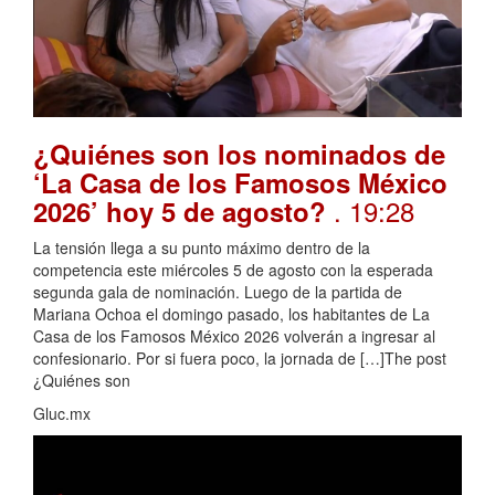
¿Quiénes son los nominados de
‘La Casa de los Famosos México
. 19:28
2026’ hoy 5 de agosto?
La tensión llega a su punto máximo dentro de la
competencia este miércoles 5 de agosto con la esperada
segunda gala de nominación. Luego de la partida de
Mariana Ochoa el domingo pasado, los habitantes de La
Casa de los Famosos México 2026 volverán a ingresar al
confesionario. Por si fuera poco, la jornada de […]The post
¿Quiénes son
Gluc.mx