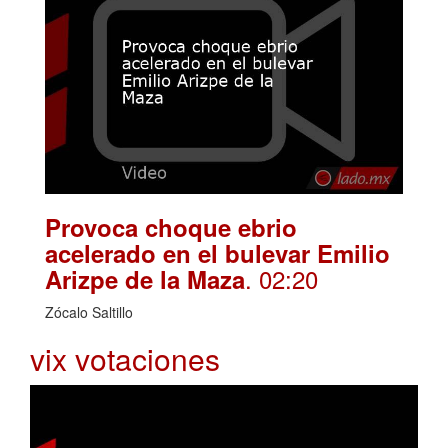
Provoca choque ebrio
acelerado en el bulevar Emilio
. 02:20
Arizpe de la Maza
Zócalo Saltillo
vix votaciones