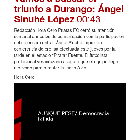
triunfo a Durango: Ángel
Sinuhé López
.00:43
Redacción Hora Cero Piratas FC cerró su atención
semanal a medios de comunicación con la participación
del defensor central, Ángel Sinuhé López en
conferencia de prensa efectuada este jueves por la
tarde en el estadio “Pirata” Fuente. El futbolista
profesional veracruzano aseguró que el equipo llega
motivado para afrontar la fecha 3 de
Hora Cero