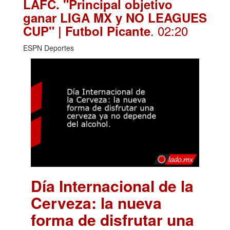
LAFC. "Principal objetivo
ganar LIGA MX y NO LEAGUES
. 02:20
CUP" | Futbol Picante
ESPN Deportes
Día Internacional de la
Cerveza: la nueva
forma de disfrutar una