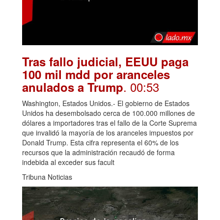
Tras fallo judicial, EEUU paga
100 mil mdd por aranceles
. 00:53
anulados a Trump
Washington, Estados Unidos.- El gobierno de Estados
Unidos ha desembolsado cerca de 100.000 millones de
dólares a importadores tras el fallo de la Corte Suprema
que invalidó la mayoría de los aranceles impuestos por
Donald Trump. Esta cifra representa el 60% de los
recursos que la administración recaudó de forma
indebida al exceder sus facult
Tribuna Noticias