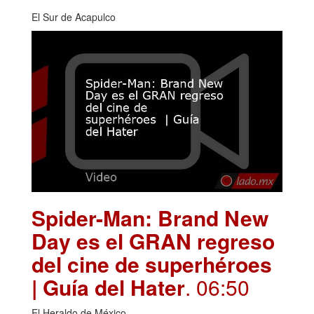
El Sur de Acapulco
Spider-Man: Brand New
Day es el GRAN regreso
del cine de superhéroes
| Guía del Hater
. 06:50
El Heraldo de México