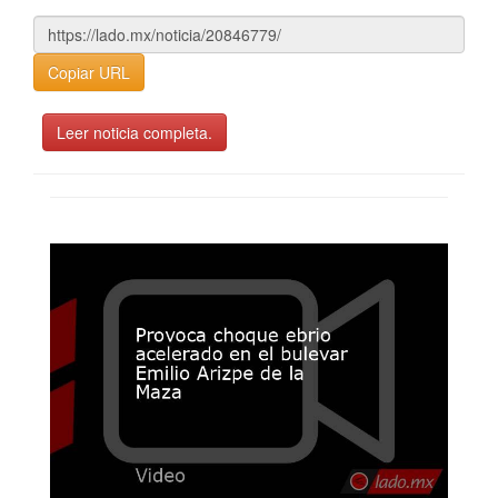
Copiar URL
Leer noticia completa.