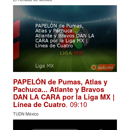
PAPELÓN de Pumas, Atlas y
Pachuca... Atlante y Bravos
DAN LA CARA por la Liga MX |
. 09:10
Línea de Cuatro
TUDN México