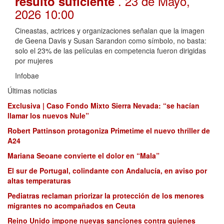
. 23 de Mayo,
resultó suficiente
2026 10:00
Cineastas, actrices y organizaciones señalan que la imagen
de Geena Davis y Susan Sarandon como símbolo, no basta:
solo el 23% de las películas en competencia fueron dirigidas
por mujeres
Infobae
Últimas noticias
Exclusiva | Caso Fondo Mixto Sierra Nevada: “se hacían
llamar los nuevos Nule”
Robert Pattinson protagoniza Primetime el nuevo thriller de
A24
Mariana Seoane convierte el dolor en “Mala”
El sur de Portugal, colindante con Andalucía, en aviso por
altas temperaturas
Pediatras reclaman priorizar la protección de los menores
migrantes no acompañados en Ceuta
Reino Unido impone nuevas sanciones contra quienes