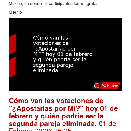
México, en donde 15 participantes fueron graba
Milenio
Cómo van las votaciones de
"¿Apostarías por Mí?" hoy 01 de
febrero y quién podría ser la
. 01 de
segunda pareja eliminada
Febrero, 2026 15:25