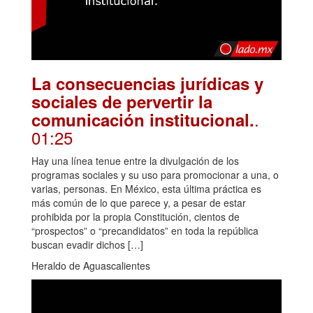
La consecuencias jurídicas y
sociales de pervertir la
.
comunicación institucional.
01:25
Hay una línea tenue entre la divulgación de los
programas sociales y su uso para promocionar a una, o
varias, personas. En México, esta última práctica es
más común de lo que parece y, a pesar de estar
prohibida por la propia Constitución, cientos de
“prospectos” o “precandidatos” en toda la república
buscan evadir dichos […]
Heraldo de Aguascalientes