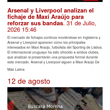
Arsenal y Liverpool analizan el
fichaje de Maxi Araújo para
. 31 de Julio,
reforzar sus bandas
2026 15:46
El mercado de fichajes continúa moviéndose en Inglaterra y
Arsenal y Liverpool aparecen como los principales
interesados en Maxi Araújo, futbolista del Sporting de Lisboa.
El internacional uruguayo ha sido ofrecido a ambos clubes,
que analizan si presentarán una propuesta formal durante
este mercado. Arsenal y Liverpool siguen a Maxi Araújo De
Más Latina
12 de agosto