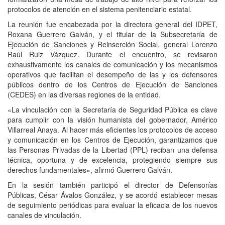
protocolos de atención en el sistema penitenciario estatal.
La reunión fue encabezada por la directora general del IDPET,
Roxana Guerrero Galván, y el titular de la Subsecretaría de
Ejecución de Sanciones y Reinserción Social, general Lorenzo
Raúl Ruiz Vázquez. Durante el encuentro, se revisaron
exhaustivamente los canales de comunicación y los mecanismos
operativos que facilitan el desempeño de las y los defensores
públicos dentro de los Centros de Ejecución de Sanciones
(CEDES) en las diversas regiones de la entidad.
«La vinculación con la Secretaría de Seguridad Pública es clave
para cumplir con la visión humanista del gobernador, Américo
Villarreal Anaya. Al hacer más eficientes los protocolos de acceso
y comunicación en los Centros de Ejecución, garantizamos que
las Personas Privadas de la Libertad (PPL) reciban una defensa
técnica, oportuna y de excelencia, protegiendo siempre sus
derechos fundamentales», afirmó Guerrero Galván.
En la sesión también participó el director de Defensorías
Públicas, César Ávalos González, y se acordó establecer mesas
de seguimiento periódicas para evaluar la eficacia de los nuevos
canales de vinculación.