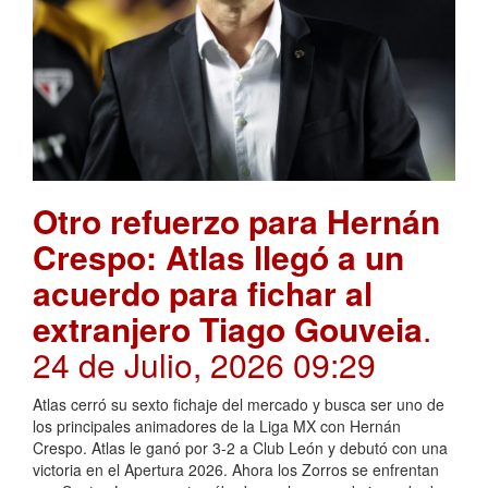
Otro refuerzo para Hernán
Crespo: Atlas llegó a un
acuerdo para fichar al
extranjero Tiago Gouveia
.
24 de Julio, 2026 09:29
Atlas cerró su sexto fichaje del mercado y busca ser uno de
los principales animadores de la Liga MX con Hernán
Crespo. Atlas le ganó por 3-2 a Club León y debutó con una
victoria en el Apertura 2026. Ahora los Zorros se enfrentan