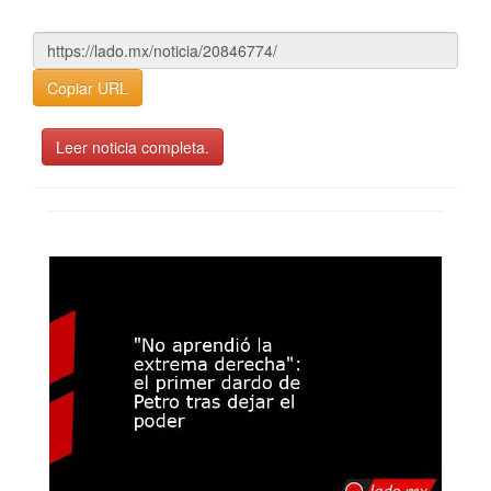
Copiar URL
Leer noticia completa.