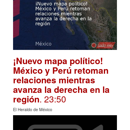
¡Nuevo mapa político!
México y Perú retoman
relaciones mientras
avanza la derecha en la
región
. 23:50
El Heraldo de México