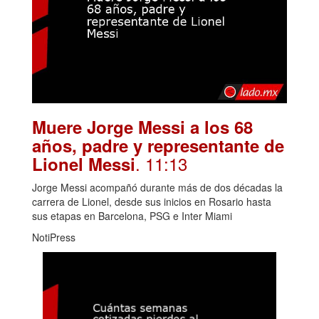
Muere Jorge Messi a los 68
años, padre y representante de
. 11:13
Lionel Messi
Jorge Messi acompañó durante más de dos décadas la
carrera de Lionel, desde sus inicios en Rosario hasta
sus etapas en Barcelona, PSG e Inter Miami
NotiPress