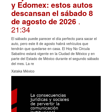
y Edomex: estos autos
descansan el sábado 8
de agosto de 2026
.
21:34
El sábado puede parecer el día perfecto para sacar el
auto, pero este 8 de agosto habrá vehículos que
tendrán que quedarse en casa. El Hoy No Circula
Sabatino estará vigente en la Ciudad de México y en
parte del Estado de México durante el segundo sábado
del mes. La re
Xataka México