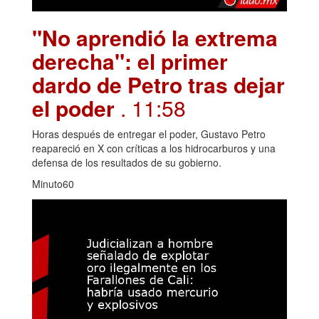
"No aprendió la extrema
derecha": el primer
dardo de Petro tras dejar
el poder
. 11:58
Horas después de entregar el poder, Gustavo Petro
reapareció en X con críticas a los hidrocarburos y una
defensa de los resultados de su gobierno.
Minuto60