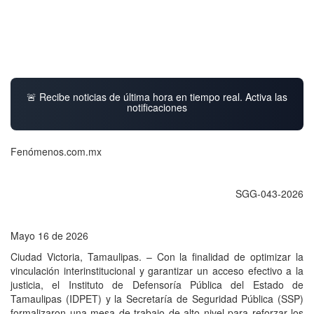
🚨 Recibe noticias de última hora en tiempo real. Activa las
notificaciones
Fenómenos.com.mx
SGG-043-2026
Mayo 16 de 2026
Ciudad Victoria, Tamaulipas. – Con la finalidad de optimizar la
vinculación interinstitucional y garantizar un acceso efectivo a la
justicia, el Instituto de Defensoría Pública del Estado de
Tamaulipas (IDPET) y la Secretaría de Seguridad Pública (SSP)
formalizaron una mesa de trabajo de alto nivel para reforzar los