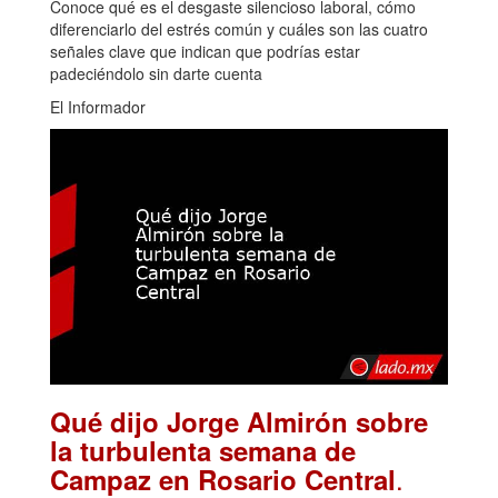
Conoce qué es el desgaste silencioso laboral, cómo
diferenciarlo del estrés común y cuáles son las cuatro
señales clave que indican que podrías estar
padeciéndolo sin darte cuenta
El Informador
Qué dijo Jorge Almirón sobre
la turbulenta semana de
.
Campaz en Rosario Central