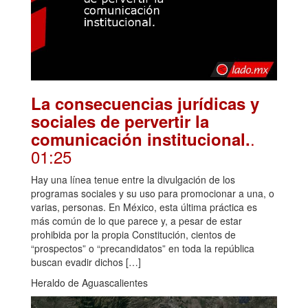
La consecuencias jurídicas y
sociales de pervertir la
.
comunicación institucional.
01:25
Hay una línea tenue entre la divulgación de los
programas sociales y su uso para promocionar a una, o
varias, personas. En México, esta última práctica es
más común de lo que parece y, a pesar de estar
prohibida por la propia Constitución, cientos de
“prospectos” o “precandidatos” en toda la república
buscan evadir dichos […]
Heraldo de Aguascalientes