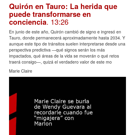
Quirón en Tauro: La herida que
puede transformarse en
. 13:26
conciencia
En junio de este año, Quirón cambió de signo e ingresó en
Tauro, donde permanecerá aproximadamente hasta 2034. Y
aunque este tipo de tránsitos suelen interpretarse desde una
perspectiva predictiva —qué signos serán los más
impactados, qué áreas de la vida se moverán o qué retos
traerá consigo—, quizá el verdadero valor de este mo
Marie Claire