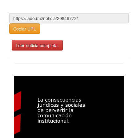
Copiar URL
Leer noticia completa.