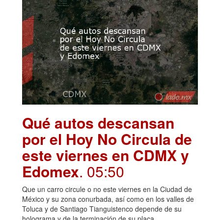
Qué autos descansan
por el Hoy No Circula de
este viernes en CDMX y
Edomex
. 05:50
Que un carro circule o no este viernes en la Ciudad de
México y su zona conurbada, así como en los valles de
Toluca y de Santiago Tianguistenco depende de su
holograma y de la terminación de su placa