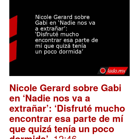
Nicole Gerard sobre Gabi
en ‘Nadie nos va a
extrañar’: ‘Disfruté mucho
encontrar esa parte de mí
que quizá tenía un poco
dormida’
. 12:46