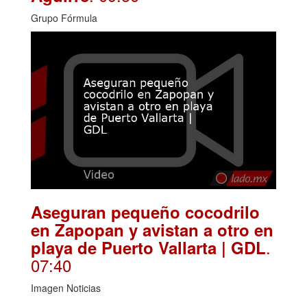
Grupo Fórmula
Aseguran pequeño cocodrilo
en Zapopan y avistan a otro en
.
playa de Puerto Vallarta | GDL
07:40
Imagen Noticias