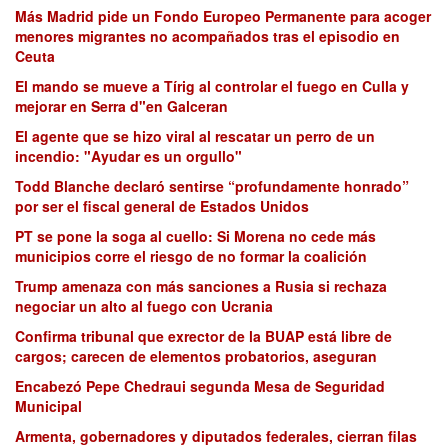
Más Madrid pide un Fondo Europeo Permanente para acoger
menores migrantes no acompañados tras el episodio en
Ceuta
El mando se mueve a Tírig al controlar el fuego en Culla y
mejorar en Serra d"en Galceran
El agente que se hizo viral al rescatar un perro de un
incendio: "Ayudar es un orgullo"
Todd Blanche declaró sentirse “profundamente honrado”
por ser el fiscal general de Estados Unidos
PT se pone la soga al cuello: Si Morena no cede más
municipios corre el riesgo de no formar la coalición
Trump amenaza con más sanciones a Rusia si rechaza
negociar un alto al fuego con Ucrania
Confirma tribunal que exrector de la BUAP está libre de
cargos; carecen de elementos probatorios, aseguran
Encabezó Pepe Chedraui segunda Mesa de Seguridad
Municipal
Armenta, gobernadores y diputados federales, cierran filas