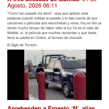
Agosto, 2026 06:11
"Cómo han pasado los años", vaya que aplican esas
palabras cuando volteas al pasado y te das cuenta de que
canciones o películas que escuchabas y veías, hoy en día ya
tienen mucho tiempo de haber visto la luz.Tal es el caso de
Matilda, sí, la película que muchos recuerdan y que hasta
tiene su pastel en Costco, el famoso de chocolat
El Siglo de Torreón
Aprehenden a Ernesto ‘N’, alias