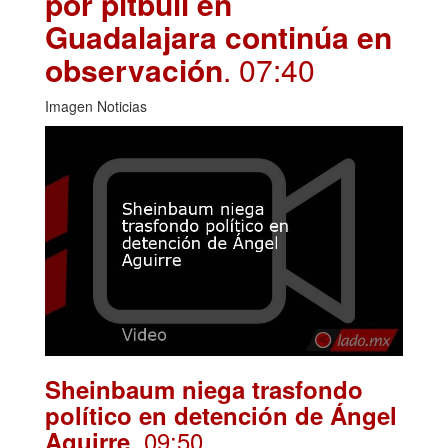
por pitbull en
Guadalajara continúa en
observación
. 07:40
Imagen Noticias
Sheinbaum niega trasfondo
político en detención de Ángel
. 09:50
Aguirre