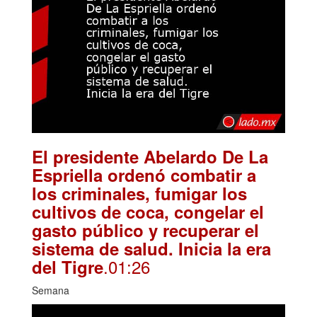
El presidente Abelardo De La
Espriella ordenó combatir a
los criminales, fumigar los
cultivos de coca, congelar el
gasto público y recuperar el
sistema de salud. Inicia la era
.01:26
del Tigre
Semana