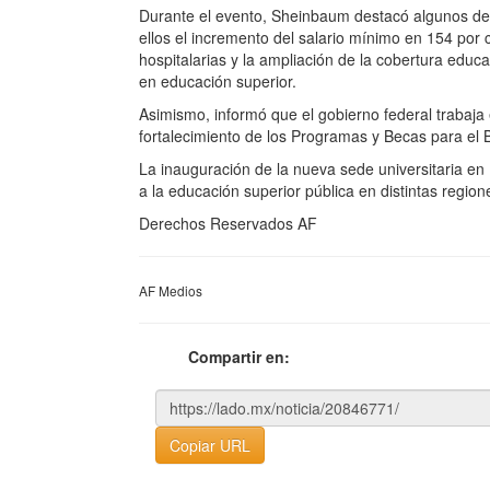
Durante el evento, Sheinbaum destacó algunos de l
ellos el incremento del salario mínimo en 154 por 
hospitalarias y la ampliación de la cobertura educ
en educación superior.
Asimismo, informó que el gobierno federal trabaja 
fortalecimiento de los Programas y Becas para el B
La inauguración de la nueva sede universitaria en 
a la educación superior pública en distintas region
Derechos Reservados AF
AF Medios
Compartir en:
Copiar URL