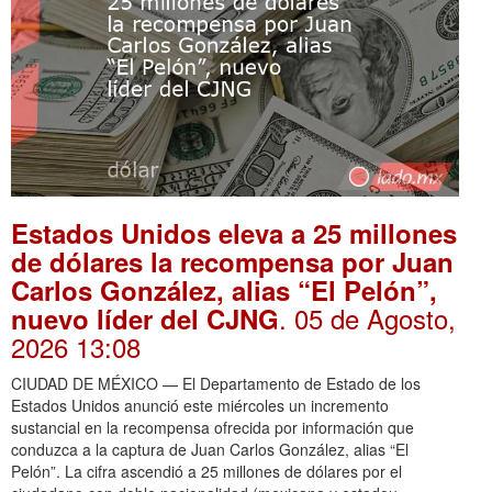
Estados Unidos eleva a 25 millones
de dólares la recompensa por Juan
Carlos González, alias “El Pelón”,
. 05 de Agosto,
nuevo líder del CJNG
2026 13:08
CIUDAD DE MÉXICO — El Departamento de Estado de los
Estados Unidos anunció este miércoles un incremento
sustancial en la recompensa ofrecida por información que
conduzca a la captura de Juan Carlos González, alias “El
Pelón”. La cifra ascendió a 25 millones de dólares por el