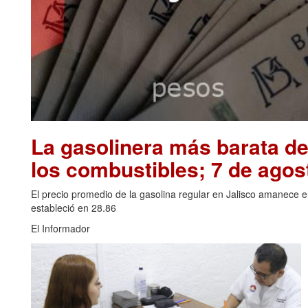
La gasolinera más barata de
los combustibles; 7 de agos
El precio promedio de la gasolina regular en Jalisco amanece 
estableció en 28.86
El Informador