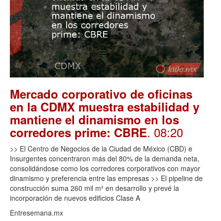
Mercado corporativo de oficinas
en la CDMX muestra estabilidad y
mantiene el dinamismo en los
. 08:20
corredores prime: CBRE
>> El Centro de Negocios de la Ciudad de México (CBD) e
Insurgentes concentraron más del 80% de la demanda neta,
consolidándose como los corredores corporativos con mayor
dinamismo y preferencia entre las empresas >> El pipeline de
construcción suma 260 mil m² en desarrollo y prevé la
incorporación de nuevos edificios Clase A
Entresemana.mx