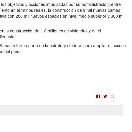
os objetivos y acciones impulsadas por su administración, entre
ciento en términos reales, la construcción de 9 mil nuevas camas
ativa con 200 mil nuevos espacios en nivel medio superior y 300 mil
en la construcción de 1.8 millones de viviendas y en el
ienestar.
Kanasín forma parte de la estrategia federal para ampliar el acceso
es del país.