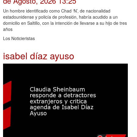
de Agosto, 2026 13:25
Un hombre identificado como Chad ‘N’, de nacionalidad
estadounidense y policía de profesión, habría acudido a un
domicilio en Saltillo, con la intención de llevarse a su hijo de tres
años
Los Noticieristas
isabel díaz ayuso