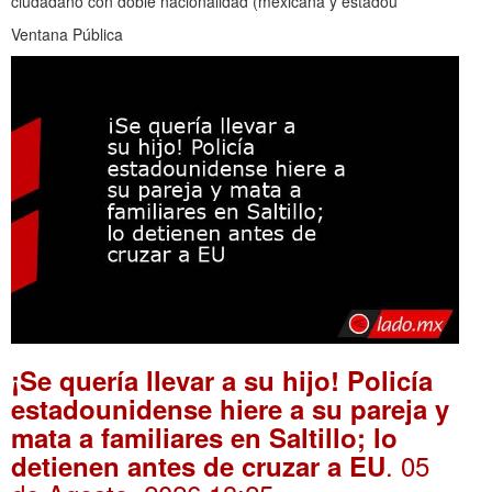
ciudadano con doble nacionalidad (mexicana y estadou
Ventana Pública
¡Se quería llevar a su hijo! Policía
estadounidense hiere a su pareja y
mata a familiares en Saltillo; lo
. 05
detienen antes de cruzar a EU