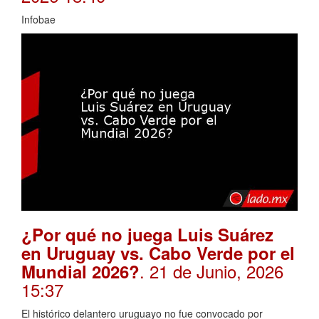
Infobae
¿Por qué no juega Luis Suárez
en Uruguay vs. Cabo Verde por el
. 21 de Junio, 2026
Mundial 2026?
15:37
El histórico delantero uruguayo no fue convocado por