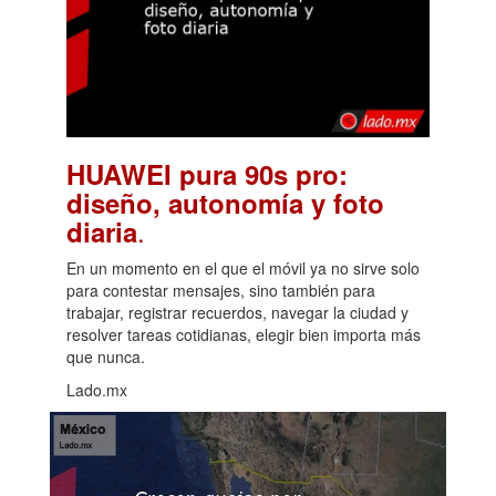
HUAWEI pura 90s pro:
diseño, autonomía y foto
.
diaria
En un momento en el que el móvil ya no sirve solo
para contestar mensajes, sino también para
trabajar, registrar recuerdos, navegar la ciudad y
resolver tareas cotidianas, elegir bien importa más
que nunca.
Lado.mx