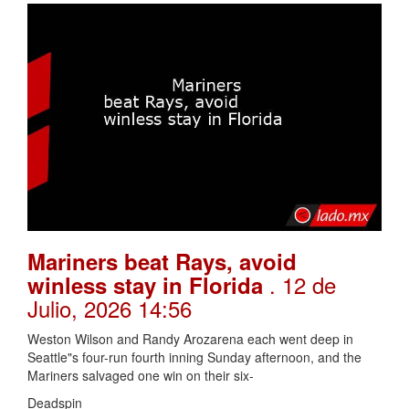
Mariners beat Rays, avoid
. 12 de
winless stay in Florida
Julio, 2026 14:56
Weston Wilson and Randy Arozarena each went deep in
Seattle"s four-run fourth inning Sunday afternoon, and the
Mariners salvaged one win on their six-
Deadspin