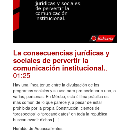
La consecuencias jurídicas y
sociales de pervertir la
.
comunicación institucional.
01:25
Hay una línea tenue entre la divulgación de los
programas sociales y su uso para promocionar a una, o
varias, personas. En México, esta última práctica es
más común de lo que parece y, a pesar de estar
prohibida por la propia Constitución, cientos de
“prospectos” o “precandidatos” en toda la república
buscan evadir dichos […]
Heraldo de Aguascalientes