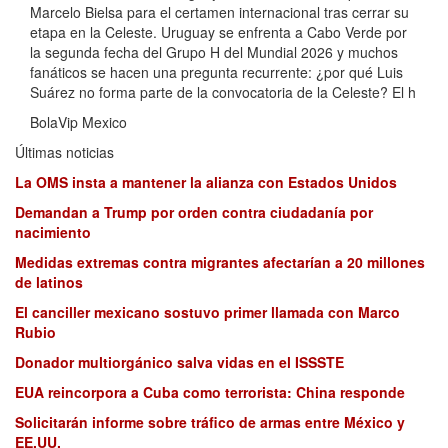
Marcelo Bielsa para el certamen internacional tras cerrar su
etapa en la Celeste. Uruguay se enfrenta a Cabo Verde por
la segunda fecha del Grupo H del Mundial 2026 y muchos
fanáticos se hacen una pregunta recurrente: ¿por qué Luis
Suárez no forma parte de la convocatoria de la Celeste? El h
BolaVip Mexico
Últimas noticias
La OMS insta a mantener la alianza con Estados Unidos
Demandan a Trump por orden contra ciudadanía por
nacimiento
Medidas extremas contra migrantes afectarían a 20 millones
de latinos
El canciller mexicano sostuvo primer llamada con Marco
Rubio
Donador multiorgánico salva vidas en el ISSSTE
EUA reincorpora a Cuba como terrorista: China responde
Solicitarán informe sobre tráfico de armas entre México y
EE.UU.