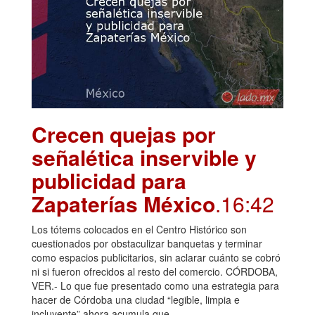
Crecen quejas por
señalética inservible y
publicidad para
Zapaterías México
.16:42
Los tótems colocados en el Centro Histórico son
cuestionados por obstaculizar banquetas y terminar
como espacios publicitarios, sin aclarar cuánto se cobró
ni si fueron ofrecidos al resto del comercio. CÓRDOBA,
VER.- Lo que fue presentado como una estrategia para
hacer de Córdoba una ciudad “legible, limpia e
incluyente” ahora acumula que