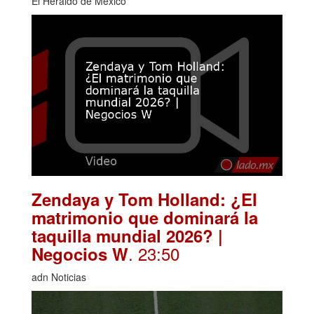
El Heraldo de México
Zendaya y Tom Holland: ¿El
matrimonio que dominará la
taquilla mundial 2026? |
. 23:50
Negocios W
adn Noticias