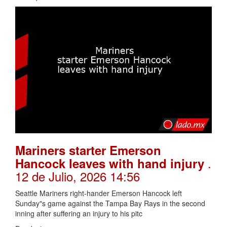
Mariners starter Emerson
.
Hancock leaves with hand injury
12 de Julio, 2026 14:56
Seattle Mariners right-hander Emerson Hancock left
Sunday"s game against the Tampa Bay Rays in the second
inning after suffering an injury to his pitc