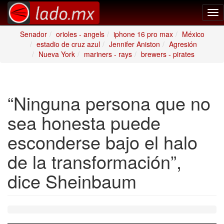
Tog
nav
Senador
orioles - angels
iphone 16 pro max
México
estadio de cruz azul
Jennifer Aniston
Agresión
Nueva York
mariners - rays
brewers - pirates
“Ninguna persona que no
sea honesta puede
esconderse bajo el halo
de la transformación”,
dice Sheinbaum