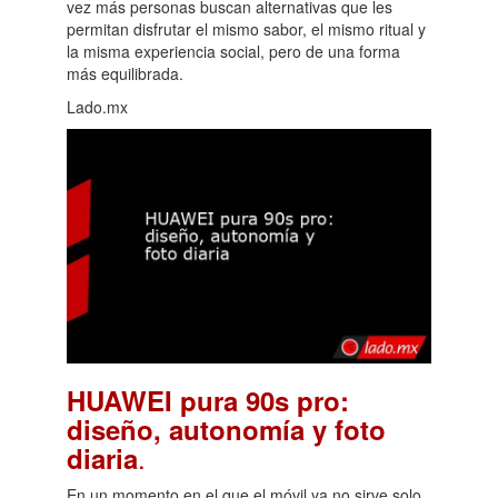
vez más personas buscan alternativas que les
permitan disfrutar el mismo sabor, el mismo ritual y
la misma experiencia social, pero de una forma
más equilibrada.
Lado.mx
HUAWEI pura 90s pro:
diseño, autonomía y foto
.
diaria
En un momento en el que el móvil ya no sirve solo