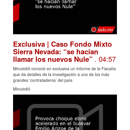
Exclusiva | Caso Fondo Mixto
Sierra Nevada: “se hacían
. 04:57
llamar los nuevos Nule”
Minuto60 conoció en exclusiva un informe de la Fiscalía
que da detalles de la investigación a uno de los más
grandes ‘contrataderos’ del país.
Minuto60