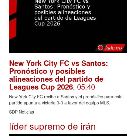
New York City FC vs Santos:
Pronóstico y posibles
alineaciones del partido de
. 05:40
Leagues Cup 2026
New York City FC recibe a Santos y el pronóstico para este
partido apunta a victoria 3-0 a favor del equipo MLS.
SDP Noticias
líder supremo de irán