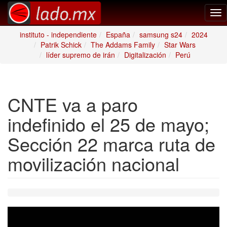
Tog
nav
instituto - independiente
España
samsung s24
2024
Patrik Schick
The Addams Family
Star Wars
líder supremo de irán
Digitalización
Perú
CNTE va a paro
indefinido el 25 de mayo;
Sección 22 marca ruta de
movilización nacional