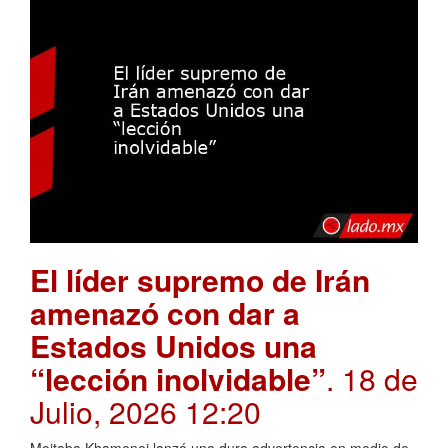
El líder supremo de Irán
amenazó con dar a
Estados Unidos una
“lección inolvidable”
. 18 de
Julio, 2026 12:20
Mojtaba Khamenei lanzó una dura advertencia en medio de