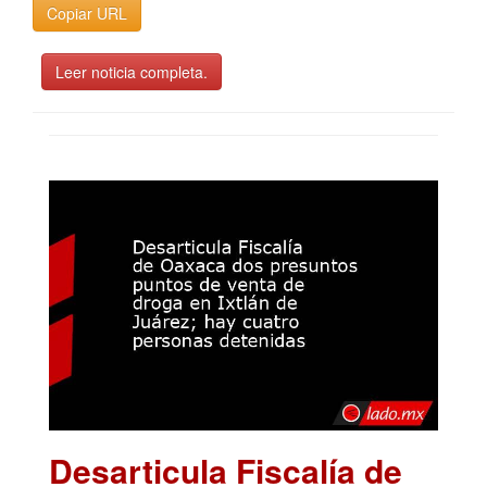
Copiar URL
Leer noticia completa.
Desarticula Fiscalía de