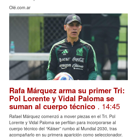
Olé.com.ar
Rafa Márquez arma su primer Tri:
Pol Lorente y Vidal Paloma se
. 14:45
suman al cuerpo técnico
Rafael Márquez comenzó a mover piezas en el Tri. Pol
Lorente y Vidal Paloma se perfilan para incorporarse al
cuerpo técnico del “Káiser” rumbo al Mundial 2030, tras
acompañarlo en su primera aparición como seleccionador.