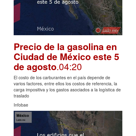
Precio de la gasolina en
Ciudad de México este 5
de agosto
.04:20
El costo de los carburantes en el país depende de
varios factores, entre ellos los costos de referencia, la
carga impositiva y los gastos asociados a la logística de
traslado
Infobae