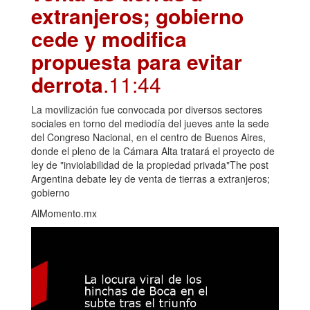
extranjeros; gobierno
cede y modifica
propuesta para evitar
derrota
.11:44
La movilización fue convocada por diversos sectores
sociales en torno del mediodía del jueves ante la sede
del Congreso Nacional, en el centro de Buenos Aires,
donde el pleno de la Cámara Alta tratará el proyecto de
ley de "inviolabilidad de la propiedad privada"The post
Argentina debate ley de venta de tierras a extranjeros;
gobierno
AlMomento.mx