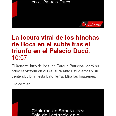
La locura viral de los hinchas
de Boca en el subte tras el
.
triunfo en el Palacio Ducó
10:57
El Xeneize hizo de local en Parque Patricios, logró su
primera victoria en el Clausura ante Estudiantes y su
gente siguió la fiesta bajo tierra. Mirá las imágenes.
Olé.com.ar