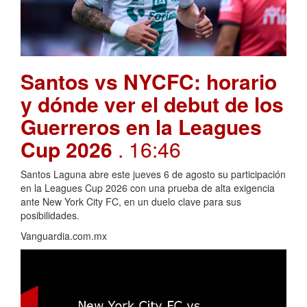
Santos vs NYCFC: horario
y dónde ver el debut de los
Guerreros en la Leagues
Cup 2026
. 16:46
Santos Laguna abre este jueves 6 de agosto su participación
en la Leagues Cup 2026 con una prueba de alta exigencia
ante New York City FC, en un duelo clave para sus
posibilidades.
Vanguardia.com.mx