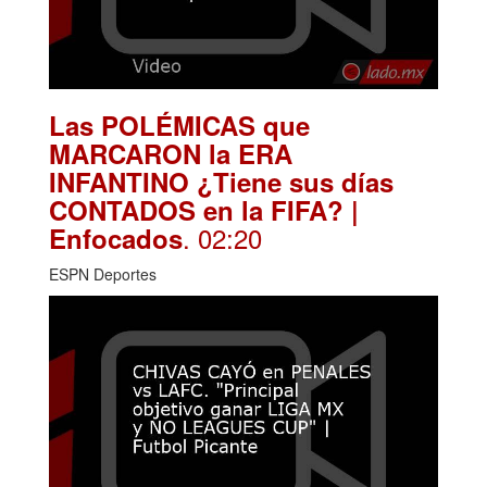
Las POLÉMICAS que
MARCARON la ERA
INFANTINO ¿Tiene sus días
CONTADOS en la FIFA? |
. 02:20
Enfocados
ESPN Deportes