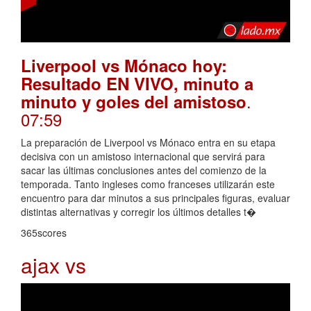
Liverpool vs Mónaco hoy:
Resultado EN VIVO, minuto a
.
minuto y goles del amistoso
07:59
La preparación de Liverpool vs Mónaco entra en su etapa
decisiva con un amistoso internacional que servirá para
sacar las últimas conclusiones antes del comienzo de la
temporada. Tanto ingleses como franceses utilizarán este
encuentro para dar minutos a sus principales figuras, evaluar
distintas alternativas y corregir los últimos detalles t�
365scores
ajax vs