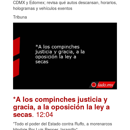
CDMX y Edomex; revisa qué autos descansan, horarios,
hologramas y vehículos exentos
Tribuna
*A los compinches justicia y
gracia, a la oposición la ley a
. 12:04
secas
*Todo el poder del Estado contra Ruffo, a morenarcos
blindaje Por Luis Repper Jaramillo*