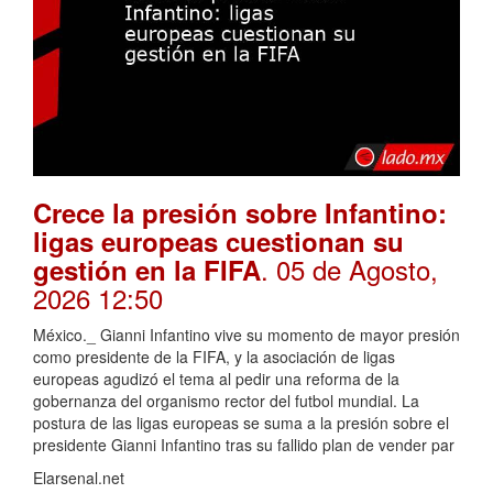
Crece la presión sobre Infantino:
ligas europeas cuestionan su
. 05 de Agosto,
gestión en la FIFA
2026 12:50
México._ Gianni Infantino vive su momento de mayor presión
como presidente de la FIFA, y la asociación de ligas
europeas agudizó el tema al pedir una reforma de la
gobernanza del organismo rector del futbol mundial. La
postura de las ligas europeas se suma a la presión sobre el
presidente Gianni Infantino tras su fallido plan de vender par
Elarsenal.net