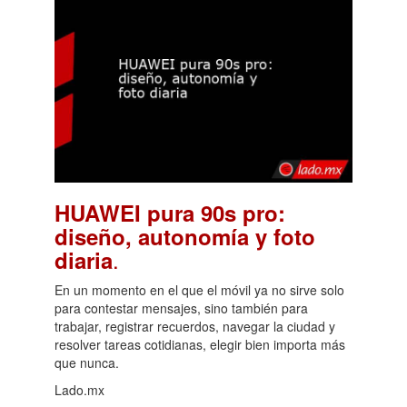
HUAWEI pura 90s pro:
diseño, autonomía y foto
.
diaria
En un momento en el que el móvil ya no sirve solo
para contestar mensajes, sino también para
trabajar, registrar recuerdos, navegar la ciudad y
resolver tareas cotidianas, elegir bien importa más
que nunca.
Lado.mx