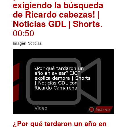
exigiendo la búsqueda
de Ricardo cabezas! |
Noticias GDL | Shorts
.
00:50
Imagen Noticias
¿Por qué tardaron un año en