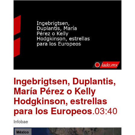
Ingebrigtsen, Duplantis,
María Pérez o Kelly
Hodgkinson, estrellas
para los Europeos
.03:40
Infobae