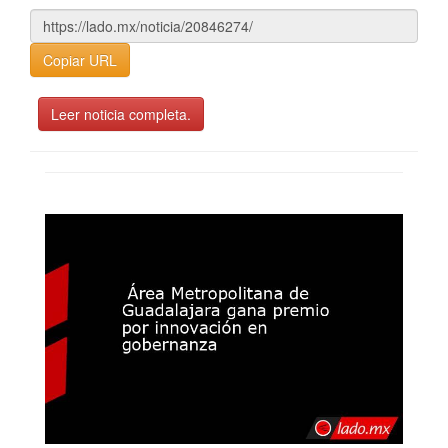
Copiar URL
Leer noticia completa.