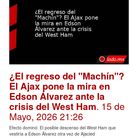
¿El regreso del "Machín"?
El Ajax pone la mira en
Edson Álvarez ante la
crisis del West Ham
. 15 de
Mayo, 2026 21:26
Efecto dominó: El posible descenso del West Ham que
vestiría a Edson Álvarez otra vez de Ajacied