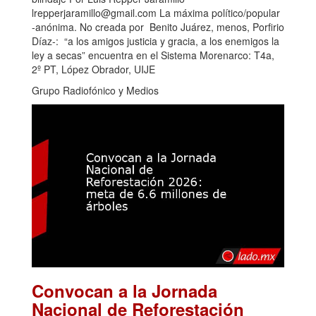
lrepperjaramillo@gmail.com La máxima político/popular
-anónima. No creada por Benito Juárez, menos, Porfirio
Díaz-: “a los amigos justicia y gracia, a los enemigos la
ley a secas” encuentra en el Sistema Morenarco: T4a,
2º PT, López Obrador, UIJE
Grupo Radiofónico y Medios
Convocan a la Jornada
Nacional de Reforestación