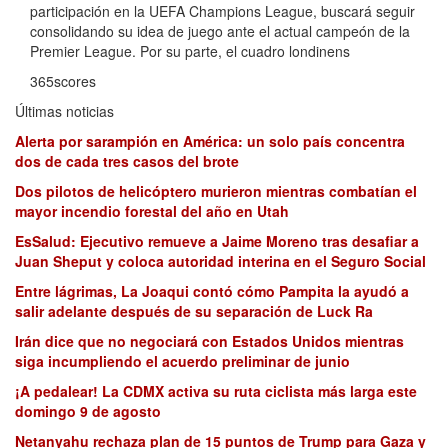
participación en la UEFA Champions League, buscará seguir
consolidando su idea de juego ante el actual campeón de la
Premier League. Por su parte, el cuadro londinens
365scores
Últimas noticias
Alerta por sarampión en América: un solo país concentra
dos de cada tres casos del brote
Dos pilotos de helicóptero murieron mientras combatían el
mayor incendio forestal del año en Utah
EsSalud: Ejecutivo remueve a Jaime Moreno tras desafiar a
Juan Sheput y coloca autoridad interina en el Seguro Social
Entre lágrimas, La Joaqui contó cómo Pampita la ayudó a
salir adelante después de su separación de Luck Ra
Irán dice que no negociará con Estados Unidos mientras
siga incumpliendo el acuerdo preliminar de junio
¡A pedalear! La CDMX activa su ruta ciclista más larga este
domingo 9 de agosto
Netanyahu rechaza plan de 15 puntos de Trump para Gaza y