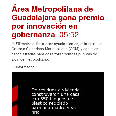
Área Metropolitana de
Guadalajara gana premio
por innovación en
gobernanza
. 05:52
El SIDmetro articula a los ayuntamientos, el Imeplan, el
Consejo Ciudadano Metropolitano (CCM) y agencias
especializadas para desarrollar políticas públicas de
alcance metropolitano.
El Informador