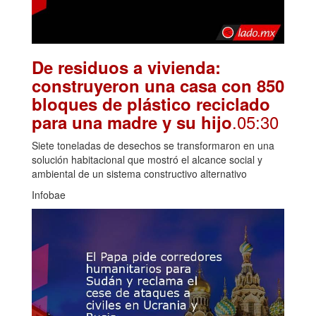
De residuos a vivienda:
construyeron una casa con 850
bloques de plástico reciclado
.05:30
para una madre y su hijo
Siete toneladas de desechos se transformaron en una
solución habitacional que mostró el alcance social y
ambiental de un sistema constructivo alternativo
Infobae