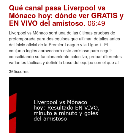
Qué canal pasa Liverpool vs
Mónaco hoy: dónde ver GRATIS y
. 06:49
EN VIVO del amistoso
Liverpool vs Mónaco será una de las últimas pruebas de
pretemporada para dos equipos que ultiman detalles antes
del inicio oficial de la Premier League y la Ligue 1. El
conjunto inglés aprovechará este amistoso para seguir
consolidando su funcionamiento colectivo, probar diferentes
variantes tácticas y definir la base del equipo con el que af
365scores