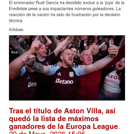
El entrenador Rudi García ha decidido excluir a la ‘joya’ de la
Eredivisie pese a sus impactantes números goleadores. La
reacción de la nación ha sido de frustración por la decisión
técnica
Infobae
Tras el título de Aston Villa, así
quedó la lista de máximos
.
ganadores de la Europa League
20 de Mayo, 2026 15:06