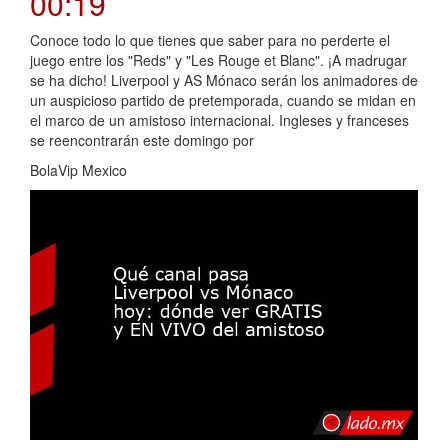
00:19
Conoce todo lo que tienes que saber para no perderte el
juego entre los "Reds" y "Les Rouge et Blanc". ¡A madrugar
se ha dicho! Liverpool y AS Mónaco serán los animadores de
un auspicioso partido de pretemporada, cuando se midan en
el marco de un amistoso internacional. Ingleses y franceses
se reencontrarán este domingo por
BolaVip Mexico