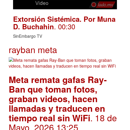
Extorsión Sistémica. Por Muna
. 00:30
D. Buchahin
SinEmbargo TV
rayban meta
Meta remata gafas Ray-
Ban que toman fotos,
graban videos, hacen
llamadas y traducen en
tiempo real sin WiFi
. 18 de
Mayo, 2026 13:25