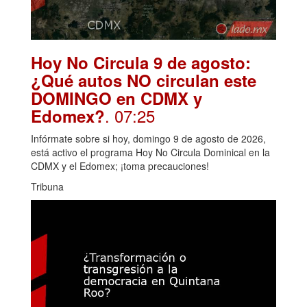
Hoy No Circula 9 de agosto:
¿Qué autos NO circulan este
DOMINGO en CDMX y
. 07:25
Edomex?
Infórmate sobre si hoy, domingo 9 de agosto de 2026,
está activo el programa Hoy No Circula Dominical en la
CDMX y el Edomex; ¡toma precauciones!
Tribuna