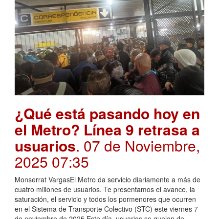
¿Qué está pasando hoy en
el Metro? Línea 9 retrasa a
usuarios
. 07 de Noviembre,
2025 07:35
Monserrat VargasEl Metro da servicio diariamente a más de
cuatro millones de usuarios. Te presentamos el avance, la
saturación, el servicio y todos los pormenores que ocurren
en el Sistema de Transporte Colectivo (STC) este viernes 7
de noviembre de 2025.Este día, usuarios se quejan de