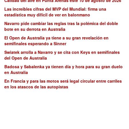
Calidad del aire en Punta Arenas este 10 de agosto de 2026
Las increíbles cifras del MVP del Mundial: firma una
estadística muy difícil de ver en balonmano
Navarro pide cambiar las reglas tras la polémica del doble
bote en su derrota en Australia
El Open de Australia ya tiene a su gran revelación en
semifinales esperando a Sinner
Swiatek arrolla a Navarro y se cita con Keys en semifinales
del Open de Australia
Badosa y Sabalenka ya tienen día y hora para su gran duelo
en Australia
En Francia y para las motos será legal circular entre carriles
en los atascos de las autopistas