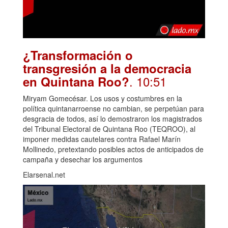
¿Transformación o
transgresión a la democracia
. 10:51
en Quintana Roo?
Miryam Gomecésar. Los usos y costumbres en la
política quintanarroense no cambian, se perpetúan para
desgracia de todos, así lo demostraron los magistrados
del Tribunal Electoral de Quintana Roo (TEQROO), al
imponer medidas cautelares contra Rafael Marín
Mollinedo, pretextando posibles actos de anticipados de
campaña y desechar los argumentos
Elarsenal.net