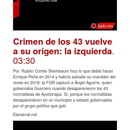
Crimen de los 43 vuelve
a su origen: la izquierda
.
03:30
Por. Rubén Cortés Sheinbaum hizo lo que debió hacer
Enrique Peña en 2014 y habría salvado su mandato del
revés en 2018: la FGR capturó a Ángel Aguirre, quien
gobernaba Guerrero cuando desaparecieron los 43
normalistas de Ayotzinapa. Sí, porque los normalistas
desaparecieron en un municipio y estado gobernados
por el grupo político que gob
Elarsenal.net