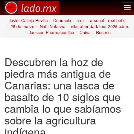
Tog
nav
Javier Calleja Revilla
Denuncia
cruz
arsenal - real betis
26 de marzo
Natti Natasha
nike after dark tour 2026 cdmx
Janssen Pharmaceutica
China
Rosario
Descubren la hoz de
piedra más antigua de
Canarias: una lasca de
basalto de 10 siglos que
cambia lo que sabíamos
sobre la agricultura
indígena