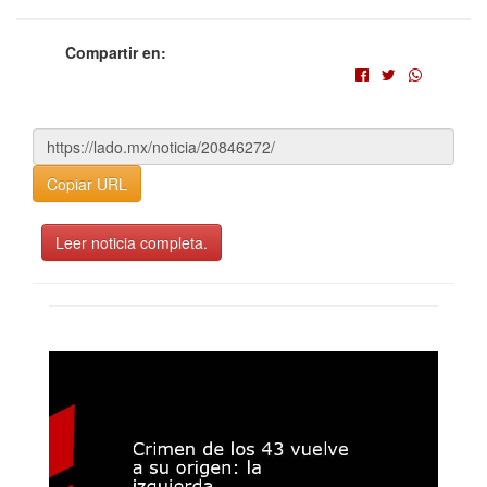
Compartir en:
Copiar URL
Leer noticia completa.