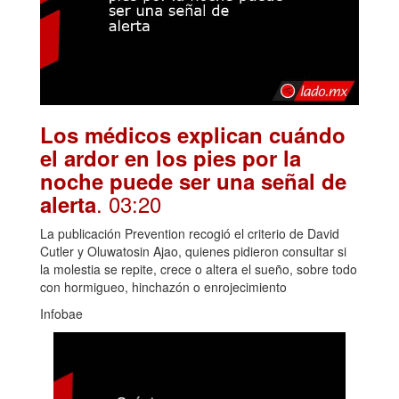
Los médicos explican cuándo
el ardor en los pies por la
noche puede ser una señal de
. 03:20
alerta
La publicación Prevention recogió el criterio de David
Cutler y Oluwatosin Ajao, quienes pidieron consultar si
la molestia se repite, crece o altera el sueño, sobre todo
con hormigueo, hinchazón o enrojecimiento
Infobae