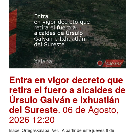
Entra en vigor decreto que
retira el fuero a alcaldes de
Úrsulo Galván e Ixhuatlán
del Sureste
. 06 de Agosto,
2026 12:20
Isabel Ortega/Xalapa, Ver.- A partir de este jueves 6 de