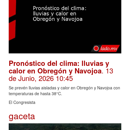
Pronóstico del clima: lluvias y
. 13
calor en Obregón y Navojoa
de Junio, 2026 10:45
Se prevén lluvias aisladas y calor en Obregón y Navojoa con
temperaturas de hasta 38°C.
El Congresista
gaceta