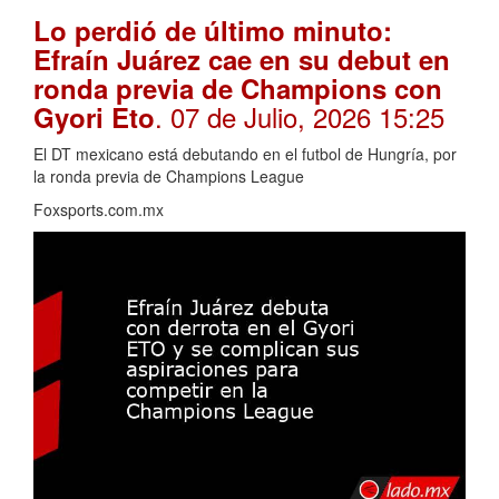
Lo perdió de último minuto:
Efraín Juárez cae en su debut en
ronda previa de Champions con
. 07 de Julio, 2026 15:25
Gyori Eto
El DT mexicano está debutando en el futbol de Hungría, por
la ronda previa de Champions League
Foxsports.com.mx