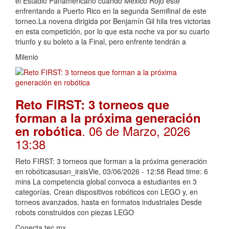
el Estadio Panamericano cuando México Rojo esté
enfrentando a Puerto Rico en la segunda Semifinal de este
torneo.La novena dirigida por Benjamín Gil hila tres victorias
en esta competición, por lo que esta noche va por su cuarto
triunfo y su boleto a la Final, pero enfrente tendrán a
Milenio
Reto FIRST: 3 torneos que
forman a la próxima generación
. 06 de Marzo, 2026
en robótica
13:38
Reto FIRST: 3 torneos que forman a la próxima generación
en robóticasusan_iraisVie, 03/06/2026 - 12:58 Read time: 6
mins La competencia global convoca a estudiantes en 3
categorías. Crean dispositivos robóticos con LEGO y, en
torneos avanzados, hasta en formatos industriales Desde
robots construidos con piezas LEGO
Conecta.tec.mx