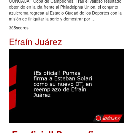
CONCACAF Copa de Campeones. Tras el valioso resultado
obtenido en la ida frente al Philadelphia Union, el conjunto
azulcrema regresa al Estadio Ciudad de los Deportes con la
misión de finiquitar la serie y demostrar por …
365scores
Efraín Juárez