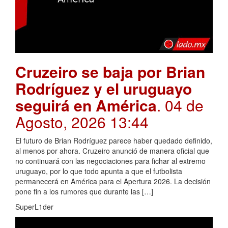
Cruzeiro se baja por Brian
Rodríguez y el uruguayo
seguirá en América
. 04 de
Agosto, 2026 13:44
El futuro de Brian Rodríguez parece haber quedado definido,
al menos por ahora. Cruzeiro anunció de manera oficial que
no continuará con las negociaciones para fichar al extremo
uruguayo, por lo que todo apunta a que el futbolista
permanecerá en América para el Apertura 2026. La decisión
pone fin a los rumores que durante las […]
SuperL1der