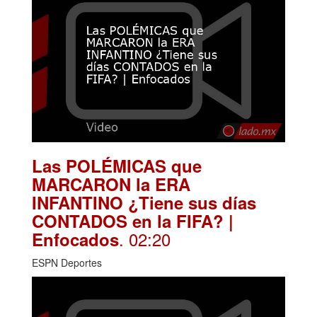
Las POLÉMICAS que
MARCARON la ERA
INFANTINO ¿Tiene sus días
CONTADOS en la FIFA? |
. 02:20
Enfocados
ESPN Deportes