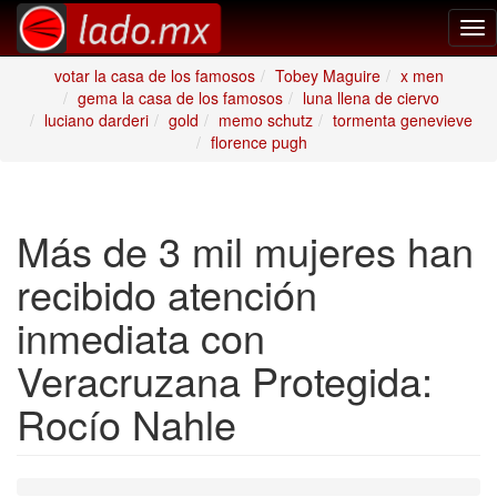
Tog
nav
votar la casa de los famosos
Tobey Maguire
x men
gema la casa de los famosos
luna llena de ciervo
luciano darderi
gold
memo schutz
tormenta genevieve
florence pugh
Más de 3 mil mujeres han
recibido atención
inmediata con
Veracruzana Protegida:
Rocío Nahle