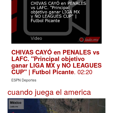
CHIVAS CAYÓ en PENALES vs
LAFC. "Principal objetivo
ganar LIGA MX y NO LEAGUES
. 02:20
CUP" | Futbol Picante
ESPN Deportes
cuando juega el america