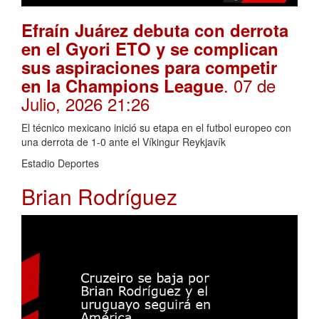
Efraín Juárez debuta con derrota
en el Gyori ETO y se complican
sus aspiraciones para competir
. 07 de
en la Champions League
Julio, 2026 21:26
El técnico mexicano inició su etapa en el futbol europeo con
una derrota de 1-0 ante el Víkingur Reykjavík
Estadio Deportes
Brian Rodríguez