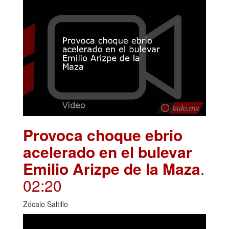
Provoca choque ebrio
acelerado en el bulevar
Emilio Arizpe de la Maza
.
02:20
Zócalo Saltillo