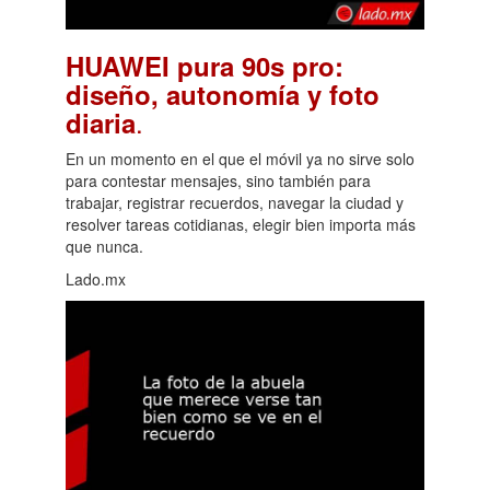
HUAWEI pura 90s pro:
diseño, autonomía y foto
.
diaria
En un momento en el que el móvil ya no sirve solo
para contestar mensajes, sino también para
trabajar, registrar recuerdos, navegar la ciudad y
resolver tareas cotidianas, elegir bien importa más
que nunca.
Lado.mx