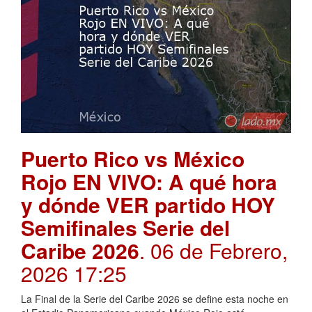
Puerto Rico vs México
Rojo EN VIVO: A qué hora
y dónde VER partido HOY
Semifinales Serie del
Caribe 2026
. 06 de Febrero,
2026 17:25
La Final de la Serie del Caribe 2026 se define esta noche en