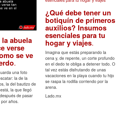
¿Qué debe tener un
botiquín de primeros
auxilios? Insumos
esenciales para tu
 la abuela
.
hogar y viajes
e verse
Imagina que estás preparando la
como se ve
cena y, de repente, un corte profundo
.
uerdo
en el dedo te obliga a detener todo. O
tal vez estás disfrutando de unas
guarda una foto
vacaciones en la playa cuando tu hijo
scatar: la de la
se raspa la rodilla corriendo por la
s, la del bautizo de
arena.
está, la que llegó
 después de pasar
Lado.mx
por años.