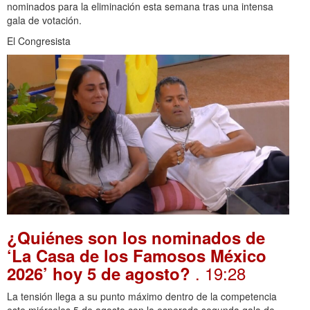
nominados para la eliminación esta semana tras una intensa
gala de votación.
El Congresista
¿Quiénes son los nominados de
‘La Casa de los Famosos México
. 19:28
2026’ hoy 5 de agosto?
La tensión llega a su punto máximo dentro de la competencia
este miércoles 5 de agosto con la esperada segunda gala de