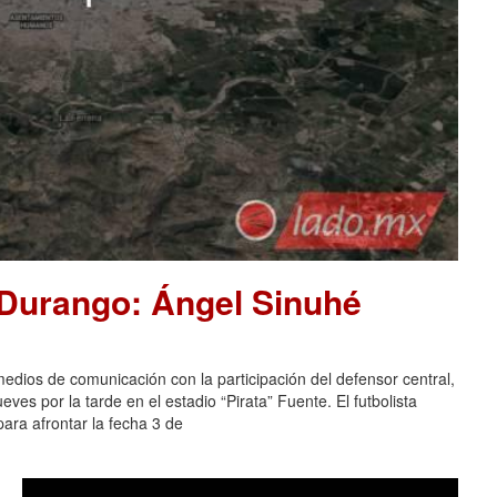
 Durango: Ángel Sinuhé
dios de comunicación con la participación del defensor central,
es por la tarde en el estadio “Pirata” Fuente. El futbolista
ara afrontar la fecha 3 de