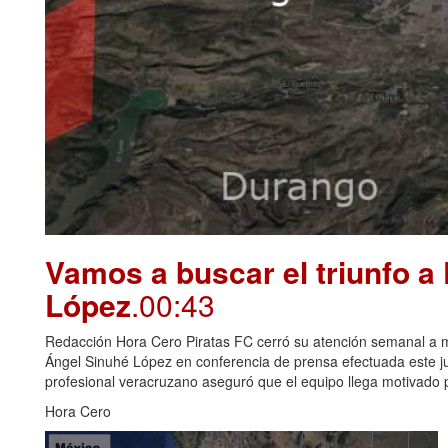
Vamos a buscar el triunfo a
López
.00:43
Redacción Hora Cero Piratas FC cerró su atención semanal a me
Ángel Sinuhé López en conferencia de prensa efectuada este juev
profesional veracruzano aseguró que el equipo llega motivado p
Hora Cero