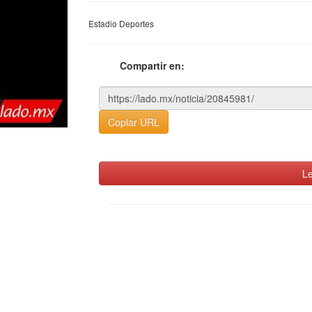
Estadio Deportes
Compartir en:
Copiar URL
Le