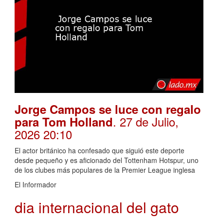
Jorge Campos se luce con regalo
. 27 de Julio,
para Tom Holland
2026 20:10
El actor británico ha confesado que siguió este deporte
desde pequeño y es aficionado del Tottenham Hotspur, uno
de los clubes más populares de la Premier League inglesa
El Informador
dia internacional del gato