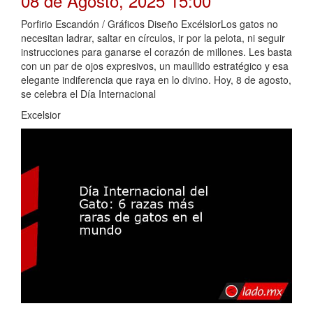
08 de Agosto, 2025 15:00
Porfirio Escandón / Gráficos Diseño ExcélsiorLos gatos no
necesitan ladrar, saltar en círculos, ir por la pelota, ni seguir
instrucciones para ganarse el corazón de millones. Les basta
con un par de ojos expresivos, un maullido estratégico y esa
elegante indiferencia que raya en lo divino. Hoy, 8 de agosto,
se celebra el Día Internacional
Excelsior