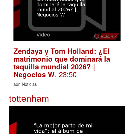
Zendaya y Tom Holland: ¿El
matrimonio que dominará la
taquilla mundial 2026? |
. 23:50
Negocios W
adn Noticias
tottenham