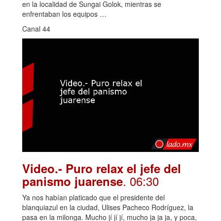
en la localidad de Sungai Golok, mientras se
enfrentaban los equipos …
Canal 44
Video.- Puro relax el jefe del
. 06:30
panismo juarense
Ya nos habían platicado que el presidente del
blanquiazul en la ciudad, Ulises Pacheco Rodríguez, la
pasa en la milonga. Mucho jí jí jí, mucho ja ja ja, y poca,