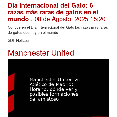
Día Internacional del Gato: 6
razas más raras de gatos en el
. 08 de Agosto, 2025 15:20
mundo
Conoce en el Día Internacional del Gato las razas más raras
de gatos que hay en el mundo
SDP Noticias
Manchester United