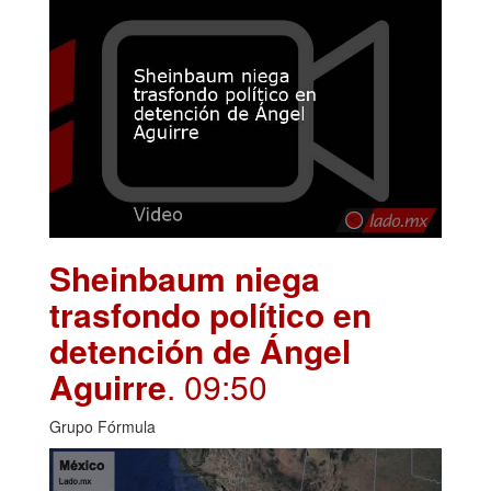
Sheinbaum niega
trasfondo político en
detención de Ángel
Aguirre
. 09:50
Grupo Fórmula