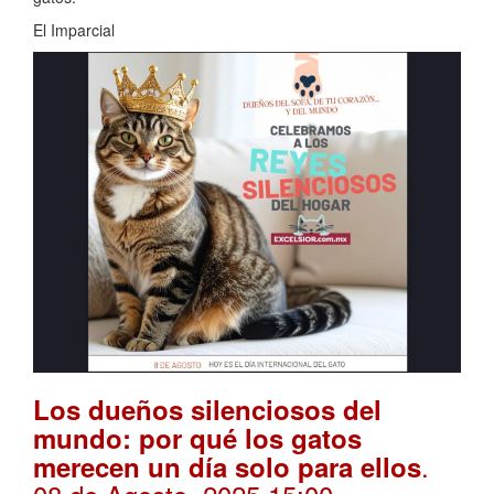
El Imparcial
Los dueños silenciosos del
mundo: por qué los gatos
.
merecen un día solo para ellos