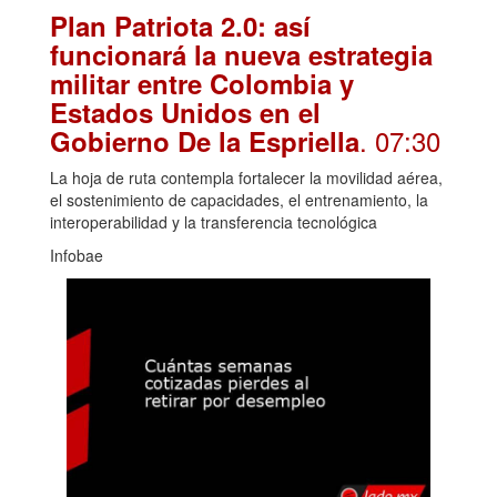
Plan Patriota 2.0: así
funcionará la nueva estrategia
militar entre Colombia y
Estados Unidos en el
. 07:30
Gobierno De la Espriella
La hoja de ruta contempla fortalecer la movilidad aérea,
el sostenimiento de capacidades, el entrenamiento, la
interoperabilidad y la transferencia tecnológica
Infobae