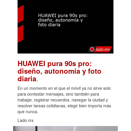
HUAWEI pura 90s pro:
diseño, autonomía y foto
.
diaria
En un momento en el que el móvil ya no sirve solo
para contestar mensajes, sino también para
trabajar, registrar recuerdos, navegar la ciudad y
resolver tareas cotidianas, elegir bien importa más
que nunca.
Lado.mx