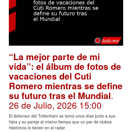
“La mejor parte de mi
vida”: el álbum de fotos de
vacaciones del Cuti
Romero mientras se define
su futuro tras el Mundial
.
26 de Julio, 2026 15:00
El defensor del Tottenham se tomó unos días junto a sus
hijos y su pareja al mismo tiempo que un par de clubes
históricos lo tienen en el radar