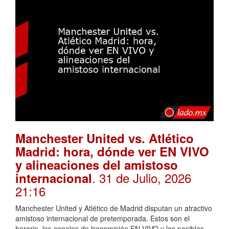
Manchester United vs. Atlético
Madrid: hora, dónde ver EN VIVO
y alineaciones del amistoso
. 31 de Julio, 2026
internacional
21:16
Manchester United y Atlético de Madrid disputan un atractivo
amistoso internacional de pretemporada. Estos son el
horario, los canales de transmisión EN VIVO y las posibles