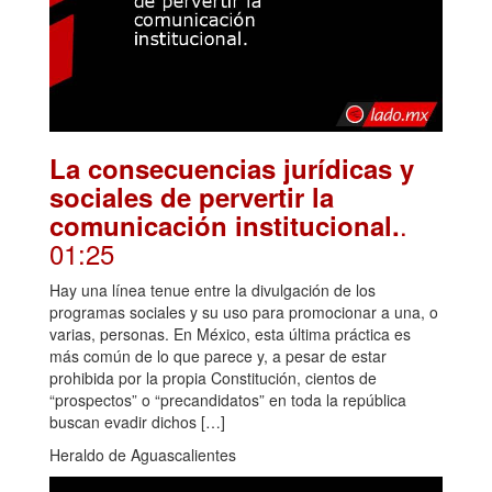
La consecuencias jurídicas y
sociales de pervertir la
.
comunicación institucional.
01:25
Hay una línea tenue entre la divulgación de los
programas sociales y su uso para promocionar a una, o
varias, personas. En México, esta última práctica es
más común de lo que parece y, a pesar de estar
prohibida por la propia Constitución, cientos de
“prospectos” o “precandidatos” en toda la república
buscan evadir dichos […]
Heraldo de Aguascalientes