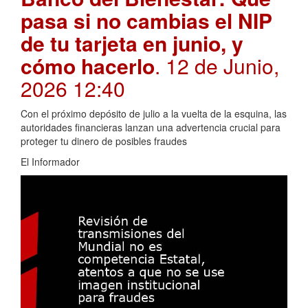
pasa si no cambias el NIP
de tu tarjeta en junio, y
cómo hacerlo
. 12 de Junio,
2026 12:40
Con el próximo depósito de julio a la vuelta de la esquina, las
autoridades financieras lanzan una advertencia crucial para
proteger tu dinero de posibles fraudes
El Informador