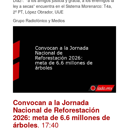
Díaz-: “a los amigos justicia y gracia, a los enemigos la
ley a secas” encuentra en el Sistema Morenarco: T4a,
2º PT, López Obrador, UIJE
Grupo Radiofónico y Medios
Convocan a la Jornada
Nacional de Reforestación
2026: meta de 6.6 millones de
. 17:40
árboles