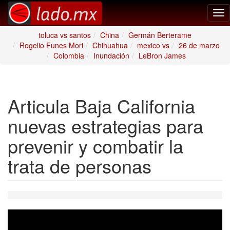
Tog
nav
toluca vs santos
China
Germán Berterame
Rogelio Funes Mori
Chihuahua
mexico vs
26 de marzo
Colombia
Inundación
LeBron James
Articula Baja California
nuevas estrategias para
prevenir y combatir la
trata de personas