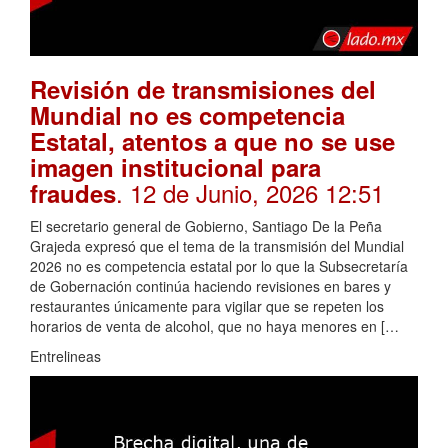
Revisión de transmisiones del
Mundial no es competencia
Estatal, atentos a que no se use
imagen institucional para
. 12 de Junio, 2026 12:51
fraudes
El secretario general de Gobierno, Santiago De la Peña
Grajeda expresó que el tema de la transmisión del Mundial
2026 no es competencia estatal por lo que la Subsecretaría
de Gobernación continúa haciendo revisiones en bares y
restaurantes únicamente para vigilar que se repeten los
horarios de venta de alcohol, que no haya menores en […
Entrelineas