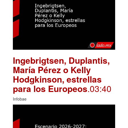
Ingebrigtsen, Duplantis,
María Pérez o Kelly
Hodgkinson, estrellas
para los Europeos
.03:40
Infobae