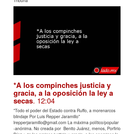
Tribuna
*A los compinches justicia y
gracia, a la oposición la ley a
. 12:04
secas
*Todo el poder del Estado contra Ruffo, a morenarcos
blindaje Por Luis Repper Jaramillo*
lrepperjaramillo@gmail.com La máxima político/popular
-anónima. No creada por Benito Juárez, menos, Porfirio