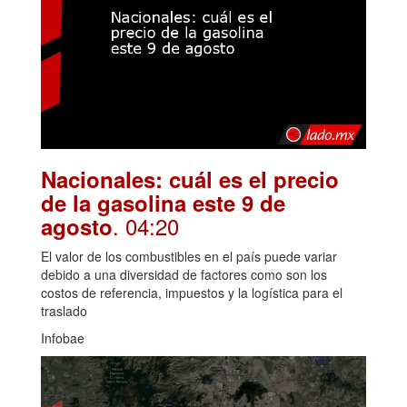
Nacionales: cuál es el precio
de la gasolina este 9 de
. 04:20
agosto
El valor de los combustibles en el país puede variar
debido a una diversidad de factores como son los
costos de referencia, impuestos y la logística para el
traslado
Infobae