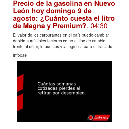
Precio de la gasolina en Nuevo
León hoy domingo 9 de
agosto: ¿Cuánto cuesta el litro
. 04:30
de Magna y Premium?
El valor de los carburantes en el país puede cambiar
debido a múltiples factores como el tipo de cambio
frente al dólar, impuestos y la logística para el traslado
Infobae