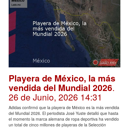
Playera de México, la más
vendida del Mundial 2026
.
26 de Junio, 2026 14:31
Adidas confirmó que la playera de México es la más vendida
del Mundial 2026. El periodista José Yuste detalló que hasta
el momento la marca alemana de ropa deportiva ha vendido
un total de cinco millones de playeras de la Selección