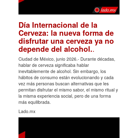
Día Internacional de la
Cerveza: la nueva forma de
disfrutar una cerveza ya no
.
depende del alcohol.
Ciudad de México, junio 2026.- Durante décadas,
hablar de cerveza significaba hablar
inevitablemente de alcohol. Sin embargo, los
hábitos de consumo están evolucionando y cada
vez más personas buscan alternativas que les
permitan disfrutar el mismo sabor, el mismo ritual y
la misma experiencia social, pero de una forma
más equilibrada.
Lado.mx