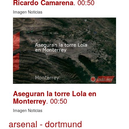
. 00:50
Ricardo Camarena
Imagen Noticias
Aseguran la torre Lola en
. 00:50
Monterrey
Imagen Noticias
arsenal - dortmund