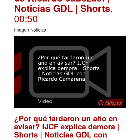
Noticias GDL | Shorts
.
00:50
Imagen Noticias
¿Por qué tardaron un año en
avisar? IJCF explica demora |
Shorts | Noticias GDL con