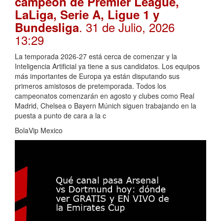
campeón de Premier League,
LaLiga, Serie A, Ligue 1 y
. 31 de Julio, 2026
Bundesliga
13:29
La temporada 2026-27 está cerca de comenzar y la
Inteligencia Artificial ya tiene a sus candidatos. Los equipos
más importantes de Europa ya están disputando sus
primeros amistosos de pretemporada. Todos los
campeonatos comenzarán en agosto y clubes como Real
Madrid, Chelsea o Bayern Múnich siguen trabajando en la
puesta a punto de cara a la c
BolaVip Mexico