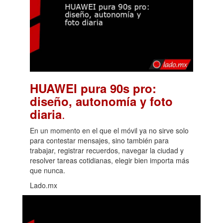
HUAWEI pura 90s pro:
diseño, autonomía y foto
.
diaria
En un momento en el que el móvil ya no sirve solo
para contestar mensajes, sino también para
trabajar, registrar recuerdos, navegar la ciudad y
resolver tareas cotidianas, elegir bien importa más
que nunca.
Lado.mx