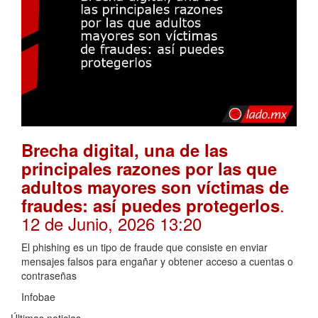
Brecha digital, una de las
principales razones por las que
adultos mayores son víctimas de
.
fraudes: así puedes protegerlos
12 de Junio, 2026 13:20
El phishing es un tipo de fraude que consiste en enviar
mensajes falsos para engañar y obtener acceso a cuentas o
contraseñas
Infobae
Últimas noticias