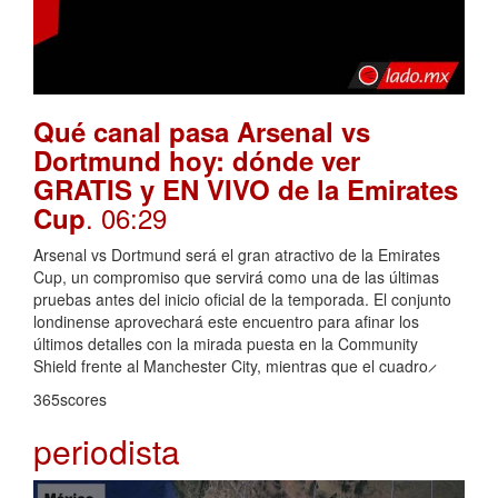
Qué canal pasa Arsenal vs
Dortmund hoy: dónde ver
GRATIS y EN VIVO de la Emirates
. 06:29
Cup
Arsenal vs Dortmund será el gran atractivo de la Emirates
Cup, un compromiso que servirá como una de las últimas
pruebas antes del inicio oficial de la temporada. El conjunto
londinense aprovechará este encuentro para afinar los
últimos detalles con la mirada puesta en la Community
Shield frente al Manchester City, mientras que el cuadro ̷
365scores
periodista