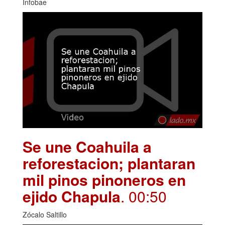
Infobae
Se une Coahuila a
reforestacion; plantaran
mil pinos pinoneros en
ejido Chapula
. 00:50
Zócalo Saltillo