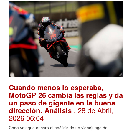
Cuando menos lo esperaba,
MotoGP 26 cambia las reglas y da
un paso de gigante en la buena
. 28 de Abril,
dirección. Análisis
2026 06:04
Cada vez que encaro el análisis de un videojuego de