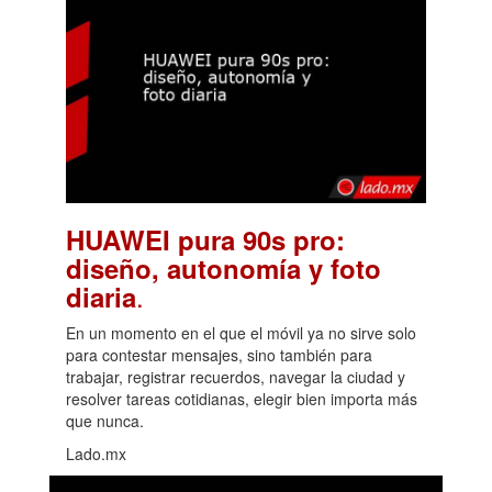
HUAWEI pura 90s pro:
diseño, autonomía y foto
.
diaria
En un momento en el que el móvil ya no sirve solo
para contestar mensajes, sino también para
trabajar, registrar recuerdos, navegar la ciudad y
resolver tareas cotidianas, elegir bien importa más
que nunca.
Lado.mx