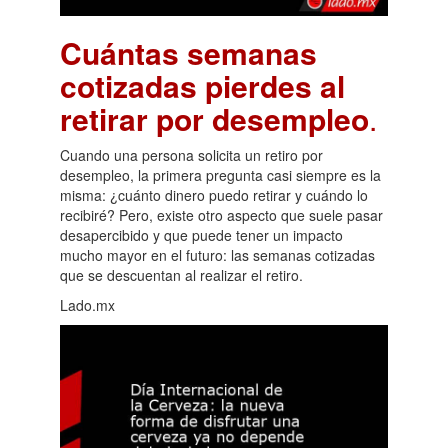
Cuántas semanas
cotizadas pierdes al
retirar por desempleo
.
Cuando una persona solicita un retiro por
desempleo, la primera pregunta casi siempre es la
misma: ¿cuánto dinero puedo retirar y cuándo lo
recibiré? Pero, existe otro aspecto que suele pasar
desapercibido y que puede tener un impacto
mucho mayor en el futuro: las semanas cotizadas
que se descuentan al realizar el retiro.
Lado.mx