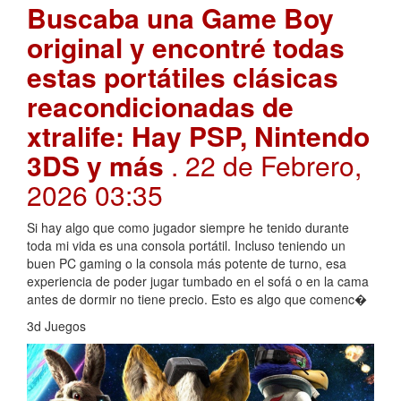
Buscaba una Game Boy
original y encontré todas
estas portátiles clásicas
reacondicionadas de
xtralife: Hay PSP, Nintendo
3DS y más
. 22 de Febrero,
2026 03:35
Si hay algo que como jugador siempre he tenido durante
toda mi vida es una consola portátil. Incluso teniendo un
buen PC gaming o la consola más potente de turno, esa
experiencia de poder jugar tumbado en el sofá o en la cama
antes de dormir no tiene precio. Esto es algo que comenc�
3d Juegos