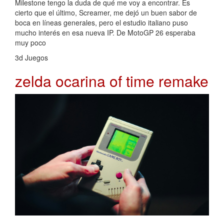
Milestone tengo la duda de qué me voy a encontrar. Es
cierto que el último, Screamer, me dejó un buen sabor de
boca en líneas generales, pero el estudio italiano puso
mucho interés en esa nueva IP. De MotoGP 26 esperaba
muy poco
3d Juegos
zelda ocarina of time remake