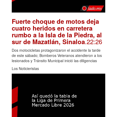
Fuerte choque de motos deja
cuatro heridos en carretera
rumbo a la Isla de la Piedra, al
.22:26
sur de Mazatlán, Sinaloa
Dos motocicletas protagonizaron el accidente la tarde
de este sábado; Bomberos Veteranos atendieron a los
lesionados y Tránsito Municipal inició las diligencias
Los Noticieristas