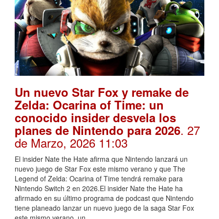
Un nuevo Star Fox y remake de
Zelda: Ocarina of Time: un
conocido insider desvela los
. 27
planes de Nintendo para 2026
de Marzo, 2026 11:03
El insider Nate the Hate afirma que Nintendo lanzará un
nuevo juego de Star Fox este mismo verano y que The
Legend of Zelda: Ocarina of Time tendrá remake para
Nintendo Switch 2 en 2026.El insider Nate the Hate ha
afirmado en su último programa de podcast que Nintendo
tiene planeado lanzar un nuevo juego de la saga Star Fox
este mismo verano, un