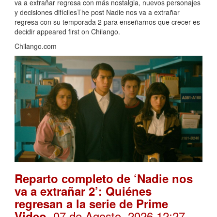
va a extrañar regresa con más nostalgia, nuevos personajes
y decisiones difícilesThe post Nadie nos va a extrañar
regresa con su temporada 2 para enseñarnos que crecer es
decidir appeared first on Chilango.
Chilango.com
Reparto completo de ‘Nadie nos
va a extrañar 2’: Quiénes
regresan a la serie de Prime
. 07 de Agosto, 2026 12:27
Video