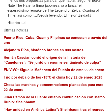
menos dos propuestas para dar que hablar. Según el leaker
Nate The Hate, la firma japonesa va a lanzar el
esperadísimo remake de The Legend of Zelda: Ocarina of
Time, así como […]Seguir leyendo: El mejor ‘Zelda&#
Hipertextual
Últimas noticias
Puerto Rico, Cuba, Guam y Filipinas se conectan a través del
arte
Alejandro Ríos, histórico bronce en 800 metros
Hernán Casciari contó el origen de la historia de
“Canelones”: “Se juntó un enorme sentimiento de culpa”
EN VIVO: Sigue la Mañanera del Pueblo de este 22 de enero
Frío por debajo de los -15°C el clima hoy 22 de enero 2025
Checa las marchas y concentraciones planeadas para este
22 de enero
Juan Ramón de la Fuente entabló comunicación con Marco
Rubio: Sheinbaum
“Hay unidad en América Latina”: Sheinbaum tras el regreso