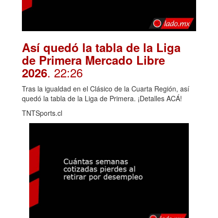
Así quedó la tabla de la Liga
de Primera Mercado Libre
. 22:26
2026
Tras la igualdad en el Clásico de la Cuarta Región, así
quedó la tabla de la Liga de Primera. ¡Detalles ACÁ!
TNTSports.cl