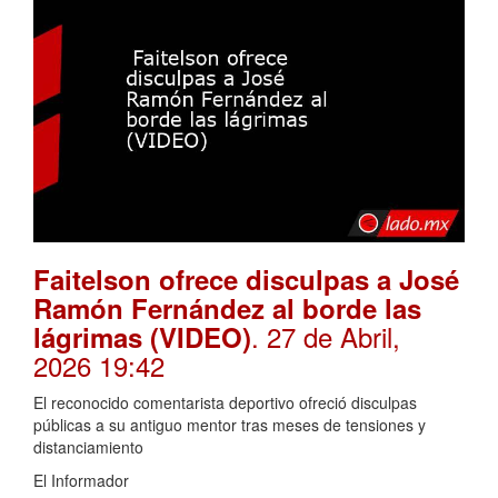
Faitelson ofrece disculpas a José
Ramón Fernández al borde las
. 27 de Abril,
lágrimas (VIDEO)
2026 19:42
El reconocido comentarista deportivo ofreció disculpas
públicas a su antiguo mentor tras meses de tensiones y
distanciamiento
El Informador