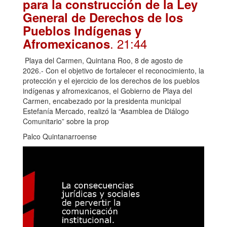
para la construcción de la Ley
General de Derechos de los
Pueblos Indígenas y
. 21:44
Afromexicanos
Playa del Carmen, Quintana Roo, 8 de agosto de
2026.- Con el objetivo de fortalecer el reconocimiento, la
protección y el ejercicio de los derechos de los pueblos
indígenas y afromexicanos, el Gobierno de Playa del
Carmen, encabezado por la presidenta municipal
Estefanía Mercado, realizó la “Asamblea de Diálogo
Comunitario” sobre la prop
Palco Quintanarroense