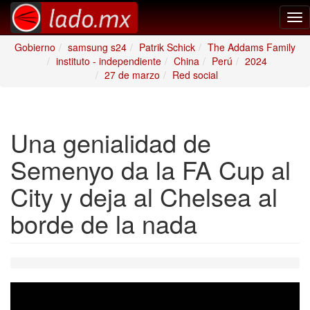
Tog
nav
Gobierno
samsung s24
Patrik Schick
The Addams Family
instituto - independiente
China
Perú
2024
27 de marzo
Red social
Una genialidad de
Semenyo da la FA Cup al
City y deja al Chelsea al
borde de la nada