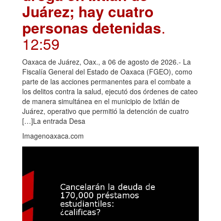
Juárez; hay cuatro
personas detenidas
.
12:59
Oaxaca de Juárez, Oax., a 06 de agosto de 2026.- La
Fiscalía General del Estado de Oaxaca (FGEO), como
parte de las acciones permanentes para el combate a
los delitos contra la salud, ejecutó dos órdenes de cateo
de manera simultánea en el municipio de Ixtlán de
Juárez, operativo que permitió la detención de cuatro
[…]La entrada Desa
Imagenoaxaca.com