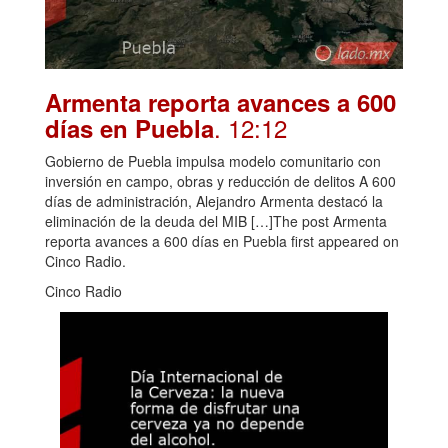
Armenta reporta avances a 600
. 12:12
días en Puebla
Gobierno de Puebla impulsa modelo comunitario con
inversión en campo, obras y reducción de delitos A 600
días de administración, Alejandro Armenta destacó la
eliminación de la deuda del MIB […]The post Armenta
reporta avances a 600 días en Puebla first appeared on
Cinco Radio.
Cinco Radio