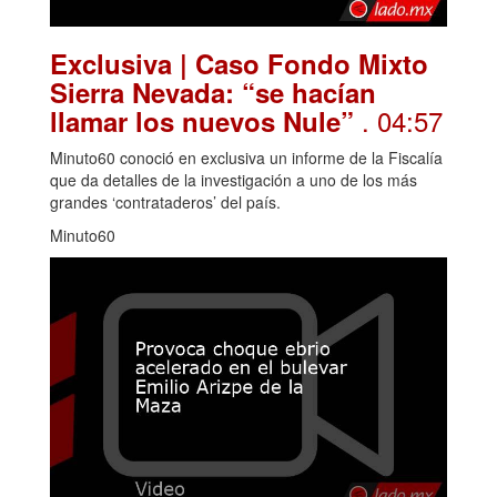
Exclusiva | Caso Fondo Mixto
Sierra Nevada: “se hacían
. 04:57
llamar los nuevos Nule”
Minuto60 conoció en exclusiva un informe de la Fiscalía
que da detalles de la investigación a uno de los más
grandes ‘contrataderos’ del país.
Minuto60