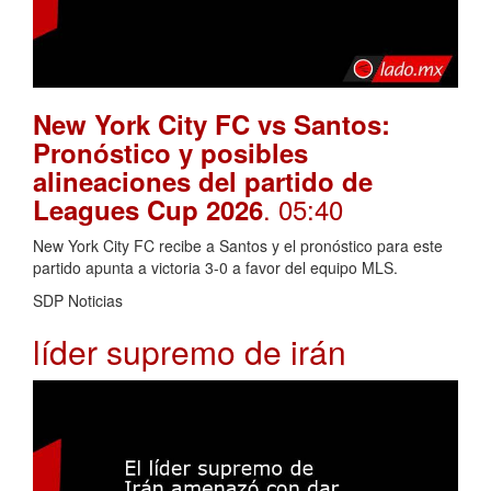
New York City FC vs Santos:
Pronóstico y posibles
alineaciones del partido de
. 05:40
Leagues Cup 2026
New York City FC recibe a Santos y el pronóstico para este
partido apunta a victoria 3-0 a favor del equipo MLS.
SDP Noticias
líder supremo de irán