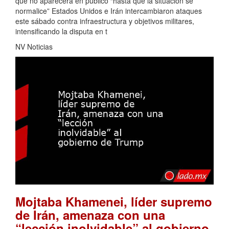
que no aparecerá en público “hasta que la situación se
normalice” Estados Unidos e Irán intercambiaron ataques
este sábado contra infraestructura y objetivos militares,
intensificando la disputa en t
NV Noticias
Mojtaba Khamenei, líder supremo
de Irán, amenaza con una
“lección inolvidable” al gobierno