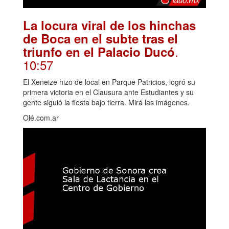
La locura viral de los hinchas
de Boca en el subte tras el
.
triunfo en el Palacio Ducó
10:57
El Xeneize hizo de local en Parque Patricios, logró su
primera victoria en el Clausura ante Estudiantes y su
gente siguió la fiesta bajo tierra. Mirá las imágenes.
Olé.com.ar