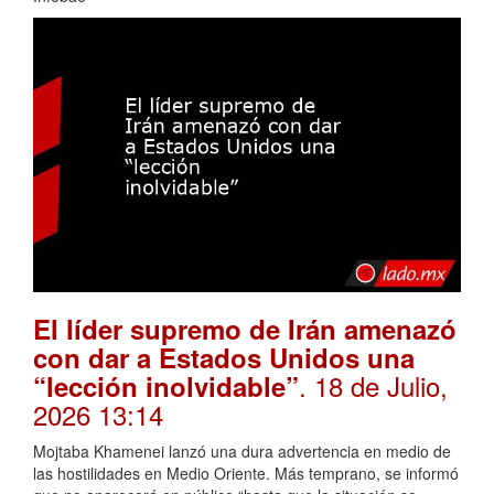
El líder supremo de Irán amenazó
con dar a Estados Unidos una
. 18 de Julio,
“lección inolvidable”
2026 13:14
Mojtaba Khamenei lanzó una dura advertencia en medio de
las hostilidades en Medio Oriente. Más temprano, se informó