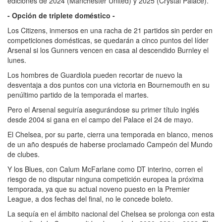
ediciones de 2024 (Manchester United) y 2025 (Crystal Palace).
- Opción de triplete doméstico -
Los Citizens, inmersos en una racha de 21 partidos sin perder en
competiciones domésticas, se quedarán a cinco puntos del líder
Arsenal si los Gunners vencen en casa al descendido Burnley el
lunes.
Los hombres de Guardiola pueden recortar de nuevo la
desventaja a dos puntos con una victoria en Bournemouth en su
penúltimo partido de la temporada el martes.
Pero el Arsenal seguiría asegurándose su primer título inglés
desde 2004 si gana en el campo del Palace el 24 de mayo.
El Chelsea, por su parte, cierra una temporada en blanco, menos
de un año después de haberse proclamado Campeón del Mundo
de clubes.
Y los Blues, con Calum McFarlane como DT interino, corren el
riesgo de no disputar ninguna competición europea la próxima
temporada, ya que su actual noveno puesto en la Premier
League, a dos fechas del final, no le concede boleto.
La sequía en el ámbito nacional del Chelsea se prolonga con esta