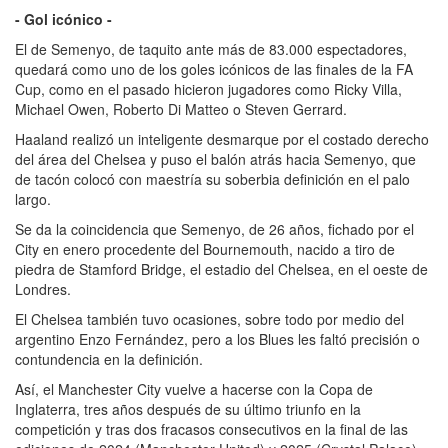
- Gol icónico -
El de Semenyo, de taquito ante más de 83.000 espectadores,
quedará como uno de los goles icónicos de las finales de la FA
Cup, como en el pasado hicieron jugadores como Ricky Villa,
Michael Owen, Roberto Di Matteo o Steven Gerrard.
Haaland realizó un inteligente desmarque por el costado derecho
del área del Chelsea y puso el balón atrás hacia Semenyo, que
de tacón colocó con maestría su soberbia definición en el palo
largo.
Se da la coincidencia que Semenyo, de 26 años, fichado por el
City en enero procedente del Bournemouth, nacido a tiro de
piedra de Stamford Bridge, el estadio del Chelsea, en el oeste de
Londres.
El Chelsea también tuvo ocasiones, sobre todo por medio del
argentino Enzo Fernández, pero a los Blues les faltó precisión o
contundencia en la definición.
Así, el Manchester City vuelve a hacerse con la Copa de
Inglaterra, tres años después de su último triunfo en la
competición y tras dos fracasos consecutivos en la final de las