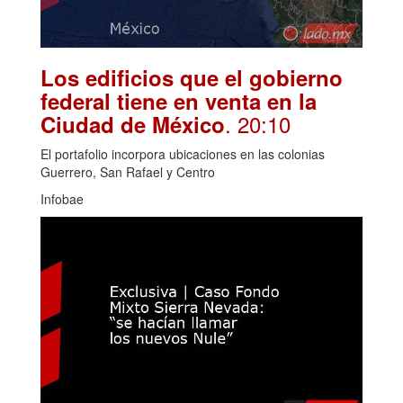
Los edificios que el gobierno
federal tiene en venta en la
. 20:10
Ciudad de México
El portafolio incorpora ubicaciones en las colonias
Guerrero, San Rafael y Centro
Infobae