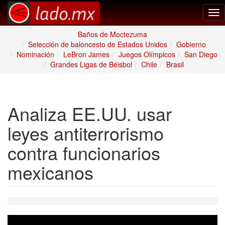
Tog
nav
Baños de Moctezuma
Selección de baloncesto de Estados Unidos
Gobierno
Nominación
LeBron James
Juegos Olímpicos
San Diego
Grandes Ligas de Béisbol
Chile
Brasil
Analiza EE.UU. usar
leyes antiterrorismo
contra funcionarios
mexicanos