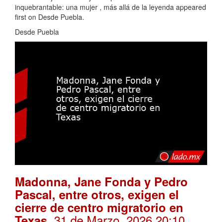
inquebrantable: una mujer , más allá de la leyenda appeared
first on Desde Puebla.
Desde Puebla
Madonna, Jane Fonda y Pedro
Pascal, entre otros, exigen el
cierre de centro migratorio en
. 31 de Marzo, 2026 20:10
Texas