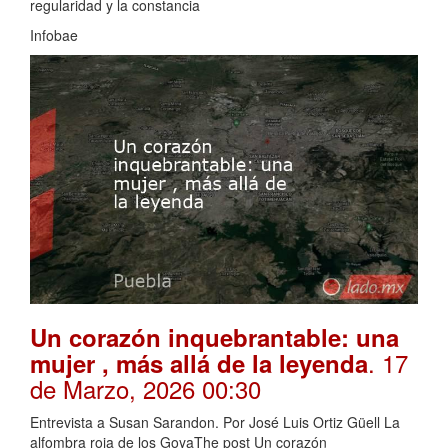
regularidad y la constancia
Infobae
Un corazón inquebrantable: una
. 17
mujer , más allá de la leyenda
de Marzo, 2026 00:30
Entrevista a Susan Sarandon. Por José Luis Ortiz Güell La
alfombra roja de los GoyaThe post Un corazón