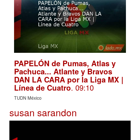
PAPELÓN de Pumas, Atlas y
Pachuca... Atlante y Bravos
DAN LA CARA por la Liga MX |
. 09:10
Línea de Cuatro
TUDN México
susan sarandon