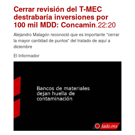
Cerrar revisión del T-MEC
destrabaría inversiones por
.22:20
100 mil MDD: Concamin
Alejandro Malagón reconoció que es importante "cerrar
la mayor cantidad de puntos" del tratado de aquí a
diciembre
El Informador