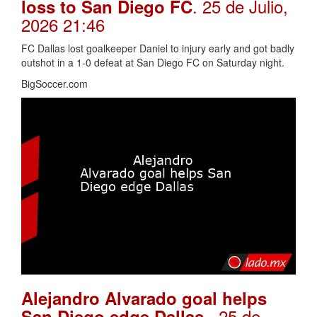
. 25 de Julio,
loss to San Diego FC
2026 21:46
FC Dallas lost goalkeeper Daniel to injury early and got badly
outshot in a 1-0 defeat at San Diego FC on Saturday night.
BigSoccer.com
Alejandro Alvarado goal helps
. 25 de
San Diego edge Dallas