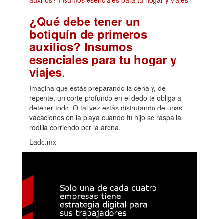
¿Qué debe tener un
botiquín de primeros
auxilios? Insumos
esenciales para tu hogar y
.
viajes
Imagina que estás preparando la cena y, de
repente, un corte profundo en el dedo te obliga a
detener todo. O tal vez estás disfrutando de unas
vacaciones en la playa cuando tu hijo se raspa la
rodilla corriendo por la arena.
Lado.mx