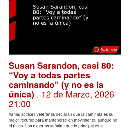
Susan Sarandon, casi 80:
“Voy a todas partes
caminando” (y no es la
única)
. 12 de Marzo, 2026
21:00
Varias actrices veteranas declaran que la caminata es su
mejor recurso para mantenerse en movimiento, aunque no
el único. Los expertos señalan que lo principal es la