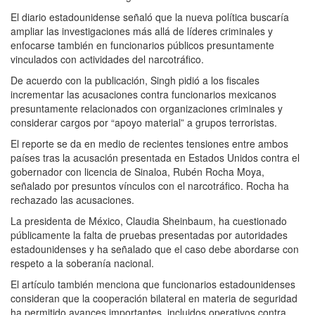
El diario estadounidense señaló que la nueva política buscaría
ampliar las investigaciones más allá de líderes criminales y
enfocarse también en funcionarios públicos presuntamente
vinculados con actividades del narcotráfico.
De acuerdo con la publicación, Singh pidió a los fiscales
incrementar las acusaciones contra funcionarios mexicanos
presuntamente relacionados con organizaciones criminales y
considerar cargos por “apoyo material” a grupos terroristas.
El reporte se da en medio de recientes tensiones entre ambos
países tras la acusación presentada en Estados Unidos contra el
gobernador con licencia de Sinaloa, Rubén Rocha Moya,
señalado por presuntos vínculos con el narcotráfico. Rocha ha
rechazado las acusaciones.
La presidenta de México, Claudia Sheinbaum, ha cuestionado
públicamente la falta de pruebas presentadas por autoridades
estadounidenses y ha señalado que el caso debe abordarse con
respeto a la soberanía nacional.
El artículo también menciona que funcionarios estadounidenses
consideran que la cooperación bilateral en materia de seguridad
ha permitido avances importantes, incluidos operativos contra