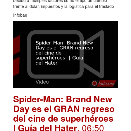
debido a múltiples factores como el tipo de cambio
frente al dólar, impuestos y la logística para el traslado
Infobae
Spider-Man: Brand New
Day es el GRAN regreso
del cine de superhéroes
| Guía del Hater
. 06:50