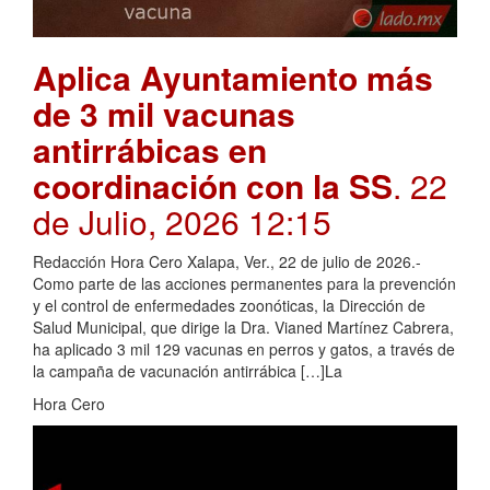
Aplica Ayuntamiento más
de 3 mil vacunas
antirrábicas en
coordinación con la SS
. 22
de Julio, 2026 12:15
Redacción Hora Cero Xalapa, Ver., 22 de julio de 2026.-
Como parte de las acciones permanentes para la prevención
y el control de enfermedades zoonóticas, la Dirección de
Salud Municipal, que dirige la Dra. Vianed Martínez Cabrera,
ha aplicado 3 mil 129 vacunas en perros y gatos, a través de
la campaña de vacunación antirrábica […]La
Hora Cero