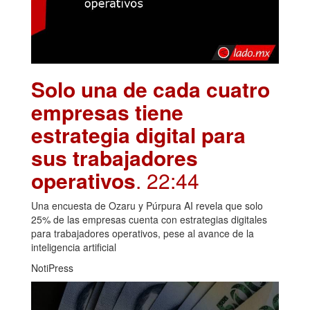
Solo una de cada cuatro
empresas tiene
estrategia digital para
sus trabajadores
operativos
. 22:44
Una encuesta de Ozaru y Púrpura AI revela que solo
25% de las empresas cuenta con estrategias digitales
para trabajadores operativos, pese al avance de la
inteligencia artificial
NotiPress