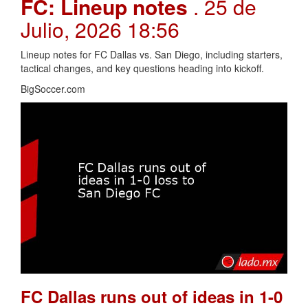
FC: Lineup notes
. 25 de
Julio, 2026 18:56
Lineup notes for FC Dallas vs. San Diego, including starters,
tactical changes, and key questions heading into kickoff.
BigSoccer.com
FC Dallas runs out of ideas in 1-0