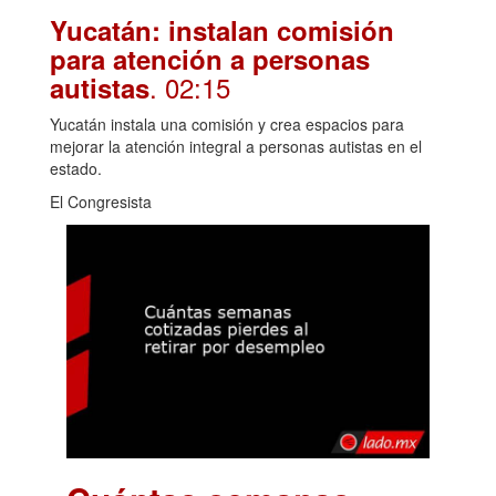
Yucatán: instalan comisión
para atención a personas
. 02:15
autistas
Yucatán instala una comisión y crea espacios para
mejorar la atención integral a personas autistas en el
estado.
El Congresista