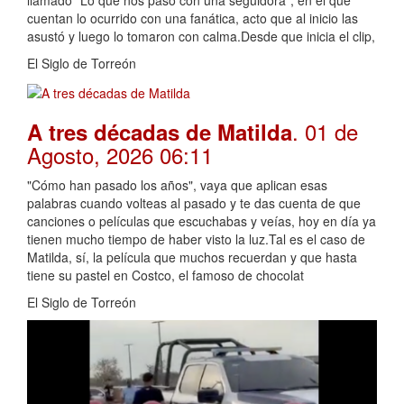
llamado “Lo que nos pasó con una seguidora”, en el que
cuentan lo ocurrido con una fanática, acto que al inicio las
asustó y luego lo tomaron con calma.Desde que inicia el clip,
El Siglo de Torreón
. 01 de
A tres décadas de Matilda
Agosto, 2026 06:11
"Cómo han pasado los años", vaya que aplican esas
palabras cuando volteas al pasado y te das cuenta de que
canciones o películas que escuchabas y veías, hoy en día ya
tienen mucho tiempo de haber visto la luz.Tal es el caso de
Matilda, sí, la película que muchos recuerdan y que hasta
tiene su pastel en Costco, el famoso de chocolat
El Siglo de Torreón