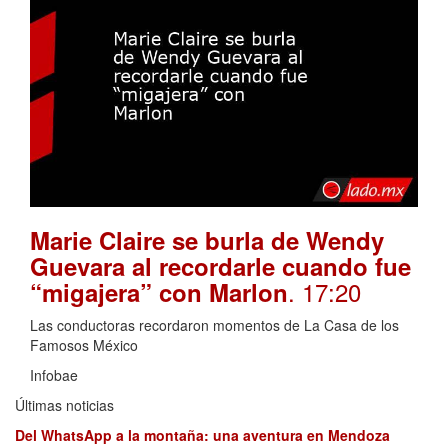
Marie Claire se burla de Wendy
Guevara al recordarle cuando fue
. 17:20
“migajera” con Marlon
Las conductoras recordaron momentos de La Casa de los
Famosos México
Infobae
Últimas noticias
Del WhatsApp a la montaña: una aventura en Mendoza