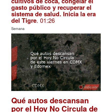
cultivos de coca, congelar el
gasto público y recuperar el
sistema de salud. Inicia la era
. 01:26
del Tigre
Semana
Qué autos descansan
por el Hoy No Circula de