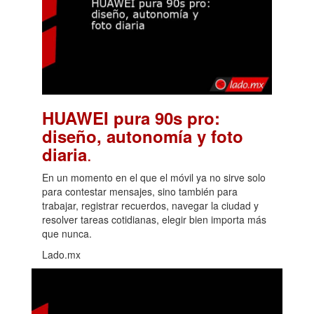
HUAWEI pura 90s pro:
diseño, autonomía y foto
.
diaria
En un momento en el que el móvil ya no sirve solo
para contestar mensajes, sino también para
trabajar, registrar recuerdos, navegar la ciudad y
resolver tareas cotidianas, elegir bien importa más
que nunca.
Lado.mx