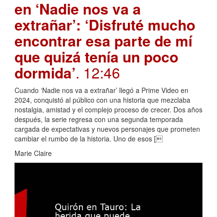
en ‘Nadie nos va a
extrañar’: ‘Disfruté mucho
encontrar esa parte de mí
que quizá tenía un poco
dormida’
. 12:46
Cuando ‘Nadie nos va a extrañar’ llegó a Prime Video en
2024, conquistó al público con una historia que mezclaba
nostalgia, amistad y el complejo proceso de crecer. Dos años
después, la serie regresa con una segunda temporada
cargada de expectativas y nuevos personajes que prometen
cambiar el rumbo de la historia. Uno de esos [
Marie Claire