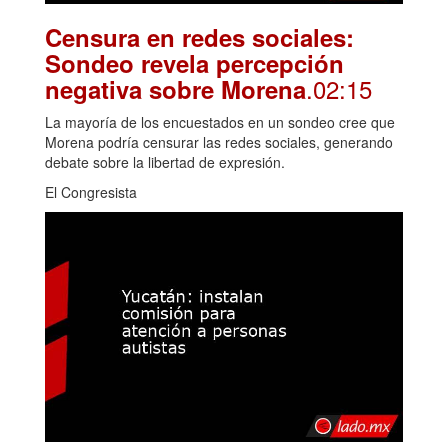
Censura en redes sociales:
Sondeo revela percepción
.02:15
negativa sobre Morena
La mayoría de los encuestados en un sondeo cree que
Morena podría censurar las redes sociales, generando
debate sobre la libertad de expresión.
El Congresista