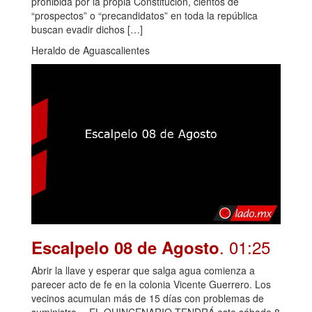
prohibida por la propia Constitución, cientos de
“prospectos” o “precandidatos” en toda la república
buscan evadir dichos […]
Heraldo de Aguascalientes
. 01:25
Escalpelo 08 de Agosto
Abrir la llave y esperar que salga agua comienza a
parecer acto de fe en la colonia Vicente Guerrero. Los
vecinos acumulan más de 15 días con problemas de
suministro… EL QUINCENARIO TENDRÁ este sábado 8