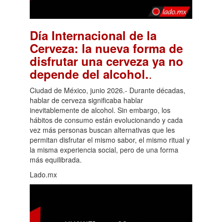
Día Internacional de la
Cerveza: la nueva forma de
disfrutar una cerveza ya no
.
depende del alcohol.
Ciudad de México, junio 2026.- Durante décadas,
hablar de cerveza significaba hablar
inevitablemente de alcohol. Sin embargo, los
hábitos de consumo están evolucionando y cada
vez más personas buscan alternativas que les
permitan disfrutar el mismo sabor, el mismo ritual y
la misma experiencia social, pero de una forma
más equilibrada.
Lado.mx