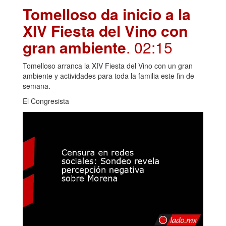
Tomelloso da inicio a la
XIV Fiesta del Vino con
gran ambiente
. 02:15
Tomelloso arranca la XIV Fiesta del Vino con un gran
ambiente y actividades para toda la familia este fin de
semana.
El Congresista