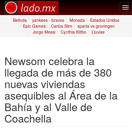
Tog
nav
Belinda
yankees - braves
Moneda
Estados Unidos
Epic Games
Carlos Slim
sparta vs groningen
Jorge Messi
Cynthia Klitbo
Lluvias
Newsom celebra la
llegada de más de 380
nuevas viviendas
asequibles al Área de la
Bahía y al Valle de
Coachella