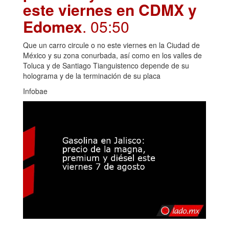
este viernes en CDMX y
Edomex
. 05:50
Que un carro circule o no este viernes en la Ciudad de
México y su zona conurbada, así como en los valles de
Toluca y de Santiago Tianguistenco depende de su
holograma y de la terminación de su placa
Infobae