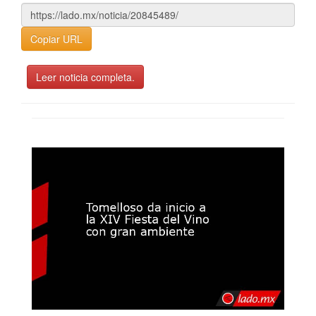
Copiar URL
Leer noticia completa.