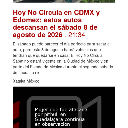
Hoy No Circula en CDMX y
Edomex: estos autos
descansan el sábado 8 de
. 21:34
agosto de 2026
El sábado puede parecer el día perfecto para sacar el
auto, pero este 8 de agosto habrá vehículos que
tendrán que quedarse en casa. El Hoy No Circula
Sabatino estará vigente en la Ciudad de México y en
parte del Estado de México durante el segundo sábado
del mes. La re
Xataka México