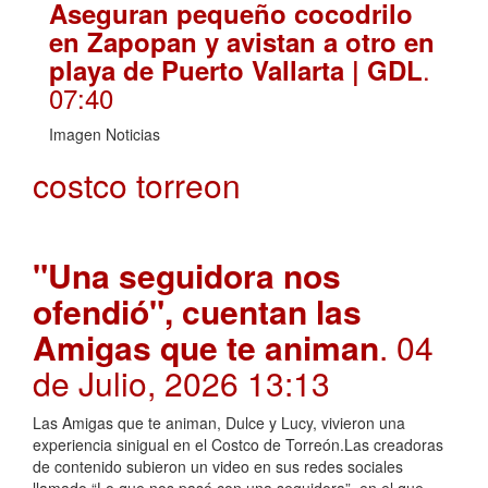
Aseguran pequeño cocodrilo
en Zapopan y avistan a otro en
.
playa de Puerto Vallarta | GDL
07:40
Imagen Noticias
costco torreon
"Una seguidora nos
ofendió", cuentan las
Amigas que te animan
. 04
de Julio, 2026 13:13
Las Amigas que te animan, Dulce y Lucy, vivieron una
experiencia sinigual en el Costco de Torreón.Las creadoras
de contenido subieron un video en sus redes sociales