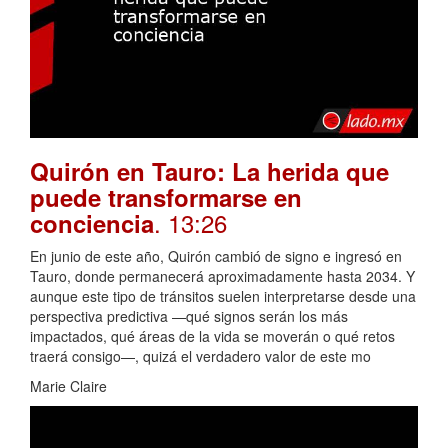
Quirón en Tauro: La herida que
puede transformarse en
. 13:26
conciencia
En junio de este año, Quirón cambió de signo e ingresó en
Tauro, donde permanecerá aproximadamente hasta 2034. Y
aunque este tipo de tránsitos suelen interpretarse desde una
perspectiva predictiva —qué signos serán los más
impactados, qué áreas de la vida se moverán o qué retos
traerá consigo—, quizá el verdadero valor de este mo
Marie Claire