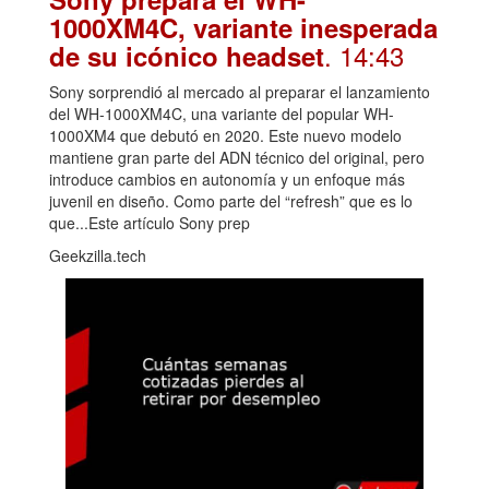
1000XM4C, variante inesperada
. 14:43
de su icónico headset
Sony sorprendió al mercado al preparar el lanzamiento
del WH-1000XM4C, una variante del popular WH-
1000XM4 que debutó en 2020. Este nuevo modelo
mantiene gran parte del ADN técnico del original, pero
introduce cambios en autonomía y un enfoque más
juvenil en diseño. Como parte del “refresh” que es lo
que...Este artículo Sony prep
Geekzilla.tech