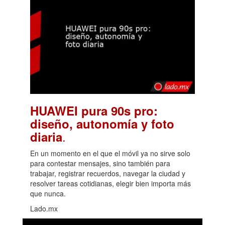
HUAWEI pura 90s pro:
diseño, autonomía y foto
.
diaria
En un momento en el que el móvil ya no sirve solo
para contestar mensajes, sino también para
trabajar, registrar recuerdos, navegar la ciudad y
resolver tareas cotidianas, elegir bien importa más
que nunca.
Lado.mx