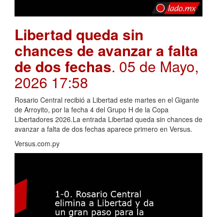
Libertad queda sin
chances de avanzar a falta
de dos fechas
. 05 de Mayo,
2026 17:58
Rosario Central recibió a Libertad este martes en el Gigante
de Arroyito, por la fecha 4 del Grupo H de la Copa
Libertadores 2026.La entrada Libertad queda sin chances de
avanzar a falta de dos fechas aparece primero en Versus.
Versus.com.py