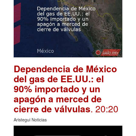
Dependencia de México
del gas de EE.UU.: el
90% importado y un
apagón a merced de
cierre de válvulas
. 20:20
Aristegui Noticias