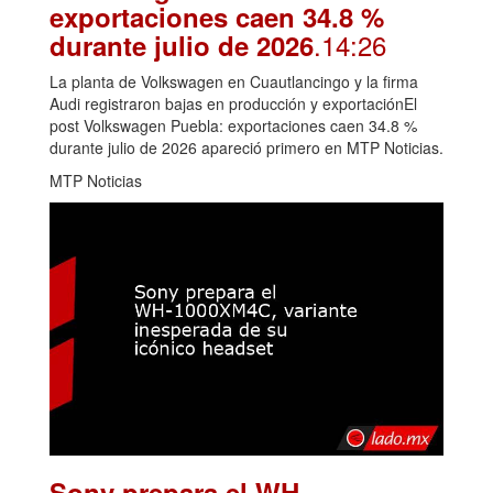
exportaciones caen 34.8 %
.14:26
durante julio de 2026
La planta de Volkswagen en Cuautlancingo y la firma
Audi registraron bajas en producción y exportaciónEl
post Volkswagen Puebla: exportaciones caen 34.8 %
durante julio de 2026 apareció primero en MTP Noticias.
MTP Noticias
Sony prepara el WH-