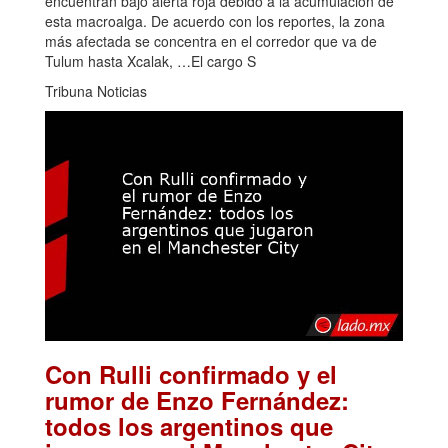
encuentran bajo alerta roja debido a la acumulación de
esta macroalga. De acuerdo con los reportes, la zona
más afectada se concentra en el corredor que va de
Tulum hasta Xcalak, …El cargo S
Tribuna Noticias
Con Rulli confirmado y el
rumor de Enzo Fernández:
todos los argentinos que