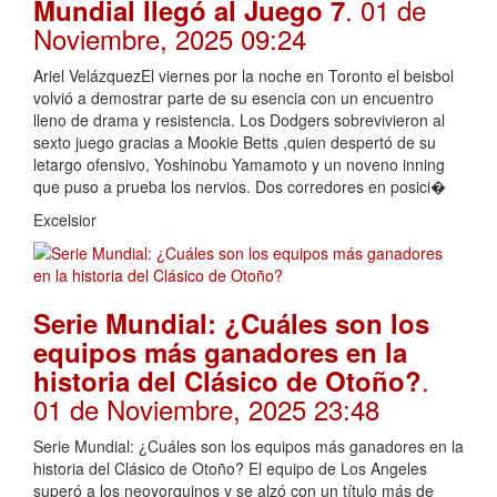
. 01 de
Mundial llegó al Juego 7
Noviembre, 2025 09:24
Ariel VelázquezEl viernes por la noche en Toronto el beisbol
volvió a demostrar parte de su esencia con un encuentro
lleno de drama y resistencia. Los Dodgers sobrevivieron al
sexto juego gracias a Mookie Betts ,quien despertó de su
letargo ofensivo, Yoshinobu Yamamoto y un noveno inning
que puso a prueba los nervios. Dos corredores en posici�
Excelsior
Serie Mundial: ¿Cuáles son los
equipos más ganadores en la
.
historia del Clásico de Otoño?
01 de Noviembre, 2025 23:48
Serie Mundial: ¿Cuáles son los equipos más ganadores en la
historia del Clásico de Otoño? El equipo de Los Angeles
superó a los neoyorquinos y se alzó con un título más de