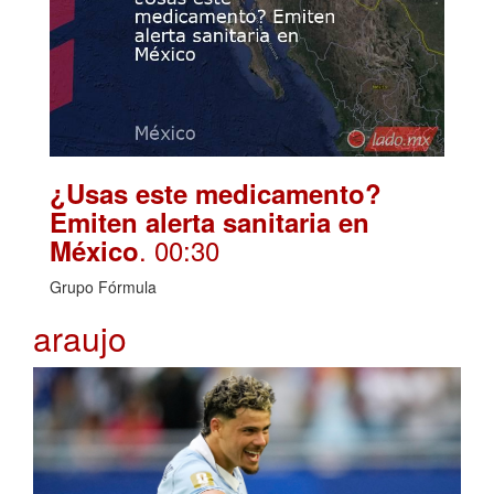
¿Usas este medicamento?
Emiten alerta sanitaria en
. 00:30
México
Grupo Fórmula
araujo