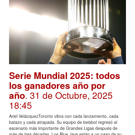
Serie Mundial 2025: todos
los ganadores año por
año
. 31 de Octubre, 2025
18:45
Ariel VelázquezToronto vibra con cada lanzamiento, cada
batazo y cada atrapada. Su equipo de beisbol regresó al
escenario más importante de Grandes Ligas después de
más de tres décadas. Los Blue Jays están a un paso de su