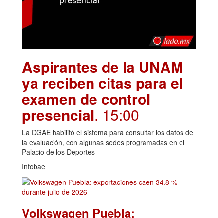
Aspirantes de la UNAM
ya reciben citas para el
examen de control
presencial
. 15:00
La DGAE habilitó el sistema para consultar los datos de
la evaluación, con algunas sedes programadas en el
Palacio de los Deportes
Infobae
Volkswagen Puebla: