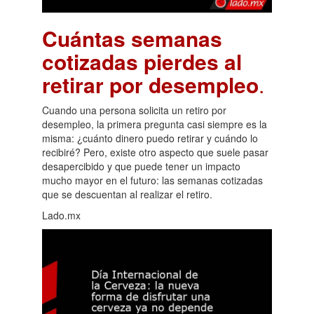
Cuántas semanas
cotizadas pierdes al
retirar por desempleo
.
Cuando una persona solicita un retiro por
desempleo, la primera pregunta casi siempre es la
misma: ¿cuánto dinero puedo retirar y cuándo lo
recibiré? Pero, existe otro aspecto que suele pasar
desapercibido y que puede tener un impacto
mucho mayor en el futuro: las semanas cotizadas
que se descuentan al realizar el retiro.
Lado.mx