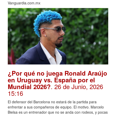
Vanguardia.com.mx
¿Por qué no juega Ronald Araújo
en Uruguay vs. España por el
. 26 de Junio, 2026
Mundial 2026?
15:16
El defensor del Barcelona no estará de la partida para
enfrentar a sus compañeros de equipo. El motivo. Marcelo
Bielsa es un entrenador que no se anda con rodeos, y pocas