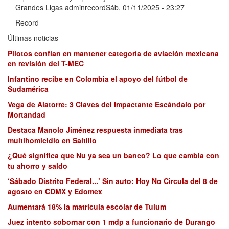
Grandes Ligas adminrecordSáb, 01/11/2025 - 23:27
Record
Últimas noticias
Pilotos confían en mantener categoría de aviación mexicana
en revisión del T-MEC
Infantino recibe en Colombia el apoyo del fútbol de
Sudamérica
Vega de Alatorre: 3 Claves del Impactante Escándalo por
Mortandad
Destaca Manolo Jiménez respuesta inmediata tras
multihomicidio en Saltillo
¿Qué significa que Nu ya sea un banco? Lo que cambia con
tu ahorro y saldo
‘Sábado Distrito Federal...’ Sin auto: Hoy No Circula del 8 de
agosto en CDMX y Edomex
Aumentará 18% la matrícula escolar de Tulum
Juez intento sobornar con 1 mdp a funcionario de Durango