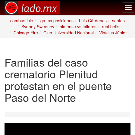
Tog
nav
combustible
liga mx posiciones
Luis Cárdenas
santos
Sydney Sweeney
platense vs talleres
real betis
Chicago Fire
Club Universidad Nacional
Vinícius Júnior
Familias del caso
crematorio Plenitud
protestan en el puente
Paso del Norte