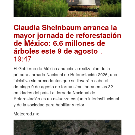
Claudia Sheinbaum arranca la
mayor jornada de reforestación
de México: 6.6 millones de
.
árboles este 9 de agosto
19:47
El Gobierno de México anuncia la realización de la
primera Jornada Nacional de Reforestación 2026, una
iniciativa sin precedentes que se llevará a cabo el
domingo 9 de agosto de forma simultánea en las 32
entidades del país.La Jornada Nacional de
Reforestación es un esfuerzo conjunto interinstitucional
y de la sociedad para habilitar y refor
Meteored.mx