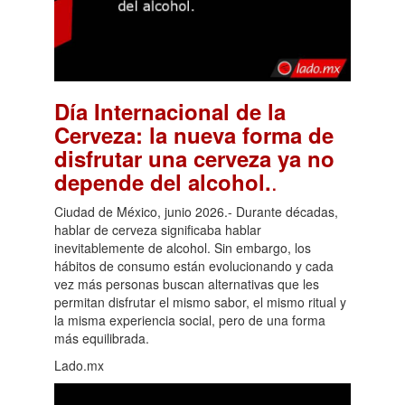
Día Internacional de la
Cerveza: la nueva forma de
disfrutar una cerveza ya no
.
depende del alcohol.
Ciudad de México, junio 2026.- Durante décadas,
hablar de cerveza significaba hablar
inevitablemente de alcohol. Sin embargo, los
hábitos de consumo están evolucionando y cada
vez más personas buscan alternativas que les
permitan disfrutar el mismo sabor, el mismo ritual y
la misma experiencia social, pero de una forma
más equilibrada.
Lado.mx