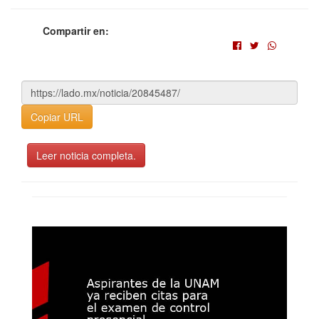
Compartir en:
Copiar URL
Leer noticia completa.