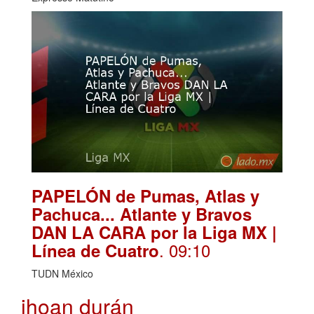
PAPELÓN de Pumas, Atlas y
Pachuca... Atlante y Bravos
DAN LA CARA por la Liga MX |
. 09:10
Línea de Cuatro
TUDN México
jhoan durán