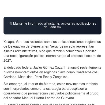
🚀 Mantente informado al instante, activa las notificaciones
de Lado.mx
Xalapa, Ver.- Los recientes cambios en las direcciones regionales
de Delegación de Bienestar en Veracruz no solo representan
ajustes administrativos, sino que también comienzan a perfilar
una reconfiguración política interna rumbo al proceso electoral de
2027.
El delegado federal Javier Gómez Cazarín anunció recientemente
nuevos nombramientos en regiones clave como Coatzacoalcos,
Córdoba, Minatitlán, Poza Rica y Zongolica.
Sin embargo, al interior de Morena, estos movimientos también
son interpretados como una estrategia para desplazar a
operadores que permanecían vinculados políticamente al grupo
del senador Manuel Huerta Ladrón de Guevara.
Fuentes políticas señalan que varios perfiles heredados de la