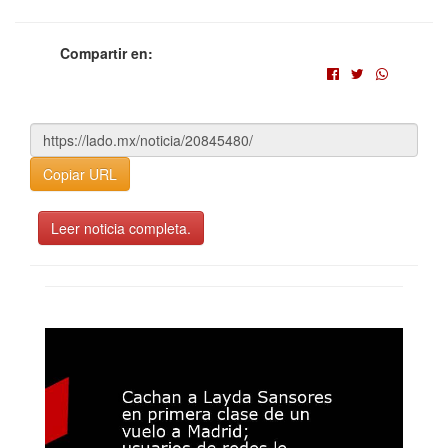
Compartir en:
Copiar URL
Leer noticia completa.