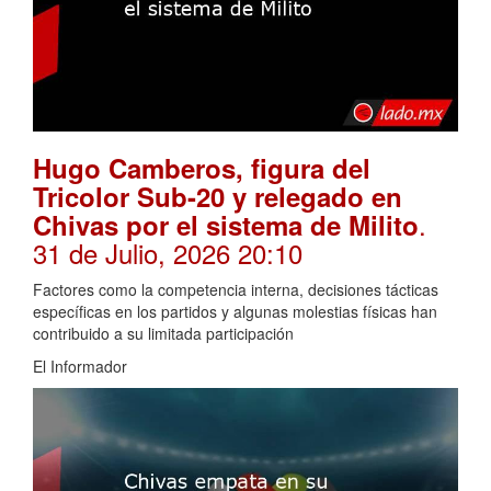
Hugo Camberos, figura del
Tricolor Sub-20 y relegado en
.
Chivas por el sistema de Milito
31 de Julio, 2026 20:10
Factores como la competencia interna, decisiones tácticas
específicas en los partidos y algunas molestias físicas han
contribuido a su limitada participación
El Informador