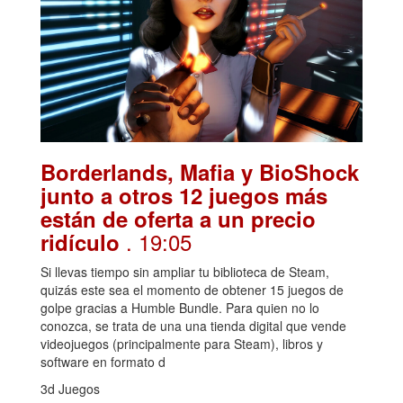
Borderlands, Mafia y BioShock
junto a otros 12 juegos más
están de oferta a un precio
. 19:05
ridículo
Si llevas tiempo sin ampliar tu biblioteca de Steam,
quizás este sea el momento de obtener 15 juegos de
golpe gracias a Humble Bundle. Para quien no lo
conozca, se trata de una una tienda digital que vende
videojuegos (principalmente para Steam), libros y
software en formato d
3d Juegos