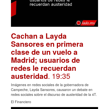
Cachan a Layda
Sansores en primera
clase de un vuelo a
Madrid; usuarios de
redes le recuerdan
austeridad
. 19:35
Imágenes en redes sociales de la gobernadora de
Campeche, Layda Sansores, causaron un debate en
redes sociales sobre el discurso de austeridad de la 4T.
El Financiero