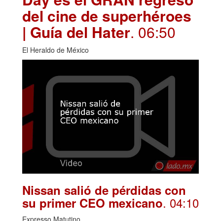
del cine de superhéroes
| Guía del Hater
. 06:50
El Heraldo de México
Nissan salió de pérdidas con
. 04:10
su primer CEO mexicano
Expresso Matutino