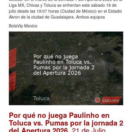
Liga MX, Chivas y Toluca se enfrentan este sábado 18 de
julio desde las 19:07 horas (Ciudad de México) en el Estadio
Akron de la ciudad de Guadalajara. Ambos equipos
BolaVip Mexico
Por qué no juega Paulinho en
Toluca vs. Pumas por la jornada 2
. 21 de Julio,
del Apertura 2026