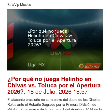
BolaVip Mexico
¿Por qué no juega Helinho en
Chivas vs. Toluca por el Apertura
. 18 de Julio, 2026 18:57
2026?
El atacante brasileño no será parre del duelo de los Diablos
Rojos ante el Rebaño Sagrado por la Primera División de
México. En el marco de la Jornada 1 del Apertura 2026 de la