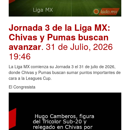
Jornada 3 de la Liga MX:
Chivas y Pumas buscan
avanzar
. 31 de Julio, 2026
19:46
La Liga MX comienza su Jornada 3 el 31 de julio de 2026,
donde Chivas y Pumas buscan sumar puntos importantes de
cara a la Leagues Cup.
El Congresista