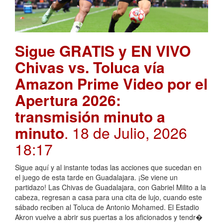
Sigue GRATIS y EN VIVO
Chivas vs. Toluca vía
Amazon Prime Video por el
Apertura 2026:
transmisión minuto a
minuto
. 18 de Julio, 2026
18:17
Sigue aquí y al instante todas las acciones que sucedan en
el juego de esta tarde en Guadalajara. ¡Se viene un
partidazo! Las Chivas de Guadalajara, con Gabriel Milito a la
cabeza, regresan a casa para una cita de lujo, cuando este
sábado reciben al Toluca de Antonio Mohamed. El Estadio
Akron vuelve a abrir sus puertas a los aficionados y tendr�