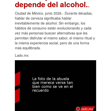
depende del alcohol.
.
Ciudad de México, junio 2026.- Durante décadas,
hablar de cerveza significaba hablar
inevitablemente de alcohol. Sin embargo, los
hábitos de consumo están evolucionando y cada
vez más personas buscan alternativas que les
permitan disfrutar el mismo sabor, el mismo ritual y
la misma experiencia social, pero de una forma
más equilibrada.
Lado.mx