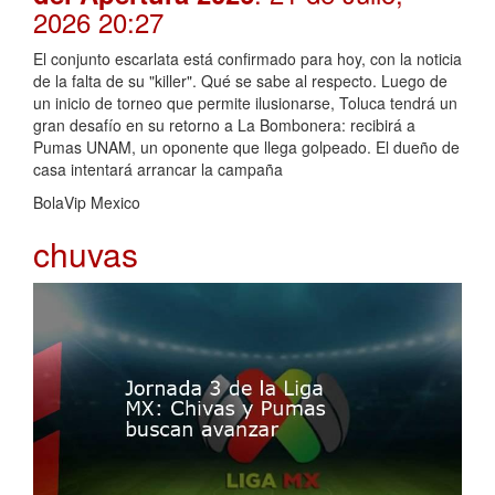
2026 20:27
El conjunto escarlata está confirmado para hoy, con la noticia
de la falta de su "killer". Qué se sabe al respecto. Luego de
un inicio de torneo que permite ilusionarse, Toluca tendrá un
gran desafío en su retorno a La Bombonera: recibirá a
Pumas UNAM, un oponente que llega golpeado. El dueño de
casa intentará arrancar la campaña
BolaVip Mexico
chuvas