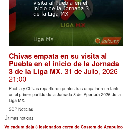
Chivas empata en su visita al
Puebla en el inicio de la Jornada
. 31 de Julio, 2026
3 de la Liga MX
21:00
Puebla y Chivas repartieron puntos tras empatar a un tanto
en el primer partido de la Jornada 3 del Apertura 2026 de la
Liga MX.
SDP Noticias
Últimas noticias
Volcadura deja 3 lesionados cerca de Costera de Acapulco