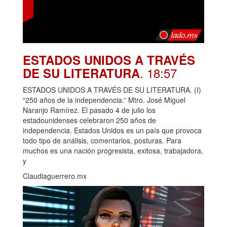
ESTADOS UNIDOS A TRAVÉS
. 18:57
DE SU LITERATURA
ESTADOS UNIDOS A TRAVÉS DE SU LITERATURA. (I)
“250 años de la independencia.” Mtro. José Miguel
Naranjo Ramírez. El pasado 4 de julio los
estadounidenses celebraron 250 años de
independencia. Estados Unidos es un país que provoca
todo tipo de análisis, comentarios, posturas. Para
muchos es una nación progresista, exitosa, trabajadora,
y
Claudiaguerrero.mx