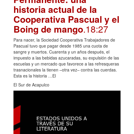
historia actual de la
Cooperativa Pascual y el
Boing de mango
.18:27
Para nacer, la Sociedad Cooperativa Trabajadores de
Pascual tuvo que pagar desde 1985 una cuota de
sangre y muertos. Cuarenta y un años después, el
impuesto a las bebidas azucaradas, su expulsión de las
escuelas y un mercado que favorece a las refresqueras
trasnacionales la tienen –otra vez– contra las cuerdas.
Esta es la historia …El
El Sur de Acapulco