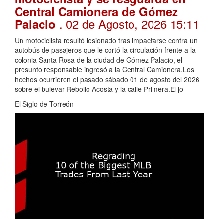
Central Camionera de Gómez
. 02 de Agosto, 2026 15:11
Palacio
Un motociclista resultó lesionado tras impactarse contra un
autobús de pasajeros que le cortó la circulación frente a la
colonia Santa Rosa de la ciudad de Gómez Palacio, el
presunto responsable ingresó a la Central Camionera.Los
hechos ocurrieron el pasado sábado 01 de agosto del 2026
sobre el bulevar Rebollo Acosta y la calle Primera.El jo
El Siglo de Torreón