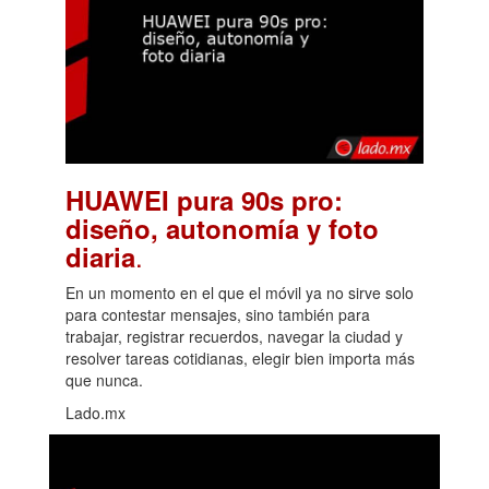
HUAWEI pura 90s pro:
diseño, autonomía y foto
.
diaria
En un momento en el que el móvil ya no sirve solo
para contestar mensajes, sino también para
trabajar, registrar recuerdos, navegar la ciudad y
resolver tareas cotidianas, elegir bien importa más
que nunca.
Lado.mx