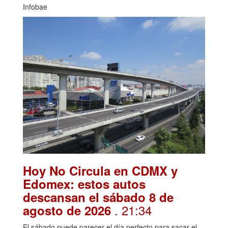
Infobae
Hoy No Circula en CDMX y
Edomex: estos autos
descansan el sábado 8 de
. 21:34
agosto de 2026
El sábado puede parecer el día perfecto para sacar el