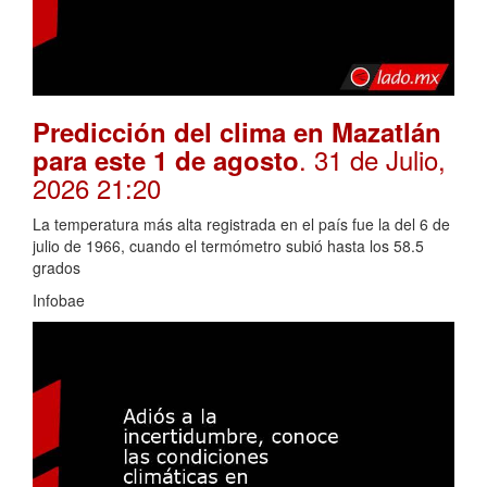
Predicción del clima en Mazatlán
. 31 de Julio,
para este 1 de agosto
2026 21:20
La temperatura más alta registrada en el país fue la del 6 de
julio de 1966, cuando el termómetro subió hasta los 58.5
grados
Infobae