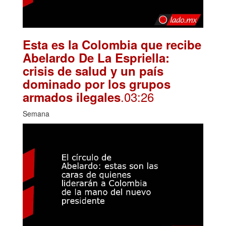
Esta es la Colombia que recibe
Abelardo De La Espriella:
crisis de salud y un país
dominado por los grupos
.03:26
armados ilegales
Semana