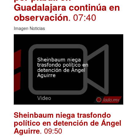
Guadalajara continúa en
observación
. 07:40
Imagen Noticias
Sheinbaum niega trasfondo
político en detención de Ángel
. 09:50
Aguirre