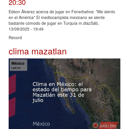
20:30
Edson Álvarez acerca de jugar en Fenerbahce: "Me siento
en el América" El mediocampista mexicano se siente
bastante cómodo de jugar en Turquía m.diazSáb,
13/09/2025 - 19:49
Record
clima mazatlan