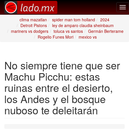
Tog
nav
clima mazatlan
spider man tom holland
2024
Detroit Pistons
ley de amparo claudia sheinbaum
mariners vs dodgers
toluca vs santos
Germán Berterame
Rogelio Funes Mori
mexico vs
No siempre tiene que ser
Machu Picchu: estas
ruinas entre el desierto,
los Andes y el bosque
nuboso te deleitarán