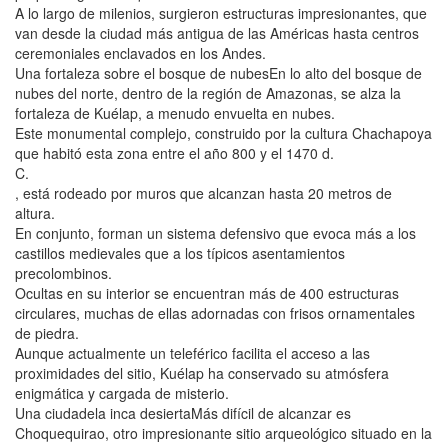
A lo largo de milenios, surgieron estructuras impresionantes, que
van desde la ciudad más antigua de las Américas hasta centros
ceremoniales enclavados en los Andes.
Una fortaleza sobre el bosque de nubesEn lo alto del bosque de
nubes del norte, dentro de la región de Amazonas, se alza la
fortaleza de Kuélap, a menudo envuelta en nubes.
Este monumental complejo, construido por la cultura Chachapoya
que habitó esta zona entre el año 800 y el 1470 d.
C.
, está rodeado por muros que alcanzan hasta 20 metros de
altura.
En conjunto, forman un sistema defensivo que evoca más a los
castillos medievales que a los típicos asentamientos
precolombinos.
Ocultas en su interior se encuentran más de 400 estructuras
circulares, muchas de ellas adornadas con frisos ornamentales
de piedra.
Aunque actualmente un teleférico facilita el acceso a las
proximidades del sitio, Kuélap ha conservado su atmósfera
enigmática y cargada de misterio.
Una ciudadela inca desiertaMás difícil de alcanzar es
Choquequirao, otro impresionante sitio arqueológico situado en la