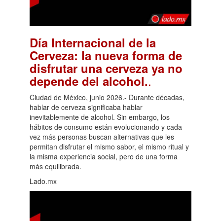
Día Internacional de la
Cerveza: la nueva forma de
disfrutar una cerveza ya no
.
depende del alcohol.
Ciudad de México, junio 2026.- Durante décadas,
hablar de cerveza significaba hablar
inevitablemente de alcohol. Sin embargo, los
hábitos de consumo están evolucionando y cada
vez más personas buscan alternativas que les
permitan disfrutar el mismo sabor, el mismo ritual y
la misma experiencia social, pero de una forma
más equilibrada.
Lado.mx