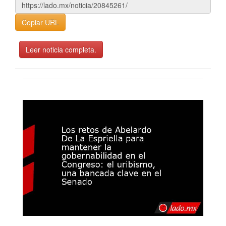
Copiar URL
Leer noticia completa.