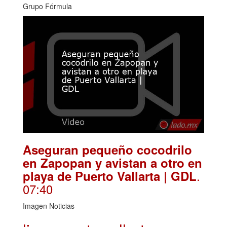
Grupo Fórmula
Aseguran pequeño cocodrilo
en Zapopan y avistan a otro en
.
playa de Puerto Vallarta | GDL
07:40
Imagen Noticias