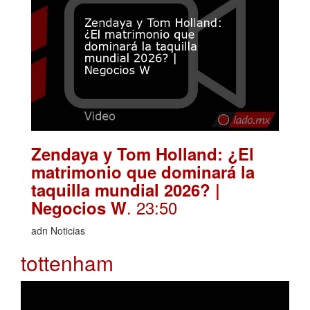
Zendaya y Tom Holland: ¿El
matrimonio que dominará la
taquilla mundial 2026? |
. 23:50
Negocios W
adn Noticias
tottenham