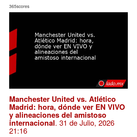
365scores
Manchester United vs. Atlético
Madrid: hora, dónde ver EN VIVO
y alineaciones del amistoso
. 31 de Julio, 2026
internacional
21:16