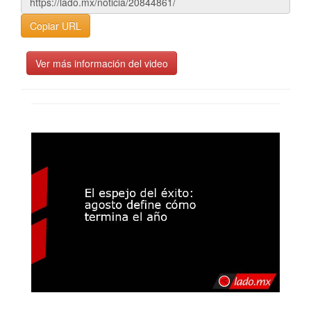
Copiar URL
Ver más información del video