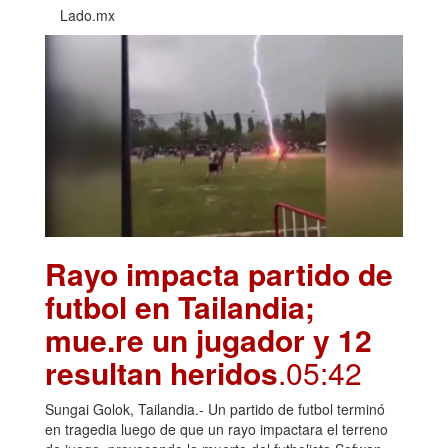
Lado.mx
Rayo impacta partido de
futbol en Tailandia;
mue.re un jugador y 12
resultan heridos
.05:42
Sungai Golok, Tailandia.- Un partido de futbol terminó
en tragedia luego de que un rayo impactara el terreno