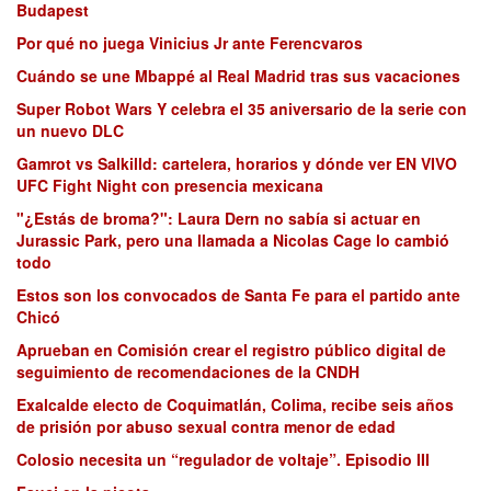
Budapest
Por qué no juega Vinicius Jr ante Ferencvaros
Cuándo se une Mbappé al Real Madrid tras sus vacaciones
Super Robot Wars Y celebra el 35 aniversario de la serie con
un nuevo DLC
Gamrot vs Salkilld: cartelera, horarios y dónde ver EN VIVO
UFC Fight Night con presencia mexicana
"¿Estás de broma?": Laura Dern no sabía si actuar en
Jurassic Park, pero una llamada a Nicolas Cage lo cambió
todo
Estos son los convocados de Santa Fe para el partido ante
Chicó
Aprueban en Comisión crear el registro público digital de
seguimiento de recomendaciones de la CNDH
Exalcalde electo de Coquimatlán, Colima, recibe seis años
de prisión por abuso sexual contra menor de edad
Colosio necesita un “regulador de voltaje”. Episodio III