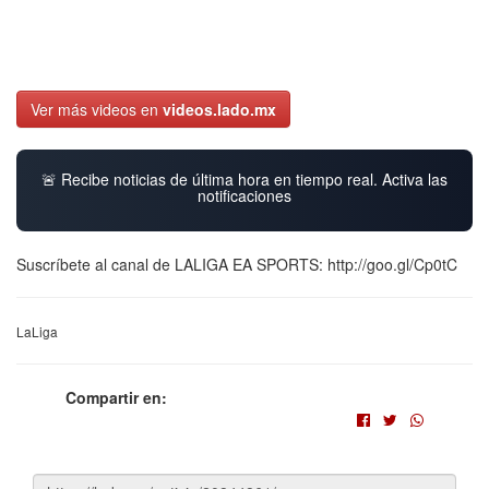
Ver más videos en
videos.lado.mx
🚨 Recibe noticias de última hora en tiempo real. Activa las
notificaciones
Suscríbete al canal de LALIGA EA SPORTS: http://goo.gl/Cp0tC
LaLiga
Compartir en: