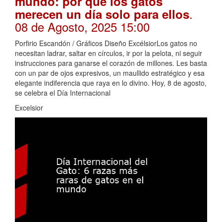
mundo: por qué los gatos
.
merecen un día solo para ellos
08 de Agosto, 2025 15:00
Porfirio Escandón / Gráficos Diseño ExcélsiorLos gatos no
necesitan ladrar, saltar en círculos, ir por la pelota, ni seguir
instrucciones para ganarse el corazón de millones. Les basta
con un par de ojos expresivos, un maullido estratégico y esa
elegante indiferencia que raya en lo divino. Hoy, 8 de agosto,
se celebra el Día Internacional
Excelsior