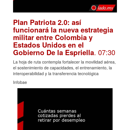
Plan Patriota 2.0: así
funcionará la nueva estrategia
militar entre Colombia y
Estados Unidos en el
. 07:30
Gobierno De la Espriella
La hoja de ruta contempla fortalecer la movilidad aérea,
el sostenimiento de capacidades, el entrenamiento, la
interoperabilidad y la transferencia tecnológica
Infobae