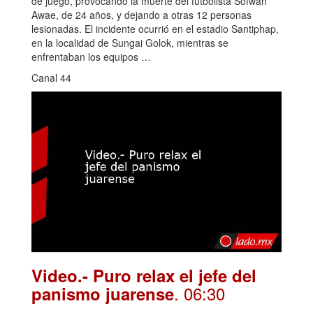
de juego, provocando la muerte del futbolista Sofwan
Awae, de 24 años, y dejando a otras 12 personas
lesionadas. El incidente ocurrió en el estadio Santiphap,
en la localidad de Sungai Golok, mientras se
enfrentaban los equipos …
Canal 44
Video.- Puro relax el jefe del
. 06:30
panismo juarense