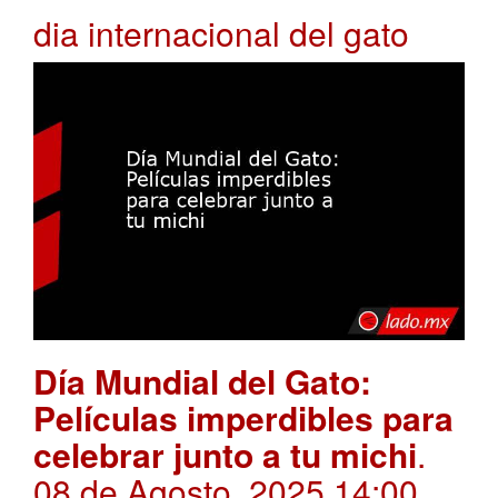
dia internacional del gato
Día Mundial del Gato:
Películas imperdibles para
celebrar junto a tu michi
.
08 de Agosto, 2025 14:00