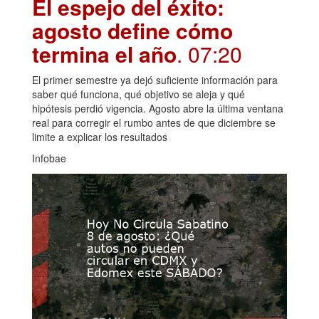
El espejo del éxito:
agosto define cómo
termina el año
. 07:20
El primer semestre ya dejó suficiente información para
saber qué funciona, qué objetivo se aleja y qué
hipótesis perdió vigencia. Agosto abre la última ventana
real para corregir el rumbo antes de que diciembre se
limite a explicar los resultados
Infobae