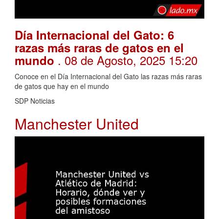
Día Internacional del Gato: 6
razas más raras de gatos en el
. 08 de Agosto, 2025 15:20
mundo
Conoce en el Día Internacional del Gato las razas más raras
de gatos que hay en el mundo
SDP Noticias
Manchester United