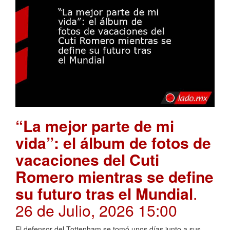
“La mejor parte de mi
vida”: el álbum de fotos de
vacaciones del Cuti
Romero mientras se define
su futuro tras el Mundial
.
26 de Julio, 2026 15:00
El defensor del Tottenham se tomó unos días junto a sus