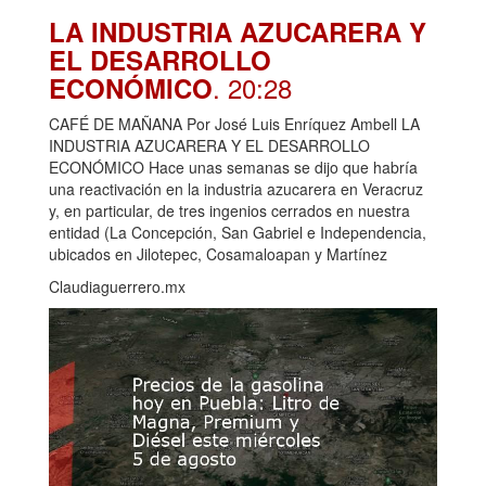
LA INDUSTRIA AZUCARERA Y
EL DESARROLLO
. 20:28
ECONÓMICO
CAFÉ DE MAÑANA Por José Luis Enríquez Ambell LA
INDUSTRIA AZUCARERA Y EL DESARROLLO
ECONÓMICO Hace unas semanas se dijo que habría
una reactivación en la industria azucarera en Veracruz
y, en particular, de tres ingenios cerrados en nuestra
entidad (La Concepción, San Gabriel e Independencia,
ubicados en Jilotepec, Cosamaloapan y Martínez
Claudiaguerrero.mx