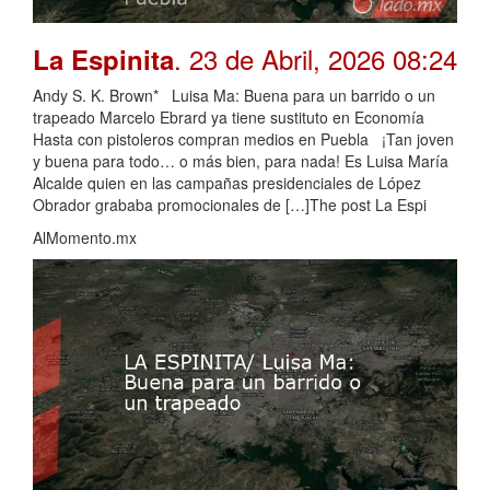
. 23 de Abril, 2026 08:24
La Espinita
Andy S. K. Brown* Luisa Ma: Buena para un barrido o un
trapeado Marcelo Ebrard ya tiene sustituto en Economía
Hasta con pistoleros compran medios en Puebla ¡Tan joven
y buena para todo… o más bien, para nada! Es Luisa María
Alcalde quien en las campañas presidenciales de López
Obrador grababa promocionales de […]The post La Espi
AlMomento.mx