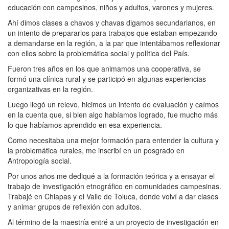
educación con campesinos, niños y adultos, varones y mujeres.
Ahí dimos clases a chavos y chavas digamos secundarianos, en
un intento de prepararlos para trabajos que estaban empezando
a demandarse en la región, a la par que intentábamos reflexionar
con ellos sobre la problemática social y política del País.
Fueron tres años en los que animamos una cooperativa, se
formó una clínica rural y se participó en algunas experiencias
organizativas en la región.
Luego llegó un relevo, hicimos un intento de evaluación y caímos
en la cuenta que, si bien algo habíamos logrado, fue mucho más
lo que habíamos aprendido en esa experiencia.
Como necesitaba una mejor formación para entender la cultura y
la problemática rurales, me inscribí en un posgrado en
Antropología social.
Por unos años me dediqué a la formación teórica y a ensayar el
trabajo de investigación etnográfico en comunidades campesinas.
Trabajé en Chiapas y el Valle de Toluca, donde volví a dar clases
y animar grupos de reflexión con adultos.
Al término de la maestría entré a un proyecto de investigación en