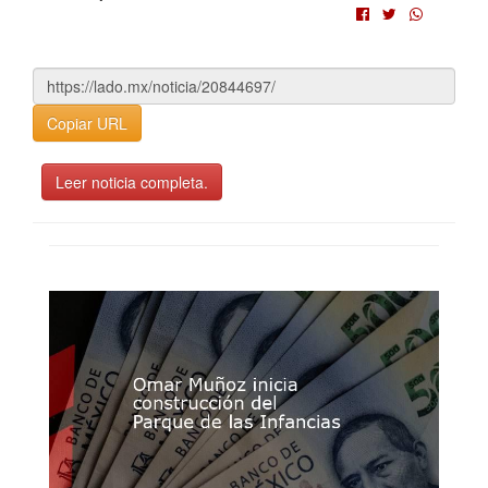
Copiar URL
Leer noticia completa.