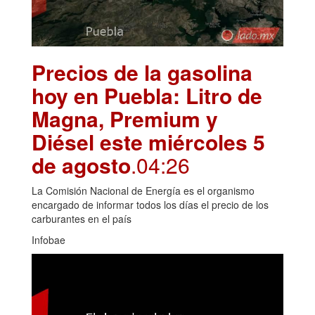
Precios de la gasolina
hoy en Puebla: Litro de
Magna, Premium y
Diésel este miércoles 5
de agosto
.04:26
La Comisión Nacional de Energía es el organismo
encargado de informar todos los días el precio de los
carburantes en el país
Infobae