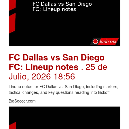
FC Dallas vs San Diego
FC: Lineup notes
. 25 de
Julio, 2026 18:56
Lineup notes for FC Dallas vs. San Diego, including starters,
tactical changes, and key questions heading into kickoff.
BigSoccer.com