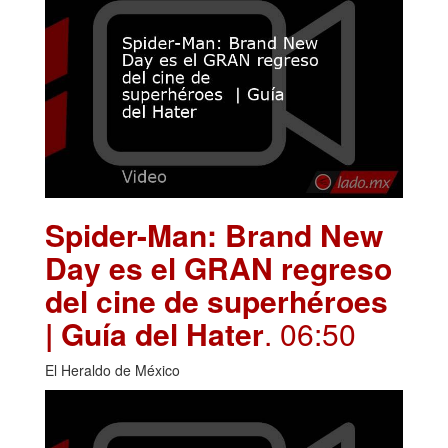
Spider-Man: Brand New
Day es el GRAN regreso
del cine de superhéroes
| Guía del Hater
. 06:50
El Heraldo de México