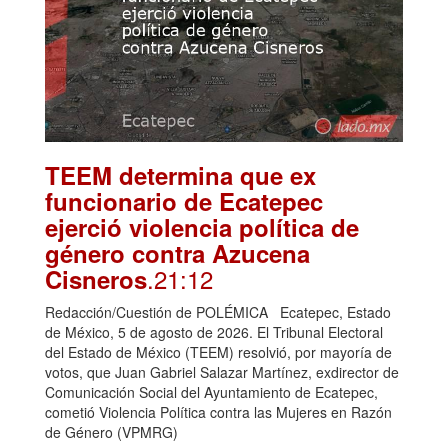
TEEM determina que ex
funcionario de Ecatepec
ejerció violencia política de
género contra Azucena
.21:12
Cisneros
Redacción/Cuestión de POLÉMICA Ecatepec, Estado
de México, 5 de agosto de 2026. El Tribunal Electoral
del Estado de México (TEEM) resolvió, por mayoría de
votos, que Juan Gabriel Salazar Martínez, exdirector de
Comunicación Social del Ayuntamiento de Ecatepec,
cometió Violencia Política contra las Mujeres en Razón
de Género (VPMRG)