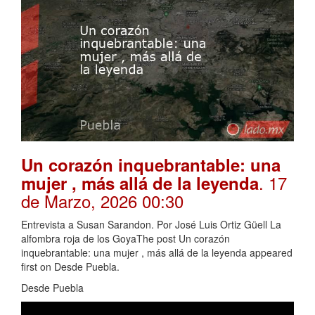
Un corazón inquebrantable: una
. 17
mujer , más allá de la leyenda
de Marzo, 2026 00:30
Entrevista a Susan Sarandon. Por José Luis Ortiz Güell La
alfombra roja de los GoyaThe post Un corazón
inquebrantable: una mujer , más allá de la leyenda appeared
first on Desde Puebla.
Desde Puebla