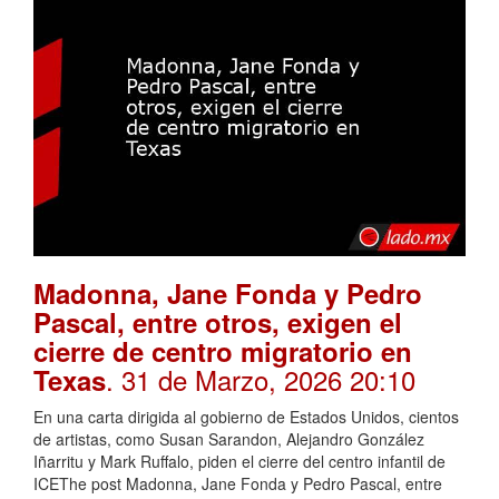
Madonna, Jane Fonda y Pedro
Pascal, entre otros, exigen el
cierre de centro migratorio en
. 31 de Marzo, 2026 20:10
Texas
En una carta dirigida al gobierno de Estados Unidos, cientos
de artistas, como Susan Sarandon, Alejandro González
Iñarritu y Mark Ruffalo, piden el cierre del centro infantil de
ICEThe post Madonna, Jane Fonda y Pedro Pascal, entre