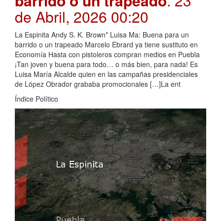
barrido o un trapeado
. 23
de Abril, 2026 00:20
La Espinita Andy S. K. Brown* Luisa Ma: Buena para un
barrido o un trapeado Marcelo Ebrard ya tiene sustituto en
Economía Hasta con pistoleros compran medios en Puebla
¡Tan joven y buena para todo… o más bien, para nada! Es
Luisa María Alcalde quien en las campañas presidenciales
de López Obrador grababa promocionales […]La ent
Índice Político