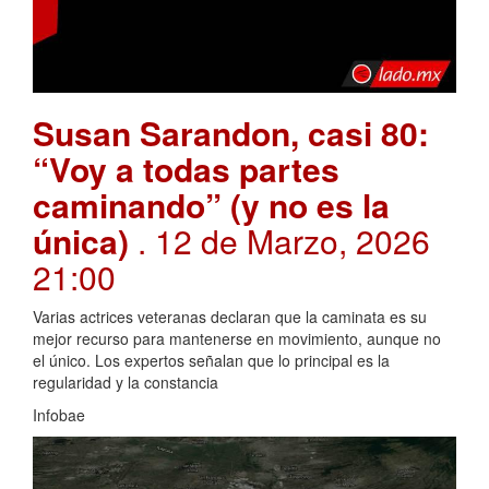
Susan Sarandon, casi 80:
“Voy a todas partes
caminando” (y no es la
única)
. 12 de Marzo, 2026
21:00
Varias actrices veteranas declaran que la caminata es su
mejor recurso para mantenerse en movimiento, aunque no
el único. Los expertos señalan que lo principal es la
regularidad y la constancia
Infobae