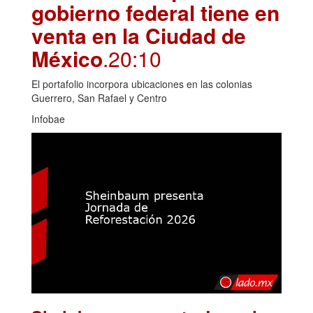
gobierno federal tiene en
venta en la Ciudad de
México
.20:10
El portafolio incorpora ubicaciones en las colonias
Guerrero, San Rafael y Centro
Infobae