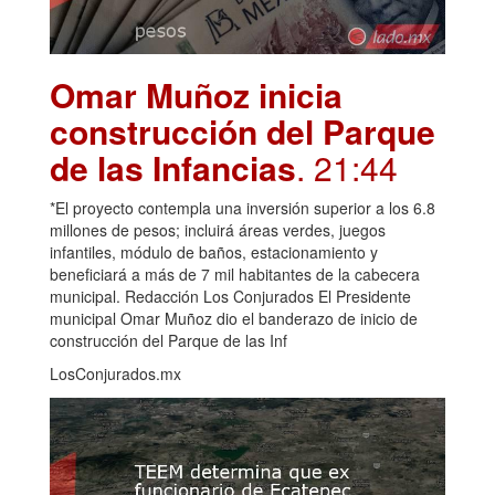
Omar Muñoz inicia
construcción del Parque
de las Infancias
. 21:44
*El proyecto contempla una inversión superior a los 6.8
millones de pesos; incluirá áreas verdes, juegos
infantiles, módulo de baños, estacionamiento y
beneficiará a más de 7 mil habitantes de la cabecera
municipal. Redacción Los Conjurados El Presidente
municipal Omar Muñoz dio el banderazo de inicio de
construcción del Parque de las Inf
LosConjurados.mx