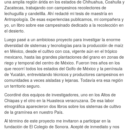
una amplia región árida en los estados de Chihuahua, Coahuila y
Zacatecas, trabajando con campesinos recolectores de
lechuguilla y candelilla. Ahí redacté mi tesis de maestría en
Antropología. De esas experiencias publicamos, mi compañera y
yo, un libro sobre ese campesinado dedicado a la recolección en
el desierto.
Luego pasé a un ambicioso proyecto para investigar la enorme
diversidad de sistemas y tecnologías para la producción de maíz
en México, desde el cultivo con coa, vigente aún en el trópico
mexicano, hasta las grandes plantaciones del grano en zonas de
riego y temporal del centro de México. Fueron tres años en los
que recorrí todos los estados del Golfo de México y la península
de Yucatán, entrevistando técnicos y productores campesinos en
comunidades a veces aisladas y lejanas. Todavía era esa región
un territorio seguro.
Coordiné dos equipos de investigadores, uno en los Altos de
Chiapas y el otro en la Huasteca veracruzana. De esa labor
etnográfica aparecieron dos libros sobre los sistemas de cultivo
de la gramínea en nuestro País.
Al término de este proyecto me invitaron a participar en la
fundación de El Colegio de Sonora. Acepté de inmediato y nos