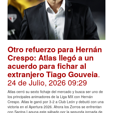
Otro refuerzo para Hernán
Crespo: Atlas llegó a un
acuerdo para fichar al
extranjero Tiago Gouveia
.
24 de Julio, 2026 09:29
Atlas cerró su sexto fichaje del mercado y busca ser uno de
los principales animadores de la Liga MX con Hernán
Crespo. Atlas le ganó por 3-2 a Club León y debutó con una
victoria en el Apertura 2026. Ahora los Zorros se enfrentan
con Santos Laguna este sábado por la segunda jornada de