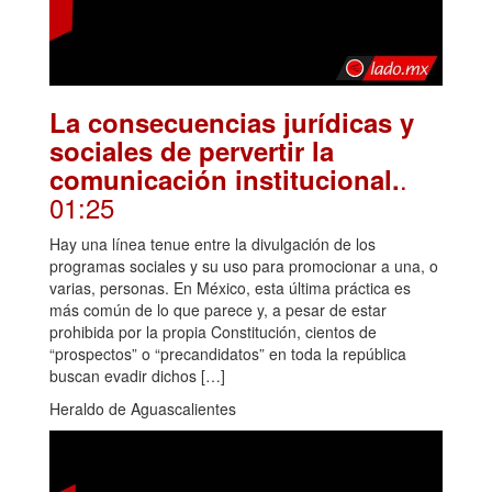
La consecuencias jurídicas y
sociales de pervertir la
.
comunicación institucional.
01:25
Hay una línea tenue entre la divulgación de los
programas sociales y su uso para promocionar a una, o
varias, personas. En México, esta última práctica es
más común de lo que parece y, a pesar de estar
prohibida por la propia Constitución, cientos de
“prospectos” o “precandidatos” en toda la república
buscan evadir dichos […]
Heraldo de Aguascalientes