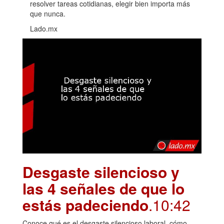
resolver tareas cotidianas, elegir bien importa más
que nunca.
Lado.mx
Desgaste silencioso y
las 4 señales de que lo
estás padeciendo
.10:42
Conoce qué es el desgaste silencioso laboral, cómo