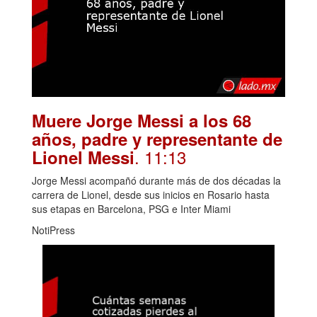
Muere Jorge Messi a los 68
años, padre y representante de
. 11:13
Lionel Messi
Jorge Messi acompañó durante más de dos décadas la
carrera de Lionel, desde sus inicios en Rosario hasta
sus etapas en Barcelona, PSG e Inter Miami
NotiPress