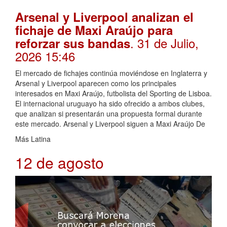
Arsenal y Liverpool analizan el
fichaje de Maxi Araújo para
. 31 de Julio,
reforzar sus bandas
2026 15:46
El mercado de fichajes continúa moviéndose en Inglaterra y
Arsenal y Liverpool aparecen como los principales
interesados en Maxi Araújo, futbolista del Sporting de Lisboa.
El internacional uruguayo ha sido ofrecido a ambos clubes,
que analizan si presentarán una propuesta formal durante
este mercado. Arsenal y Liverpool siguen a Maxi Araújo De
Más Latina
12 de agosto