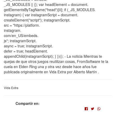
_JS_MODULES || {}; var headElement = document.
getElementsByTagName("head")[0]; if (_JS_MODULES.
instagram) { var instagramScript = document.
createElement("script"); instagramScript.
src = "https://platform.
instagram.
com/en_US/embeds.
js"; instagramScript.
async = true; instagramScript.
defer = true; headElement.
appendChild(instagramScript); } })(); - La noticia Mientras te
quejas de que otros juegos reutilizan cosas, FromSoftware te la
cuela en Elden Ring una y otra vez desde hace años fue
publicada originalmente en Vida Extra por Alberto Martín .
Vida Extra
Compartir en: