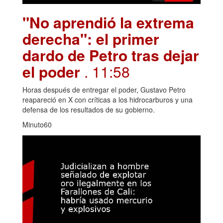
"No aprendió la extrema
derecha": el primer
dardo de Petro tras dejar
el poder
. 11:58
Horas después de entregar el poder, Gustavo Petro
reapareció en X con críticas a los hidrocarburos y una
defensa de los resultados de su gobierno.
Minuto60