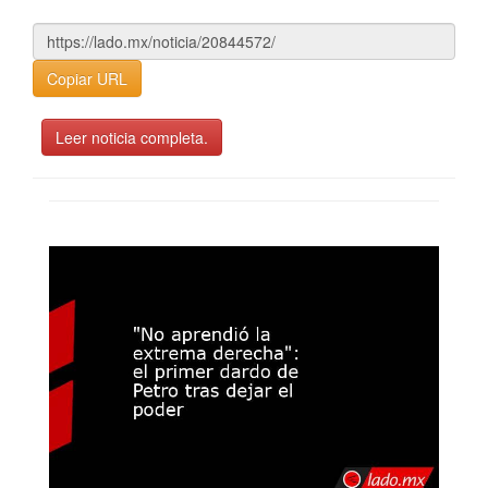
Copiar URL
Leer noticia completa.