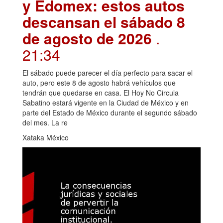
y Edomex: estos autos
descansan el sábado 8
de agosto de 2026
.
21:34
El sábado puede parecer el día perfecto para sacar el
auto, pero este 8 de agosto habrá vehículos que
tendrán que quedarse en casa. El Hoy No Circula
Sabatino estará vigente en la Ciudad de México y en
parte del Estado de México durante el segundo sábado
del mes. La re
Xataka México