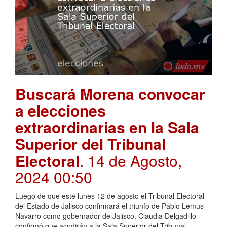
Buscará Morena convocar
a elecciones
extraordinarias en la Sala
Superior del Tribunal
Electoral
. 14 de Agosto,
2024 00:50
Luego de que este lunes 12 de agosto el Tribunal Electoral
del Estado de Jalisco confirmará el triunfo de Pablo Lemus
Navarro como gobernador de Jalisco, Claudia Delgadillo
confirmó que acudirán a la Sala Superior del Tribunal