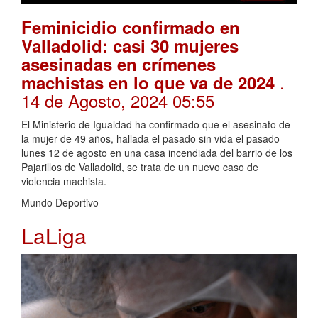
Feminicidio confirmado en
Valladolid: casi 30 mujeres
asesinadas en crímenes
.
machistas en lo que va de 2024
14 de Agosto, 2024 05:55
El Ministerio de Igualdad ha confirmado que el asesinato de
la mujer de 49 años, hallada el pasado sin vida el pasado
lunes 12 de agosto en una casa incendiada del barrio de los
Pajarillos de Valladolid, se trata de un nuevo caso de
violencia machista.
Mundo Deportivo
LaLiga