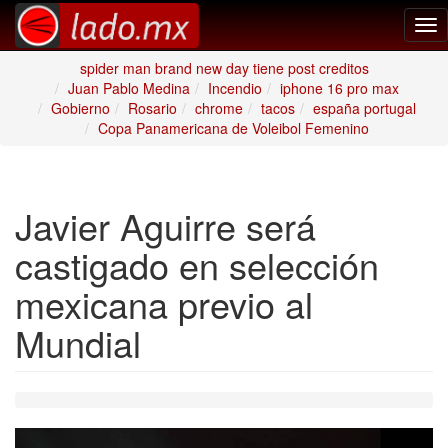
Tog
nav
spider man brand new day tiene post creditos
Juan Pablo Medina
Incendio
iphone 16 pro max
Gobierno
Rosario
chrome
tacos
españa portugal
Copa Panamericana de Voleibol Femenino
Javier Aguirre será
castigado en selección
mexicana previo al
Mundial