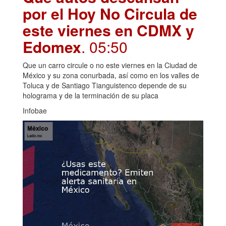
por el Hoy No Circula de
este viernes en CDMX y
Edomex
. 05:50
Que un carro circule o no este viernes en la Ciudad de
México y su zona conurbada, así como en los valles de
Toluca y de Santiago Tianguistenco depende de su
holograma y de la terminación de su placa
Infobae