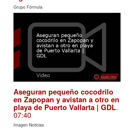
Grupo Fórmula
Aseguran pequeño cocodrilo
en Zapopan y avistan a otro en
.
playa de Puerto Vallarta | GDL
07:40
Imagen Noticias