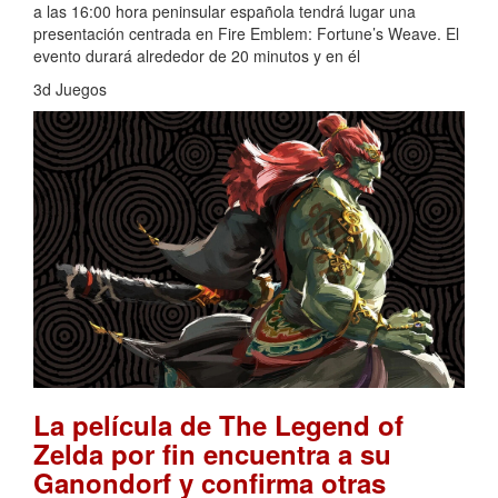
a las 16:00 hora peninsular española tendrá lugar una
presentación centrada en Fire Emblem: Fortune’s Weave. El
evento durará alrededor de 20 minutos y en él
3d Juegos
La película de The Legend of
Zelda por fin encuentra a su
Ganondorf y confirma otras