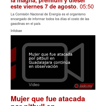
la magna, premium y diésel
. 05:50
este viernes 7 de agosto
La Comisión Nacional de Energía es el organismo
encargado de informar todos los días el costo de las
gasolinas en el país
Infobae
Mujer que fue atacada