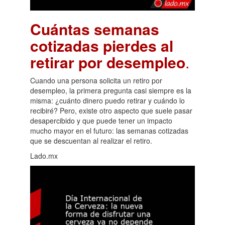
Cuántas semanas
cotizadas pierdes al
retirar por desempleo
.
Cuando una persona solicita un retiro por
desempleo, la primera pregunta casi siempre es la
misma: ¿cuánto dinero puedo retirar y cuándo lo
recibiré? Pero, existe otro aspecto que suele pasar
desapercibido y que puede tener un impacto
mucho mayor en el futuro: las semanas cotizadas
que se descuentan al realizar el retiro.
Lado.mx