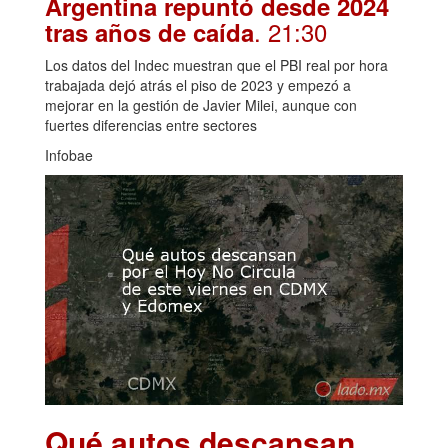
Argentina repuntó desde 2024
. 21:30
tras años de caída
Los datos del Indec muestran que el PBI real por hora
trabajada dejó atrás el piso de 2023 y empezó a
mejorar en la gestión de Javier Milei, aunque con
fuertes diferencias entre sectores
Infobae
Qué autos descansan