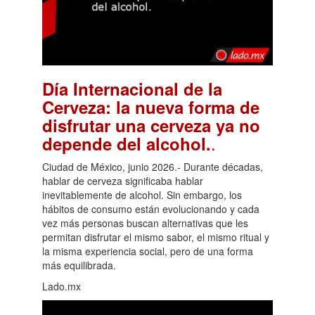
Día Internacional de la
Cerveza: la nueva forma de
disfrutar una cerveza ya no
.
depende del alcohol.
Ciudad de México, junio 2026.- Durante décadas,
hablar de cerveza significaba hablar
inevitablemente de alcohol. Sin embargo, los
hábitos de consumo están evolucionando y cada
vez más personas buscan alternativas que les
permitan disfrutar el mismo sabor, el mismo ritual y
la misma experiencia social, pero de una forma
más equilibrada.
Lado.mx