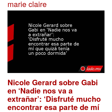
marie claire
Nicole Gerard sobre Gabi
en ‘Nadie nos va a
extrañar’: ‘Disfruté mucho
encontrar esa parte de mí