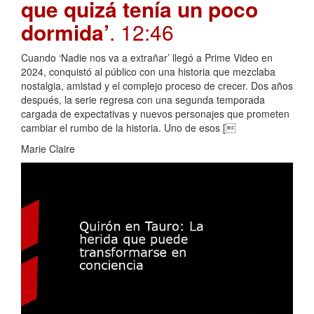
que quizá tenía un poco
dormida’
. 12:46
Cuando ‘Nadie nos va a extrañar’ llegó a Prime Video en
2024, conquistó al público con una historia que mezclaba
nostalgia, amistad y el complejo proceso de crecer. Dos años
después, la serie regresa con una segunda temporada
cargada de expectativas y nuevos personajes que prometen
cambiar el rumbo de la historia. Uno de esos [
Marie Claire