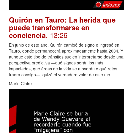
Quirón en Tauro: La herida que
puede transformarse en
. 13:26
conciencia
En junio de este año, Quirón cambió de signo e ingresó en
Tauro, donde permanecerá aproximadamente hasta 2034. Y
aunque este tipo de tránsitos suelen interpretarse desde una
perspectiva predictiva —qué signos serán los más
impactados, qué áreas de la vida se moverán o qué retos
traerá consigo—, quizá el verdadero valor de este mo
Marie Claire