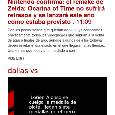
Nintendo confirma: el remake de
Zelda: Ocarina of Time no sufrirá
retrasos y se lanzará este año
. 11:09
como estaba previsto
Con los pocos meses que quedan de 2026 ya conocemos
prácticamente todos los videojuegos que saldrán a la venta
de aquí a finales de año, aunque algunos de ellos todavía
deben revelar el día exacto en el que llegarán a las tiendas.
Uno de los que todavía no ha dado a con
Vida Extra
dallas vs