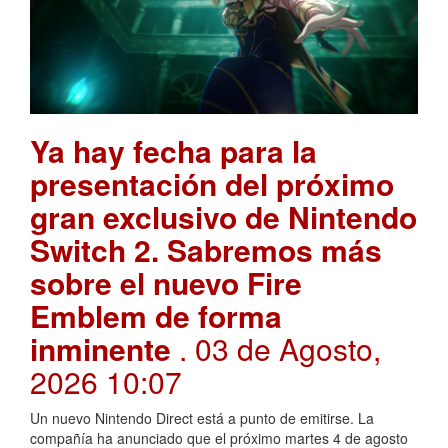
Ya hay fecha para la
presentación del próximo
gran exclusivo de Nintendo
Switch 2. Sabremos más
sobre el nuevo Fire
Emblem de forma
inminente
. 03 de Agosto,
2026 10:07
Un nuevo Nintendo Direct está a punto de emitirse. La
compañía ha anunciado que el próximo martes 4 de agosto