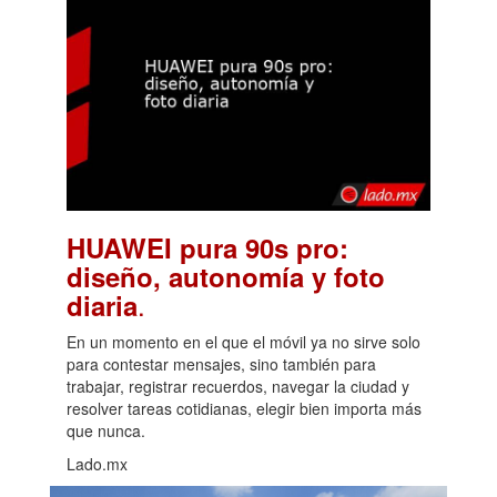
HUAWEI pura 90s pro:
diseño, autonomía y foto
.
diaria
En un momento en el que el móvil ya no sirve solo
para contestar mensajes, sino también para
trabajar, registrar recuerdos, navegar la ciudad y
resolver tareas cotidianas, elegir bien importa más
que nunca.
Lado.mx