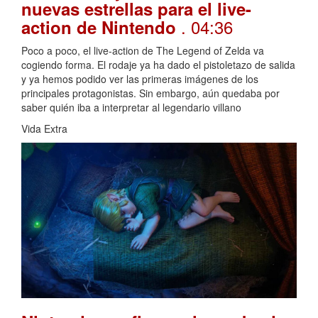
nuevas estrellas para el live-
. 04:36
action de Nintendo
Poco a poco, el live-action de The Legend of Zelda va
cogiendo forma. El rodaje ya ha dado el pistoletazo de salida
y ya hemos podido ver las primeras imágenes de los
principales protagonistas. Sin embargo, aún quedaba por
saber quién iba a interpretar al legendario villano
Vida Extra