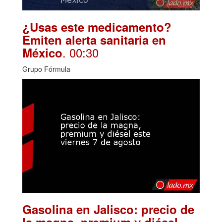
¿Usas este medicamento?
Emiten alerta sanitaria en
. 00:30
México
Grupo Fórmula
Gasolina en Jalisco: precio de