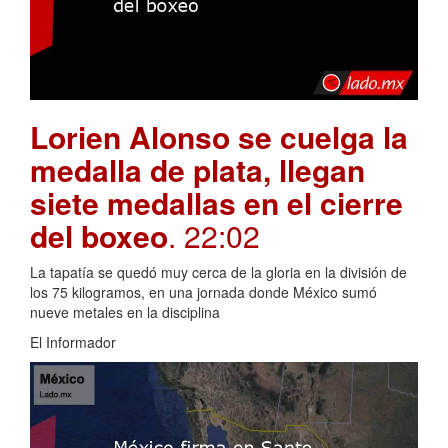
Lorien Alonso se cuelga la
medalla de plata, llegan
siete medallas en el cierre
del boxeo
. 22:02
La tapatía se quedó muy cerca de la gloria en la división de
los 75 kilogramos, en una jornada donde México sumó
nueve metales en la disciplina
El Informador