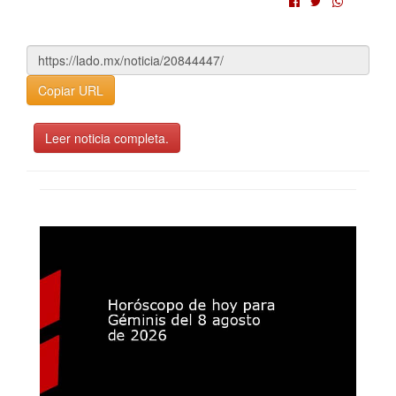
Copiar URL
Leer noticia completa.