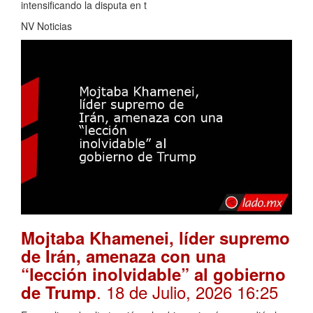
intensificando la disputa en t
NV Noticias
Mojtaba Khamenei, líder supremo
de Irán, amenaza con una
“lección inolvidable” al gobierno
. 18 de Julio, 2026 16:25
de Trump