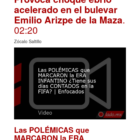
acelerado en el bulevar
Emilio Arizpe de la Maza
.
02:20
Zócalo Saltillo
Las POLÉMICAS que
MARCARON la ERA