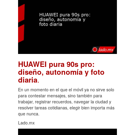
HUAWEI pura 90s pro:
diseño, autonomía y foto
.
diaria
En un momento en el que el móvil ya no sirve solo
para contestar mensajes, sino también para
trabajar, registrar recuerdos, navegar la ciudad y
resolver tareas cotidianas, elegir bien importa más
que nunca.
Lado.mx