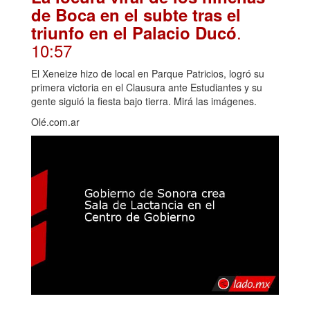
de Boca en el subte tras el
.
triunfo en el Palacio Ducó
10:57
El Xeneize hizo de local en Parque Patricios, logró su
primera victoria en el Clausura ante Estudiantes y su
gente siguió la fiesta bajo tierra. Mirá las imágenes.
Olé.com.ar