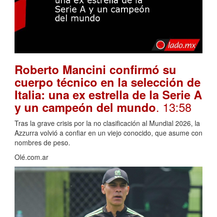
Roberto Mancini confirmó su
cuerpo técnico en la selección de
Italia: una ex estrella de la Serie A
. 13:58
y un campeón del mundo
Tras la grave crisis por la no clasificación al Mundial 2026, la
Azzurra volvió a confiar en un viejo conocido, que asume con
nombres de peso.
Olé.com.ar