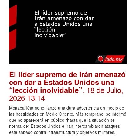
El líder supremo de Irán amenazó
con dar a Estados Unidos una
. 18 de Julio,
“lección inolvidable”
2026 13:14
Mojtaba Khamenei lanzó una dura advertencia en medio de
las hostilidades en Medio Oriente. Más temprano, se informó
que no aparecerá en público “hasta que la situación se
normalice” Estados Unidos e Irán intercambiaron ataques
este sábado contra infraestructura y objetivos militares,