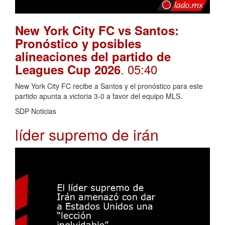
New York City FC vs Santos:
Pronóstico y posibles
alineaciones del partido de
. 05:40
Leagues Cup 2026
New York City FC recibe a Santos y el pronóstico para este
partido apunta a victoria 3-0 a favor del equipo MLS.
SDP Noticias
líder supremo de irán