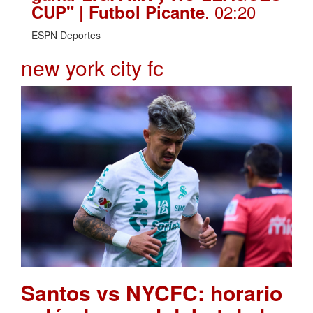
. 02:20
CUP" | Futbol Picante
ESPN Deportes
new york city fc
Santos vs NYCFC: horario