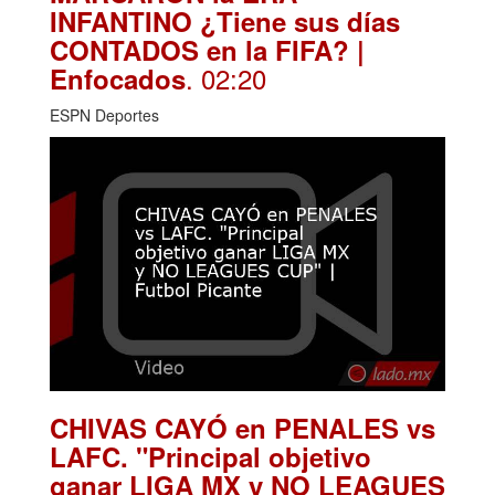
INFANTINO ¿Tiene sus días
CONTADOS en la FIFA? |
. 02:20
Enfocados
ESPN Deportes
CHIVAS CAYÓ en PENALES vs
LAFC. "Principal objetivo
ganar LIGA MX y NO LEAGUES