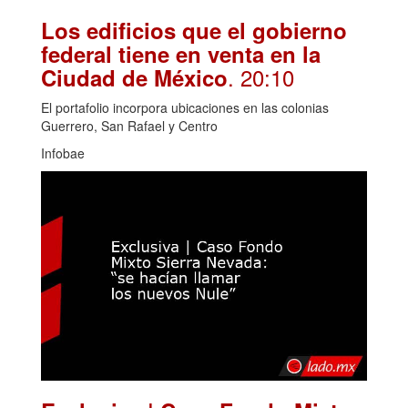
Los edificios que el gobierno
federal tiene en venta en la
. 20:10
Ciudad de México
El portafolio incorpora ubicaciones en las colonias
Guerrero, San Rafael y Centro
Infobae