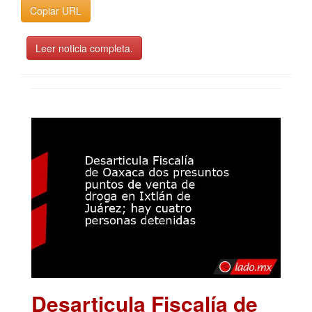
Copiar URL
Leer noticia completa.
Desarticula Fiscalía de