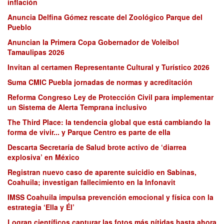
inflación
Anuncia Delfina Gómez rescate del Zoológico Parque del
Pueblo
Anuncian la Primera Copa Gobernador de Voleibol
Tamaulipas 2026
Invitan al certamen Representante Cultural y Turístico 2026
Suma CMIC Puebla jornadas de normas y acreditación
Reforma Congreso Ley de Protección Civil para implementar
un Sistema de Alerta Temprana inclusivo
The Third Place: la tendencia global que está cambiando la
forma de vivir... y Parque Centro es parte de ella
Descarta Secretaría de Salud brote activo de ‘diarrea
explosiva’ en México
Registran nuevo caso de aparente suicidio en Sabinas,
Coahuila; investigan fallecimiento en la Infonavit
IMSS Coahuila impulsa prevención emocional y física con la
estrategia ‘Ella y Él’
Logran científicos capturar las fotos más nítidas hasta ahora