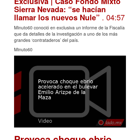
Exclusiva | Caso Fondo Mixto
Sierra Nevada: “se hacían
. 04:57
llamar los nuevos Nule”
Minuto60 conoció en exclusiva un informe de la Fiscalía
que da detalles de la investigación a uno de los más
grandes ‘contrataderos’ del país.
Minuto60
Provoca choque ebrio