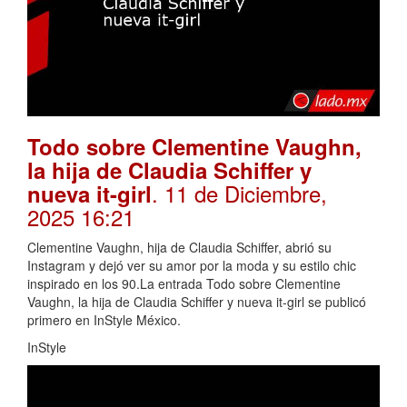
Todo sobre Clementine Vaughn,
la hija de Claudia Schiffer y
. 11 de Diciembre,
nueva it-girl
2025 16:21
Clementine Vaughn, hija de Claudia Schiffer, abrió su
Instagram y dejó ver su amor por la moda y su estilo chic
inspirado en los 90.La entrada Todo sobre Clementine
Vaughn, la hija de Claudia Schiffer y nueva it-girl se publicó
primero en InStyle México.
InStyle