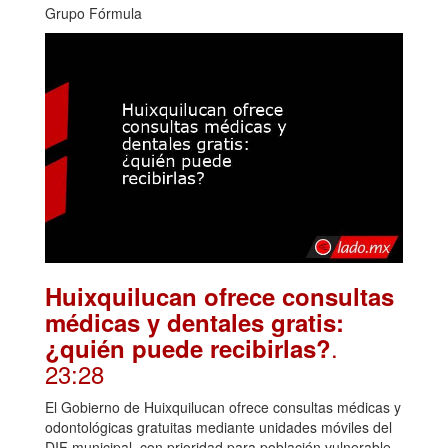
Grupo Fórmula
Huixquilucan ofrece consultas
médicas y dentales gratis:
.
¿quién puede recibirlas?
23:28
El Gobierno de Huixquilucan ofrece consultas médicas y
odontológicas gratuitas mediante unidades móviles del
DIF municipal, con prioridad para población vulnerable.