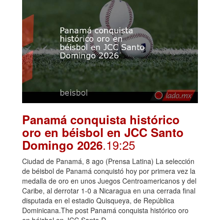
Panamá conquista histórico
oro en béisbol en JCC Santo
.19:25
Domingo 2026
Ciudad de Panamá, 8 ago (Prensa Latina) La selección
de béisbol de Panamá conquistó hoy por primera vez la
medalla de oro en unos Juegos Centroamericanos y del
Caribe, al derrotar 1-0 a Nicaragua en una cerrada final
disputada en el estadio Quisqueya, de República
Dominicana.The post Panamá conquista histórico oro
en béisbol en JCC Santo D