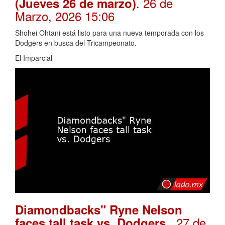
. 26 de
(Jueves 26 de marzo)
Marzo, 2026 15:06
Shohei Ohtani está listo para una nueva temporada con los
Dodgers en busca del Tricampeonato.
El Imparcial
Diamondbacks" Ryne Nelson
. 27 de
faces tall task vs. Dodgers