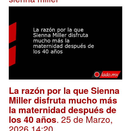
La razón por la que Sienna
Miller disfruta mucho más
la maternidad después de
los 40 años
. 25 de Marzo,
2026 14:20