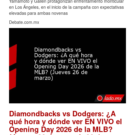
Yamamoto y Gallen protagonizan enfrentamiento monticular
en Los Ángeles, en el inicio de la campaña con expectativas
elevadas para ambas novenas
Debate.com.mx
Diamondbacks vs Dodgers: ¿A
qué hora y dónde ver EN VIVO el
Opening Day 2026 de la MLB?