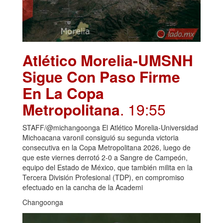
Atlético Morelia-UMSNH
Sigue Con Paso Firme
En La Copa
Metropolitana
. 19:55
STAFF/@michangoonga El Atlético Morelia-Universidad
Michoacana varonil consiguió su segunda victoria
consecutiva en la Copa Metropolitana 2026, luego de
que este viernes derrotó 2-0 a Sangre de Campeón,
equipo del Estado de México, que también milita en la
Tercera División Profesional (TDP), en compromiso
efectuado en la cancha de la Academi
Changoonga