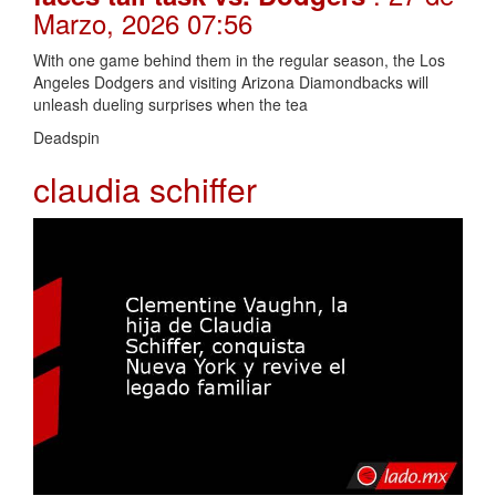
Marzo, 2026 07:56
With one game behind them in the regular season, the Los
Angeles Dodgers and visiting Arizona Diamondbacks will
unleash dueling surprises when the tea
Deadspin
claudia schiffer