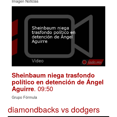
Imagen Noticias
Sheinbaum niega trasfondo
político en detención de Ángel
. 09:50
Aguirre
Grupo Fórmula
diamondbacks vs dodgers