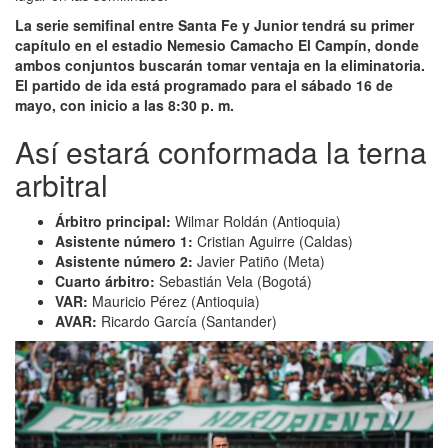
La serie semifinal entre Santa Fe y Junior tendrá su primer
capítulo en el estadio Nemesio Camacho El Campín, donde
ambos conjuntos buscarán tomar ventaja en la eliminatoria.
El partido de ida está programado para el sábado 16 de
mayo, con inicio a las 8:30 p. m.
Así estará conformada la terna
arbitral
Árbitro principal:
Wilmar Roldán (Antioquia)
Asistente número 1:
Cristian Aguirre (Caldas)
Asistente número 2:
Javier Patiño (Meta)
Cuarto árbitro:
Sebastián Vela (Bogotá)
VAR:
Mauricio Pérez (Antioquia)
AVAR:
Ricardo García (Santander)