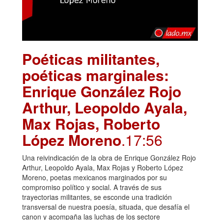
Poéticas militantes,
poéticas marginales:
Enrique González Rojo
Arthur, Leopoldo Ayala,
Max Rojas, Roberto
López Moreno
.17:56
Una reivindicación de la obra de Enrique González Rojo
Arthur, Leopoldo Ayala, Max Rojas y Roberto López
Moreno, poetas mexicanos marginados por su
compromiso político y social. A través de sus
trayectorias militantes, se esconde una tradición
transversal de nuestra poesía, situada, que desafía el
canon y acompaña las luchas de los sectore