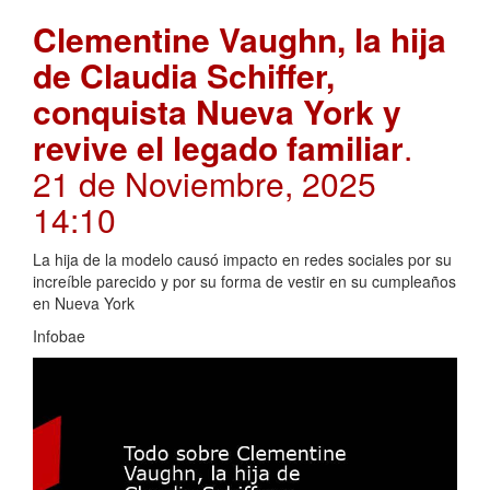
Clementine Vaughn, la hija
de Claudia Schiffer,
conquista Nueva York y
revive el legado familiar
.
21 de Noviembre, 2025
14:10
La hija de la modelo causó impacto en redes sociales por su
increíble parecido y por su forma de vestir en su cumpleaños
en Nueva York
Infobae