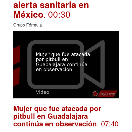
alerta sanitaria en
México
. 00:30
Grupo Fórmula
Mujer que fue atacada por
pitbull en Guadalajara
. 07:40
continúa en observación