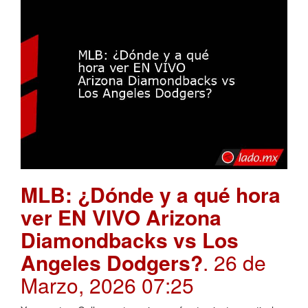
MLB: ¿Dónde y a qué hora
ver EN VIVO Arizona
Diamondbacks vs Los
Angeles Dodgers?
. 26 de
Marzo, 2026 07:25