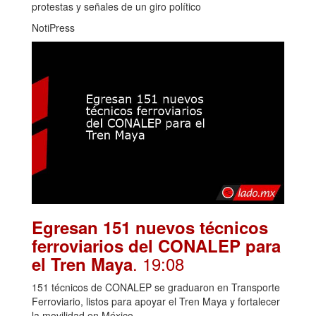
protestas y señales de un giro político
NotiPress
Egresan 151 nuevos técnicos
ferroviarios del CONALEP para
. 19:08
el Tren Maya
151 técnicos de CONALEP se graduaron en Transporte
Ferroviario, listos para apoyar el Tren Maya y fortalecer
la movilidad en México.