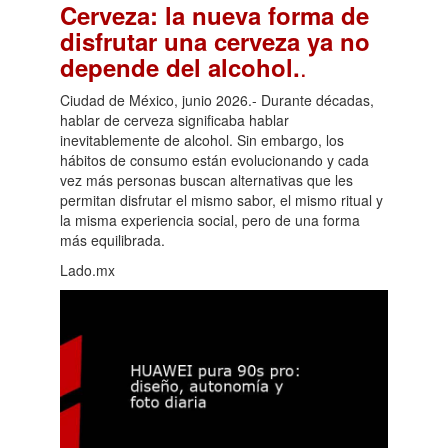
Cerveza: la nueva forma de
disfrutar una cerveza ya no
.
depende del alcohol.
Ciudad de México, junio 2026.- Durante décadas,
hablar de cerveza significaba hablar
inevitablemente de alcohol. Sin embargo, los
hábitos de consumo están evolucionando y cada
vez más personas buscan alternativas que les
permitan disfrutar el mismo sabor, el mismo ritual y
la misma experiencia social, pero de una forma
más equilibrada.
Lado.mx