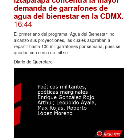
demanda de garrafones de
.
agua del bienestar en la CDMX
16:44
El primer año del programa “Agua del Bienestar” no
alcanzó sus proyecciones, las cuales aspiraban a
repartir hasta 100 mil garrafones por semana, pues se
quedan con cerca de mil se
Diario de Querétaro