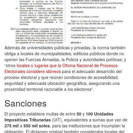
Además de universidades públicas y privadas, la norma también
obliga a locales de municipalidades; edificios públicos donde no
operen las Fuerzas Armadas, la Policía y autoridades políticas; y
“otros
locales o lugares que la Oficina Nacional de Procesos
Electorales considere idóneos
para el adecuado desarrollo del
proceso electoral y que reúnan condiciones de accesibilidad,
seguridad y adecuada ubicación geográfica, asegurando una
proximidad territorial razonable a los electores”.
Sanciones
El proyecto establece multas de entre
50
y
100 Unidades
Impositivas Tributarias
(UIT), equivalentes a sumas que van de
275 mil
a
550 mil soles
, para las instituciones que incumplan la
obligación. El dictamen original también consideraba locales del