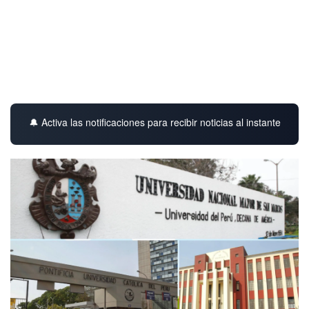
🔔 Activa las notificaciones para recibir noticias al instante