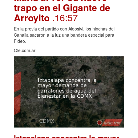
trapo en el Gigante de
Arroyito
.16:57
En la previa del partido con Aldosivi, los hinchas del
Canalla sacaron a la luz una bandera especial para
Fideo.
Olé.com.ar
Iztapalapa concentra la mayor