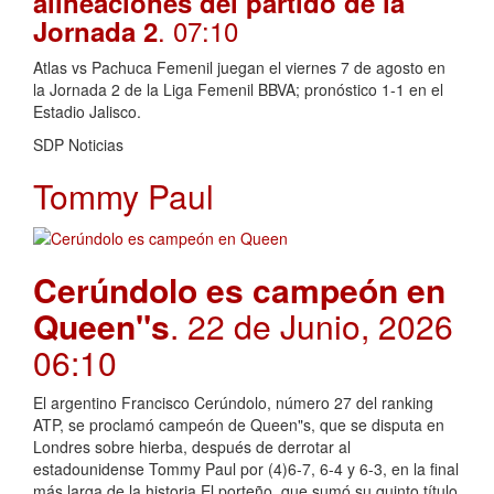
alineaciones del partido de la
. 07:10
Jornada 2
Atlas vs Pachuca Femenil juegan el viernes 7 de agosto en
la Jornada 2 de la Liga Femenil BBVA; pronóstico 1-1 en el
Estadio Jalisco.
SDP Noticias
Tommy Paul
Cerúndolo es campeón en
Queen"s
. 22 de Junio, 2026
06:10
El argentino Francisco Cerúndolo, número 27 del ranking
ATP, se proclamó campeón de Queen"s, que se disputa en
Londres sobre hierba, después de derrotar al
estadounidense Tommy Paul por (4)6-7, 6-4 y 6-3, en la final
más larga de la historia.El porteño, que sumó su quinto título