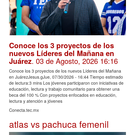
Conoce los 3 proyectos de los
nuevos Líderes del Mañana en
. 03 de Agosto, 2026 16:16
Juárez
Conoce los 3 proyectos de los nuevos Líderes del Mañana
en JuárezJesus.gJue, 07/30/2026 - 16:44 Tiempo estimado
de lectura:3 mins Los jóvenes participaron con iniciativas de
educación, lectura y trabajo comunitario para obtener una
beca del 100 % Con proyectos enfocados en educación,
lectura y atención a jóvenes
Conecta.tec.mx
atlas vs pachuca femenil