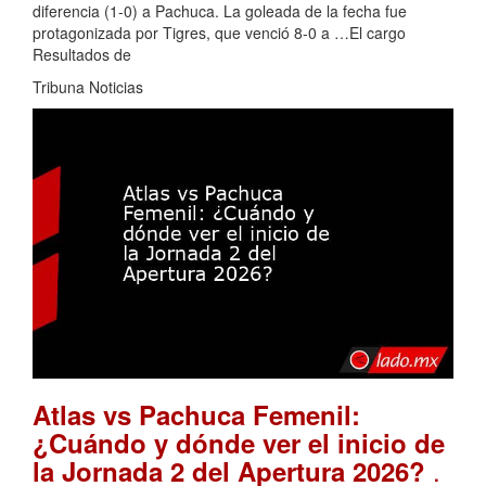
diferencia (1-0) a Pachuca. La goleada de la fecha fue
protagonizada por Tigres, que venció 8-0 a …El cargo
Resultados de
Tribuna Noticias
Atlas vs Pachuca Femenil:
¿Cuándo y dónde ver el inicio de
.
la Jornada 2 del Apertura 2026?