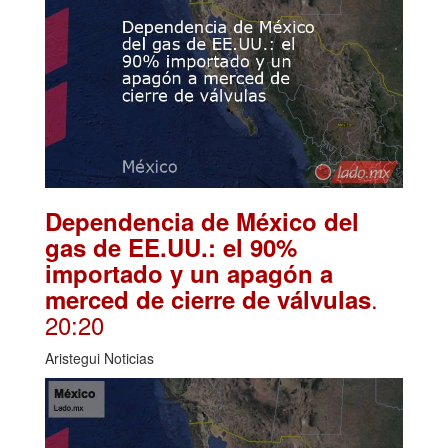
Dependencia de México del
gas de EE.UU.: el 90%
importado y un apagón a
.
merced de cierre de válvulas
20:20
Aristegui Noticias