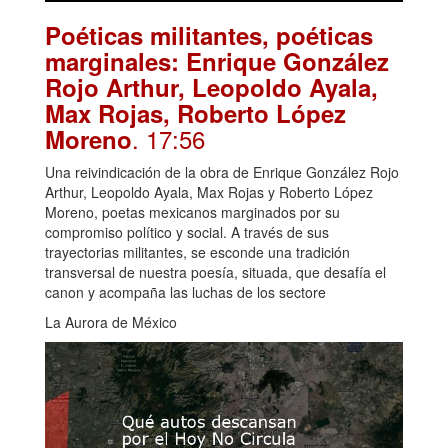
Poéticas militantes, poéticas
marginales: Enrique González
Rojo Arthur, Leopoldo Ayala,
Max Rojas, Roberto López
. 17:56
Moreno
Una reivindicación de la obra de Enrique González Rojo
Arthur, Leopoldo Ayala, Max Rojas y Roberto López
Moreno, poetas mexicanos marginados por su
compromiso político y social. A través de sus
trayectorias militantes, se esconde una tradición
transversal de nuestra poesía, situada, que desafía el
canon y acompaña las luchas de los sectore
La Aurora de México