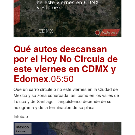
Qué autos descansan
por el Hoy No Circula de
este viernes en CDMX y
Edomex
.05:50
Que un carro circule o no este viernes en la Ciudad de
México y su zona conurbada, así como en los valles de
Toluca y de Santiago Tianguistenco depende de su
holograma y de la terminación de su placa
Infobae