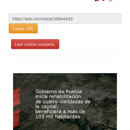
Copiar URL
Leer noticia completa.