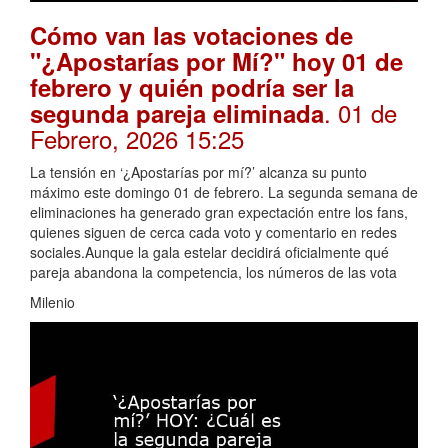
Cómo van las votaciones de
"¿Apostarías por Mí?" hoy 01 de
febrero y quién podría ser la
. 01 de
segunda pareja eliminada
Febrero, 2026 15:25
La tensión en ‘¿Apostarías por mí?’ alcanza su punto
máximo este domingo 01 de febrero. La segunda semana de
eliminaciones ha generado gran expectación entre los fans,
quienes siguen de cerca cada voto y comentario en redes
sociales.Aunque la gala estelar decidirá oficialmente qué
pareja abandona la competencia, los números de las vota
Milenio