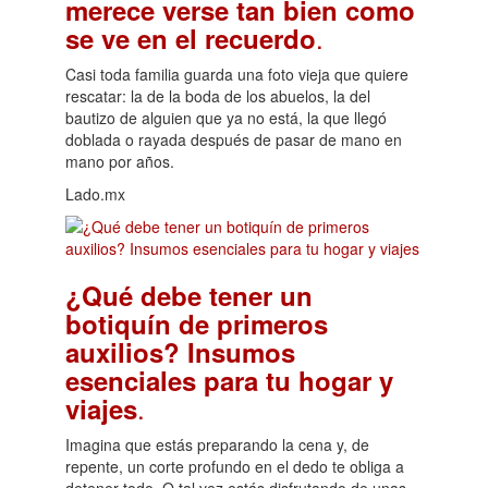
merece verse tan bien como
.
se ve en el recuerdo
Casi toda familia guarda una foto vieja que quiere
rescatar: la de la boda de los abuelos, la del
bautizo de alguien que ya no está, la que llegó
doblada o rayada después de pasar de mano en
mano por años.
Lado.mx
¿Qué debe tener un
botiquín de primeros
auxilios? Insumos
esenciales para tu hogar y
.
viajes
Imagina que estás preparando la cena y, de
repente, un corte profundo en el dedo te obliga a
detener todo. O tal vez estás disfrutando de unas