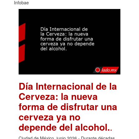
Infobae
Día Internacional de la
Cerveza: la nueva
forma de disfrutar una
cerveza ya no
depende del alcohol.
.
Ciudad de México, junio 2026.- Durante décadas,