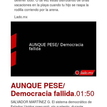
vacaciones en la playa cuando tu hijo se raspa la
rodilla corriendo por la arena.
Lado.mx
AUNQUE PESE/
Democracia fallida
.01:50
SALVADOR MARTÍNEZ G. El sistema democrático de
Estados Unidos presumió, sin sustento, durante