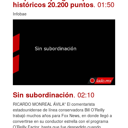
. 01:50
históricos 20.200 puntos
Infobae
. 02:10
Sin subordinación
RICARDO MONREAL ÁVILA* El comentarista
estadounidense de línea conservadora Bill O’Reilly
trabajó muchos años para Fox News, en donde llegó a
convertirse en su conductor estrella con el programa
O’Reilly Factor, hasta que fue despedido cuando