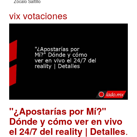
Zócalo Saltillo
vix votaciones
"¿Apostarías por Mí?"
Dónde y cómo ver en vivo
el 24/7 del reality | Detalles
.