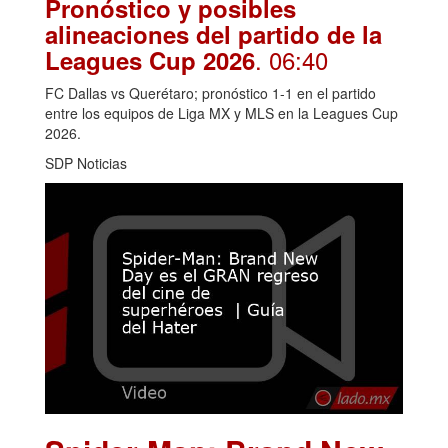
Pronóstico y posibles
alineaciones del partido de la
. 06:40
Leagues Cup 2026
FC Dallas vs Querétaro; pronóstico 1-1 en el partido
entre los equipos de Liga MX y MLS en la Leagues Cup
2026.
SDP Noticias