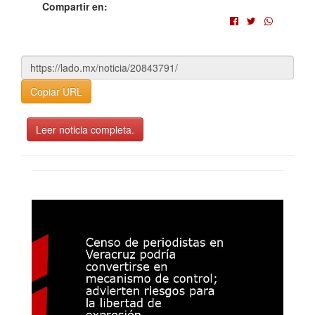
Compartir en:
Copiar URL
Leer noticia completa.