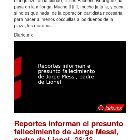
blanquiazul en la ciudad, Ulises Pacheco Rodríguez, la
pasa en la milonga. Mucho jí jí jí, mucho ja ja ja, y poca,
si no es que nada, de la operación partidista necesaria
para hacer al menos cosquillas a los dueños de la
plaza, los morenos
Diario.mx
Reportes informan el presunto
fallecimiento de Jorge Messi,
. 06:43
padre de Lionel