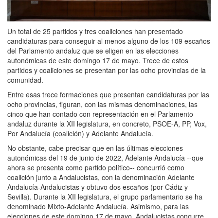
Un total de 25 partidos y tres coaliciones han presentado
candidaturas para conseguir al menos alguno de los 109 escaños
del Parlamento andaluz que se eligen en las elecciones
autonómicas de este domingo 17 de mayo. Trece de estos
partidos y coaliciones se presentan por las ocho provincias de la
comunidad.
Entre esas trece formaciones que presentan candidaturas por las
ocho provincias, figuran, con las mismas denominaciones, las
cinco que han contado con representación en el Parlamento
andaluz durante la XII legislatura, en concreto, PSOE-A, PP, Vox,
Por Andalucía (coalición) y Adelante Andalucía.
No obstante, cabe precisar que en las últimas elecciones
autonómicas del 19 de junio de 2022, Adelante Andalucía --que
ahora se presenta como partido político-- concurrió como
coalición junto a Andalucistas, con la denominación Adelante
Andalucía-Andalucistas y obtuvo dos escaños (por Cádiz y
Sevilla). Durante la XII legislatura, el grupo parlamentario se ha
denominado Mixto-Adelante Andalucía. Asimismo, para las
elecciones de este domingo 17 de mayo, Andalucistas concurre