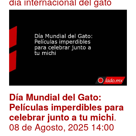
dia internacional del gato
Día Mundial del Gato:
Películas imperdibles para
celebrar junto a tu michi
.
08 de Agosto, 2025 14:00