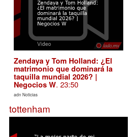
Zendaya y Tom Holland: ¿El
matrimonio que dominará la
taquilla mundial 2026? |
. 23:50
Negocios W
adn Noticias
tottenham