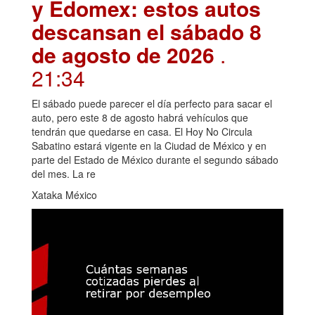
y Edomex: estos autos
descansan el sábado 8
de agosto de 2026
.
21:34
El sábado puede parecer el día perfecto para sacar el
auto, pero este 8 de agosto habrá vehículos que
tendrán que quedarse en casa. El Hoy No Circula
Sabatino estará vigente en la Ciudad de México y en
parte del Estado de México durante el segundo sábado
del mes. La re
Xataka México