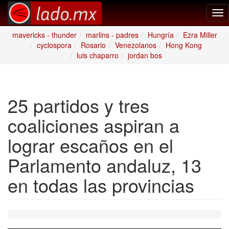
Tog
nav
mavericks - thunder
marlins - padres
Hungría
Ezra Miller
cyclospora
Rosario
Venezolanos
Hong Kong
luis chaparro
jordan bos
25 partidos y tres
coaliciones aspiran a
lograr escaños en el
Parlamento andaluz, 13
en todas las provincias