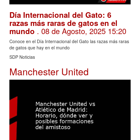
Día Internacional del Gato: 6
razas más raras de gatos en el
. 08 de Agosto, 2025 15:20
mundo
Conoce en el Día Internacional del Gato las razas más raras
de gatos que hay en el mundo
SDP Noticias
Manchester United