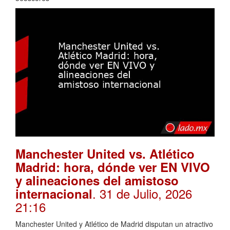
Manchester United vs. Atlético
Madrid: hora, dónde ver EN VIVO
y alineaciones del amistoso
. 31 de Julio, 2026
internacional
21:16
Manchester United y Atlético de Madrid disputan un atractivo