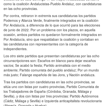
como la coalición Andalucistas-Pueblo Andaluz, con candidaturas
en las ocho provincias.
Por contra, retiraron in extremis sus candidaturas los partidos
Podemos y Alianza Verde, finalmente integrados en la coalición
Por Andalucía, a diferencia de lo que ocurrió para las elecciones
de junio de 2022. Por un problema con los plazos, en aquella
ocasión, ambos partidos no quedaron formalmente integrados en
Por Andalucía, sino que respaldaban la coalición y contaban en
las candidaturas con representantes con la categoría de
independientes.
Los otro siete partidos que presentan candidaturas por las ocho
circunscripciones son: Escaños en blanco para dejar escaños
vacíos; Se acabó la fiesta; Partido animalista con el medio
ambiente; Partido comunista del pueblo andaluz; Por un mundo
más justo; Falange española de las Jons, y Nación andaluza.
Tras los partidos con candidaturas en las ocho provincias, se
sitúa uno con listas por cuatro provincias, Partido Comunista de
los Trabajadores de España (Córdoba, Granada, Málaga y
Sevilla), y dos con listas por tres provincias: Partido Autónomos
(Cádiz, Málaga y Sevilla) e Izquierda anticapitalista revolucionaria
(Almería, Granada y Huelva).