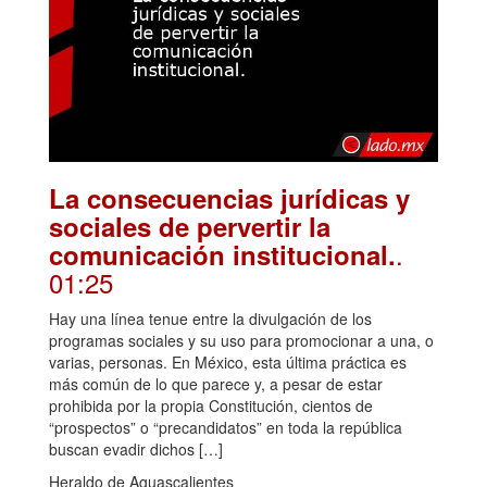
La consecuencias jurídicas y
sociales de pervertir la
.
comunicación institucional.
01:25
Hay una línea tenue entre la divulgación de los
programas sociales y su uso para promocionar a una, o
varias, personas. En México, esta última práctica es
más común de lo que parece y, a pesar de estar
prohibida por la propia Constitución, cientos de
“prospectos” o “precandidatos” en toda la república
buscan evadir dichos […]
Heraldo de Aguascalientes