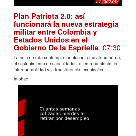
Plan Patriota 2.0: así
funcionará la nueva estrategia
militar entre Colombia y
Estados Unidos en el
. 07:30
Gobierno De la Espriella
La hoja de ruta contempla fortalecer la movilidad aérea,
el sostenimiento de capacidades, el entrenamiento, la
interoperabilidad y la transferencia tecnológica
Infobae