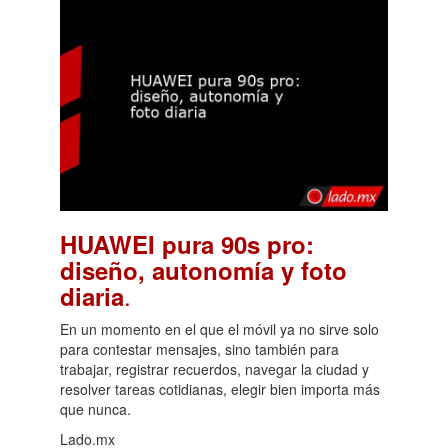
HUAWEI pura 90s pro:
diseño, autonomía y foto
.
diaria
En un momento en el que el móvil ya no sirve solo
para contestar mensajes, sino también para
trabajar, registrar recuerdos, navegar la ciudad y
resolver tareas cotidianas, elegir bien importa más
que nunca.
Lado.mx