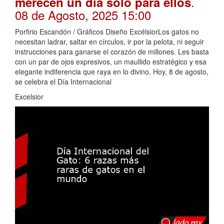
.
merecen un día solo para ellos
08 de Agosto, 2025 15:00
Porfirio Escandón / Gráficos Diseño ExcélsiorLos gatos no
necesitan ladrar, saltar en círculos, ir por la pelota, ni seguir
instrucciones para ganarse el corazón de millones. Les basta
con un par de ojos expresivos, un maullido estratégico y esa
elegante indiferencia que raya en lo divino. Hoy, 8 de agosto,
se celebra el Día Internacional
Excelsior