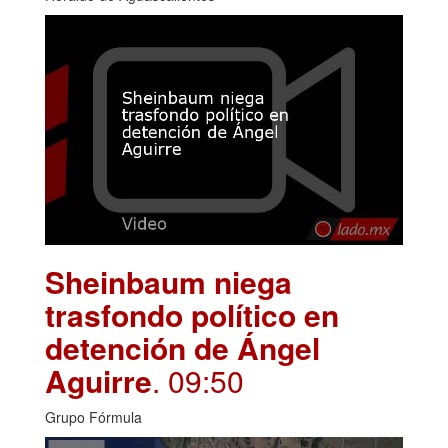
Sheinbaum niega
trasfondo político en
detención de Ángel
Aguirre
. 09:50
Grupo Fórmula