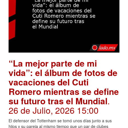
“La mejor parte de mi
vida”: el álbum de fotos de
vacaciones del Cuti
Romero mientras se define
su futuro tras el Mundial
.
26 de Julio, 2026 15:00
El defensor del Tottenham se tomó unos días junto a sus
hijos y su pareja al mismo tiempo que un par de clubes