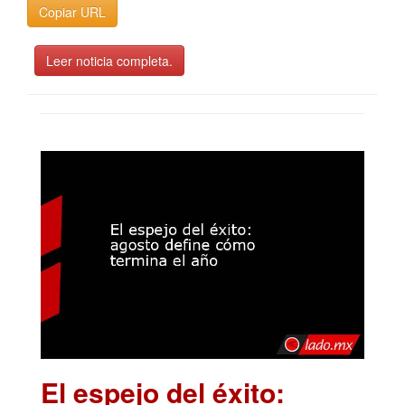
Copiar URL
Leer noticia completa.
El espejo del éxito: