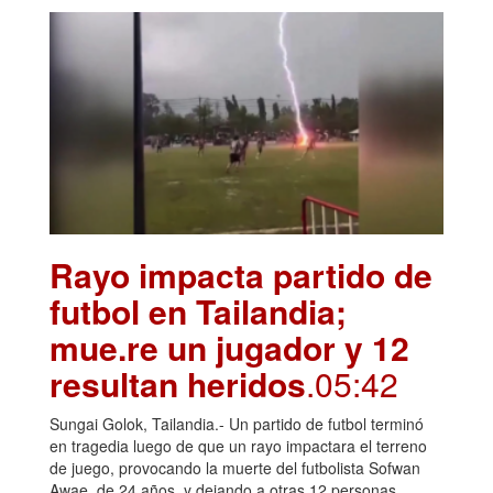
Rayo impacta partido de
futbol en Tailandia;
mue.re un jugador y 12
resultan heridos
.05:42
Sungai Golok, Tailandia.- Un partido de futbol terminó
en tragedia luego de que un rayo impactara el terreno
de juego, provocando la muerte del futbolista Sofwan
Awae, de 24 años, y dejando a otras 12 personas