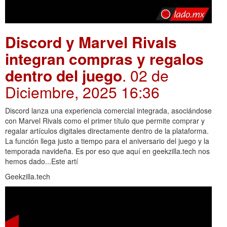
Discord y Marvel Rivals
integran compras y regalos
dentro del juego
. 02 de
Diciembre, 2025 16:36
Discord lanza una experiencia comercial integrada, asociándose
con Marvel Rivals como el primer título que permite comprar y
regalar artículos digitales directamente dentro de la plataforma.
La función llega justo a tiempo para el aniversario del juego y la
temporada navideña. Es por eso que aquí en geekzilla.tech nos
hemos dado...Este artí
Geekzilla.tech