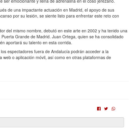
e ser emocionante y llena de adrenalina en el coso jerezano.
ués de una impactante actuación en Madrid, el apoyo de sus
anso por su lesión, se siente listo para enfrentar este reto con
dor del mismo nombre, debutó en este arte en 2002 y ha tenido una
la Puerta Grande de Madrid. Juan Ortega, quien se ha consolidado
n aportará su talento en esta corrida.
 y los espectadores fuera de Andalucía podrán acceder a la
a web o aplicación móvil, así como en otras plataformas de