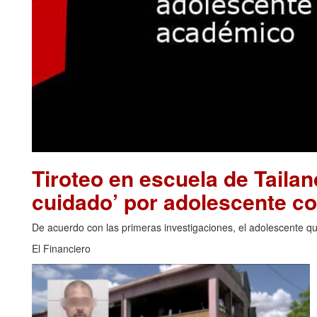
Tiroteo en escuela de Tailan
cuidado’ por adolescente c
De acuerdo con las primeras investigaciones, el adolescente que
El Financiero