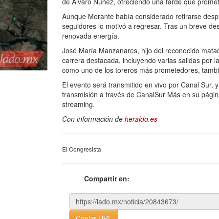
de Álvaro Núñez, ofreciendo una tarde que promet
Aunque Morante había considerado retirarse desp
seguidores lo motivó a regresar. Tras un breve desc
renovada energía.
José María Manzanares, hijo del reconocido mata
carrera destacada, incluyendo varias salidas por 
como uno de los toreros más prometedores, tambié
El evento será transmitido en vivo por Canal Sur,
transmisión a través de CanalSur Más en su págin
streaming.
Con información de
heraldo.es
El Congresista
Compartir en:
Copiar URL