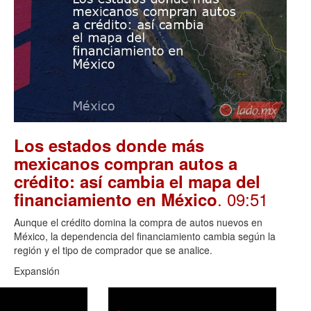
Los estados donde más
mexicanos compran autos a
crédito: así cambia el mapa del
. 09:51
financiamiento en México
Aunque el crédito domina la compra de autos nuevos en
México, la dependencia del financiamiento cambia según la
región y el tipo de comprador que se analice.
Expansión