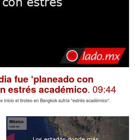
dia fue ‘planeado con
on estrés académico
. 09:44
 inicio el tiroteo en Bangkok sufría "estrés académico".