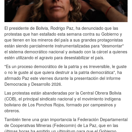
El presidente de Bolivia, Rodrigo Paz, ha denunciado que las
protestas que han estallado esta semana contra su Gobierno y
que tienen en los mineros del país a sus grandes protagonistas
están siendo parcialmente instrumentalizadas para "desmontar"
el sistema democrático nacional y avisado con la cárcel a quienes
estén utilizando el agravio para desestabilizar el país.
"Es un proceso democrático de la patria y es irreversible, le guste
o no le guste al que quiera destruir a la patria democrática", ha
afirmado Paz este viernes durante la presentación del informe
Democracia y Desarrollo 2026.
Las protestas están abanderadas por la Central Obrera Bolivia
(COB), el principal sindicato nacional y el movimiento indígena
boliviano de Los Ponchos Rojos, formado por campesinos y
obreros.
También tiene una gran importancia la Federación Departamental
de Cooperativas Mineras (Fedecomin) de La Paz, que en las
últimas horas ha emitido un ultimátum para que el Gobierno