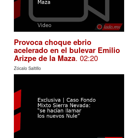
Provoca choque ebrio
acelerado en el bulevar Emilio
. 02:20
Arizpe de la Maza
Zócalo Saltillo