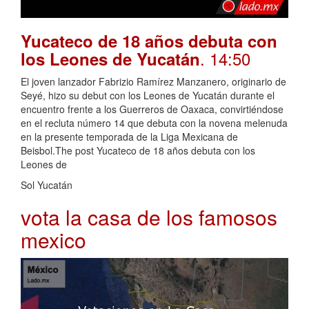
Yucateco de 18 años debuta con
. 14:50
los Leones de Yucatán
El joven lanzador Fabrizio Ramírez Manzanero, originario de
Seyé, hizo su debut con los Leones de Yucatán durante el
encuentro frente a los Guerreros de Oaxaca, convirtiéndose
en el recluta número 14 que debuta con la novena melenuda
en la presente temporada de la Liga Mexicana de
Beisbol.The post Yucateco de 18 años debuta con los
Leones de
Sol Yucatán
vota la casa de los famosos
mexico