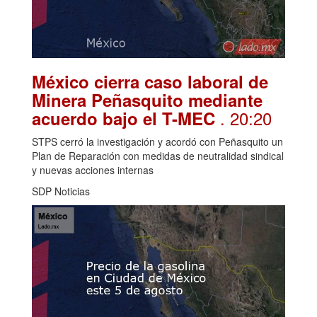
México cierra caso laboral de
Minera Peñasquito mediante
. 20:20
acuerdo bajo el T-MEC
STPS cerró la investigación y acordó con Peñasquito un
Plan de Reparación con medidas de neutralidad sindical
y nuevas acciones internas
SDP Noticias