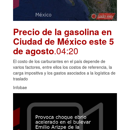
Precio de la gasolina en
Ciudad de México este 5
de agosto
.04:20
El costo de los carburantes en el país depende de
varios factores, entre ellos los costos de referencia, la
carga impositiva y los gastos asociados a la logística de
traslado
Infobae