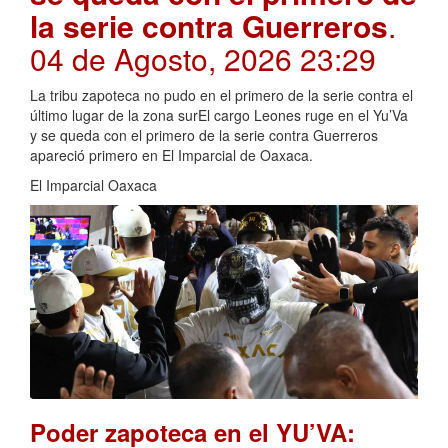
la serie contra Guerreros
.
04 de Agosto, 2026 23:29
La tribu zapoteca no pudo en el primero de la serie contra el
último lugar de la zona surEl cargo Leones ruge en el Yu’Va
y se queda con el primero de la serie contra Guerreros
apareció primero en El Imparcial de Oaxaca.
El Imparcial Oaxaca
Poder zapoteca en el YU’VA: