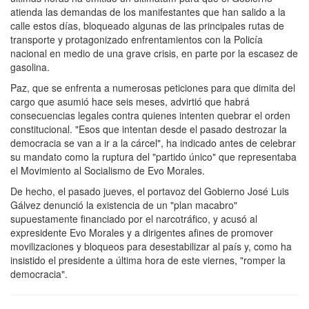
atienda las demandas de los manifestantes que han salido a la
calle estos días, bloqueado algunas de las principales rutas de
transporte y protagonizado enfrentamientos con la Policía
nacional en medio de una grave crisis, en parte por la escasez de
gasolina.
Paz, que se enfrenta a numerosas peticiones para que dimita del
cargo que asumió hace seis meses, advirtió que habrá
consecuencias legales contra quienes intenten quebrar el orden
constitucional. "Esos que intentan desde el pasado destrozar la
democracia se van a ir a la cárcel", ha indicado antes de celebrar
su mandato como la ruptura del "partido único" que representaba
el Movimiento al Socialismo de Evo Morales.
De hecho, el pasado jueves, el portavoz del Gobierno José Luis
Gálvez denunció la existencia de un "plan macabro"
supuestamente financiado por el narcotráfico, y acusó al
expresidente Evo Morales y a dirigentes afines de promover
movilizaciones y bloqueos para desestabilizar al país y, como ha
insistido el presidente a última hora de este viernes, "romper la
democracia".