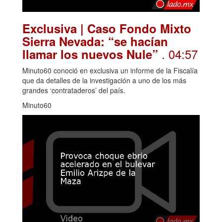
Exclusiva | Caso Fondo Mixto
Sierra Nevada: “se hacían
. 04:57
llamar los nuevos Nule”
Minuto60 conoció en exclusiva un informe de la Fiscalía
que da detalles de la investigación a uno de los más
grandes ‘contrataderos’ del país.
Minuto60