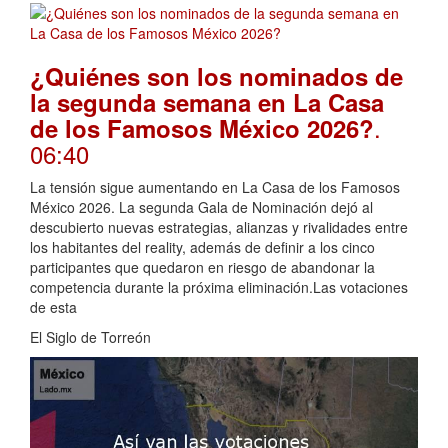
¿Quiénes son los nominados de
la segunda semana en La Casa
.
de los Famosos México 2026?
06:40
La tensión sigue aumentando en La Casa de los Famosos
México 2026. La segunda Gala de Nominación dejó al
descubierto nuevas estrategias, alianzas y rivalidades entre
los habitantes del reality, además de definir a los cinco
participantes que quedaron en riesgo de abandonar la
competencia durante la próxima eliminación.Las votaciones
de esta
El Siglo de Torreón