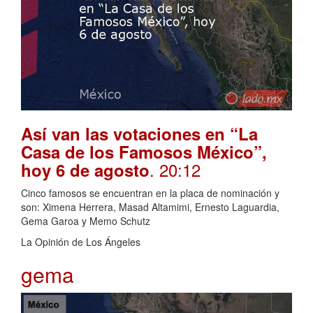
Así van las votaciones en “La
Casa de los Famosos México”,
. 20:12
hoy 6 de agosto
Cinco famosos se encuentran en la placa de nominación y
son: Ximena Herrera, Masad Altamimi, Ernesto Laguardia,
Gema Garoa y Memo Schutz
La Opinión de Los Ángeles
gema