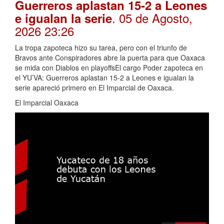
Guerreros aplastan 15-2 a Leones
. 05 de Agosto,
e igualan la serie
2026 23:26
La tropa zapoteca hizo su tarea, pero con el triunfo de
Bravos ante Conspiradores abre la puerta para que Oaxaca
se mida con Diablos en playoffsEl cargo Poder zapoteca en
el YU’VA: Guerreros aplastan 15-2 a Leones e igualan la
serie apareció primero en El Imparcial de Oaxaca.
El Imparcial Oaxaca