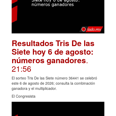
Resultados Tris De las
Siete hoy 6 de agosto:
números ganadores
.
21:56
El sorteo Tris De las Siete número 36441 se celebró
este 6 de agosto de 2026; consulta la combinación
ganadora y el multiplicador.
El Congresista