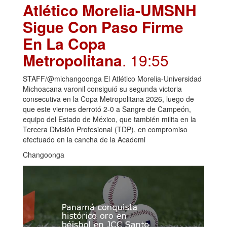
Atlético Morelia-UMSNH
Sigue Con Paso Firme
En La Copa
Metropolitana
. 19:55
STAFF/@michangoonga El Atlético Morelia-Universidad
Michoacana varonil consiguió su segunda victoria
consecutiva en la Copa Metropolitana 2026, luego de
que este viernes derrotó 2-0 a Sangre de Campeón,
equipo del Estado de México, que también milita en la
Tercera División Profesional (TDP), en compromiso
efectuado en la cancha de la Academi
Changoonga