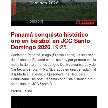
Panamá conquista histórico
oro en béisbol en JCC Santo
.19:25
Domingo 2026
Ciudad de Panamá, 8 ago (Prensa Latina) La selección
de béisbol de Panamá conquistó hoy por primera vez la
medalla de oro en unos Juegos Centroamericanos y del
Caribe, al derrotar 1-0 a Nicaragua en una cerrada final
disputada en el estadio Quisqueya, de República
Dominicana.The post Panamá conquista histórico oro
en béisbol en JCC Santo D
Prensa Latina