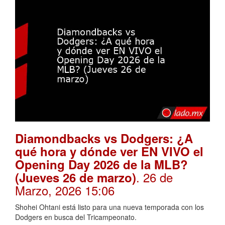
Diamondbacks vs Dodgers: ¿A
qué hora y dónde ver EN VIVO el
Opening Day 2026 de la MLB?
. 26 de
(Jueves 26 de marzo)
Marzo, 2026 15:06
Shohei Ohtani está listo para una nueva temporada con los
Dodgers en busca del Tricampeonato.