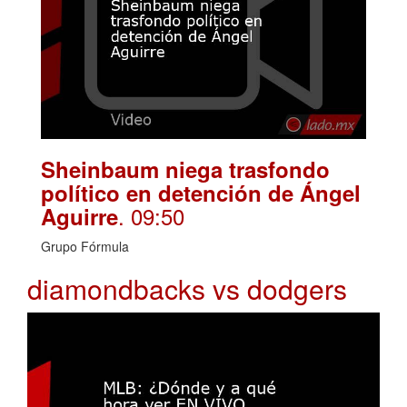
Sheinbaum niega trasfondo
político en detención de Ángel
. 09:50
Aguirre
Grupo Fórmula
diamondbacks vs dodgers