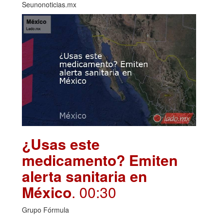
Seunonoticias.mx
¿Usas este
medicamento? Emiten
alerta sanitaria en
México
. 00:30
Grupo Fórmula