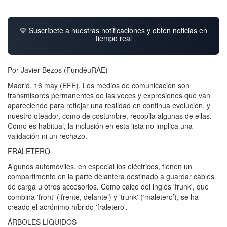
💙 Suscríbete a nuestras notificaciones y obtén noticias en
tiempo real
Por Javier Bezos (FundéuRAE)
Madrid, 16 may (EFE). Los medios de comunicación son
transmisores permanentes de las voces y expresiones que van
apareciendo para reflejar una realidad en continua evolución, y
nuestro oteador, como de costumbre, recopila algunas de ellas.
Como es habitual, la inclusión en esta lista no implica una
validación ni un rechazo.
FRALETERO
Algunos automóviles, en especial los eléctricos, tienen un
compartimento en la parte delantera destinado a guardar cables
de carga u otros accesorios. Como calco del inglés 'frunk', que
combina 'front' (‘frente, delante’) y 'trunk' (‘maletero’), se ha
creado el acrónimo híbrido 'fraletero'.
ÁRBOLES LÍQUIDOS