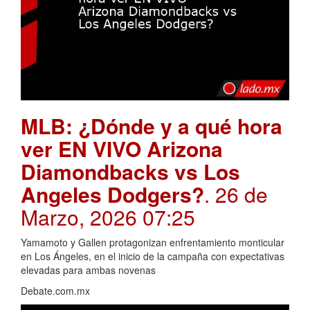
MLB: ¿Dónde y a qué hora
ver EN VIVO Arizona
Diamondbacks vs Los
Angeles Dodgers?
. 26 de
Marzo, 2026 07:25
Yamamoto y Gallen protagonizan enfrentamiento monticular
en Los Ángeles, en el inicio de la campaña con expectativas
elevadas para ambas novenas
Debate.com.mx