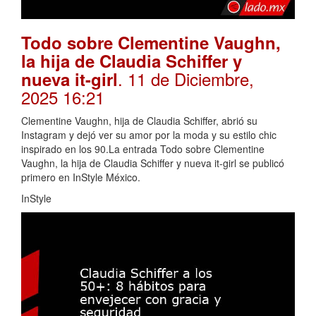
Todo sobre Clementine Vaughn,
la hija de Claudia Schiffer y
. 11 de Diciembre,
nueva it-girl
2025 16:21
Clementine Vaughn, hija de Claudia Schiffer, abrió su
Instagram y dejó ver su amor por la moda y su estilo chic
inspirado en los 90.La entrada Todo sobre Clementine
Vaughn, la hija de Claudia Schiffer y nueva it-girl se publicó
primero en InStyle México.
InStyle