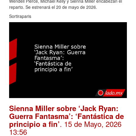
Wendell Pierce, Michael Kelly y Sienna Miller encabezan el
reparto. Se estrenará el 20 de mayo de 2026.
Sortiraparis
Sienna Miller sobre ‘Jack Ryan:
Guerra Fantasma’: ‘Fantástica de
. 15 de Mayo, 2026
principio a fin’
13:56