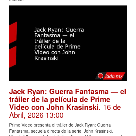
Jack Ryan: Guerra Fantasma — el
tráiler de la película de Prime
. 16 de
Video con John Krasinski
Abril, 2026 13:00
Prime Video presenta el tráiler de Jack Ryan: Guerra
Fantasma, secuela directa de la serie. John Krasinski,