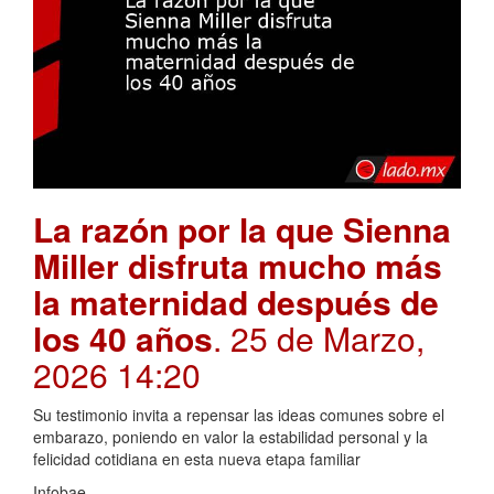
La razón por la que Sienna
Miller disfruta mucho más
la maternidad después de
los 40 años
. 25 de Marzo,
2026 14:20
Su testimonio invita a repensar las ideas comunes sobre el
embarazo, poniendo en valor la estabilidad personal y la
felicidad cotidiana en esta nueva etapa familiar
Infobae