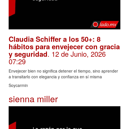
Claudia Schiffer a los 50+: 8
hábitos para envejecer con gracia
. 12 de Junio, 2026
y seguridad
07:29
Envejecer bien no significa detener el tiempo, sino aprender
a transitarlo con elegancia y confianza en sí misma
Soycarmin
sienna miller