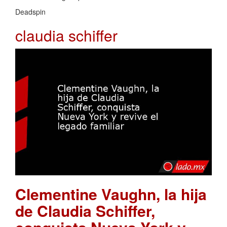
Deadspin
claudia schiffer
Clementine Vaughn, la hija
de Claudia Schiffer,