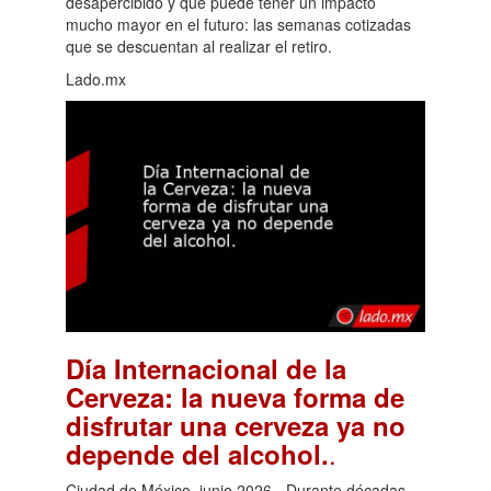
desapercibido y que puede tener un impacto
mucho mayor en el futuro: las semanas cotizadas
que se descuentan al realizar el retiro.
Lado.mx
Día Internacional de la
Cerveza: la nueva forma de
disfrutar una cerveza ya no
.
depende del alcohol.
Ciudad de México, junio 2026.- Durante décadas,