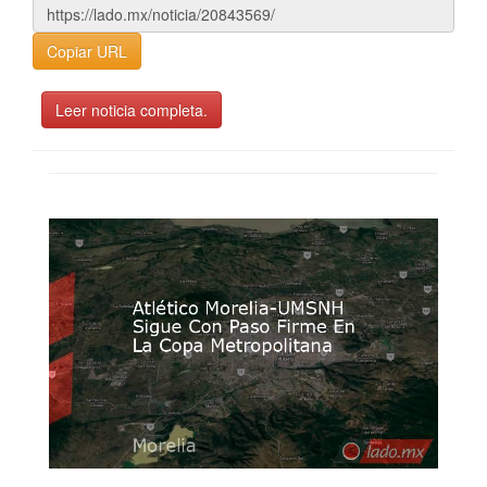
Copiar URL
Leer noticia completa.