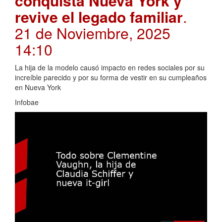
conquista Nueva York y
revive el legado familiar
.
21 de Noviembre, 2025
14:10
La hija de la modelo causó impacto en redes sociales por su
increíble parecido y por su forma de vestir en su cumpleaños
en Nueva York
Infobae