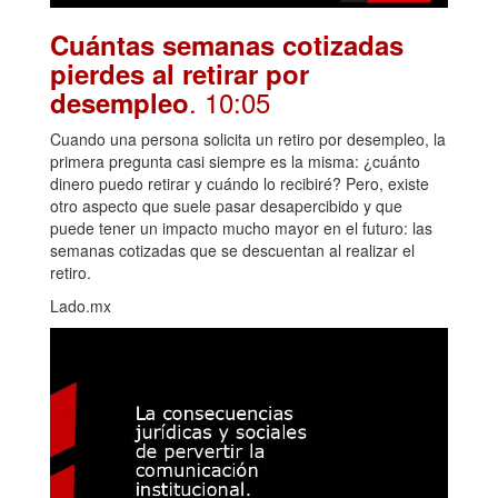
Cuántas semanas cotizadas
pierdes al retirar por
. 10:05
desempleo
Cuando una persona solicita un retiro por desempleo, la
primera pregunta casi siempre es la misma: ¿cuánto
dinero puedo retirar y cuándo lo recibiré? Pero, existe
otro aspecto que suele pasar desapercibido y que
puede tener un impacto mucho mayor en el futuro: las
semanas cotizadas que se descuentan al realizar el
retiro.
Lado.mx