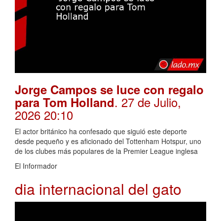
Jorge Campos se luce con regalo
. 27 de Julio,
para Tom Holland
2026 20:10
El actor británico ha confesado que siguió este deporte
desde pequeño y es aficionado del Tottenham Hotspur, uno
de los clubes más populares de la Premier League inglesa
El Informador
dia internacional del gato