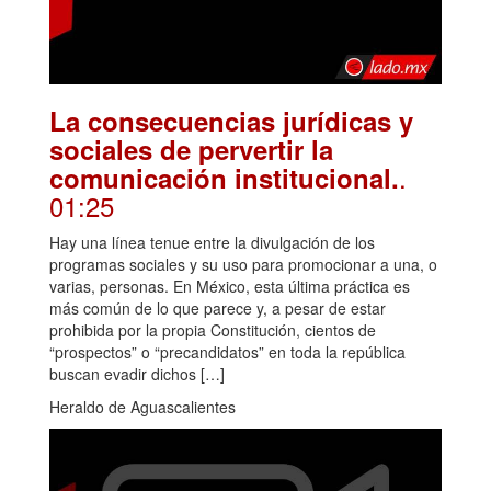
La consecuencias jurídicas y
sociales de pervertir la
.
comunicación institucional.
01:25
Hay una línea tenue entre la divulgación de los
programas sociales y su uso para promocionar a una, o
varias, personas. En México, esta última práctica es
más común de lo que parece y, a pesar de estar
prohibida por la propia Constitución, cientos de
“prospectos” o “precandidatos” en toda la república
buscan evadir dichos […]
Heraldo de Aguascalientes