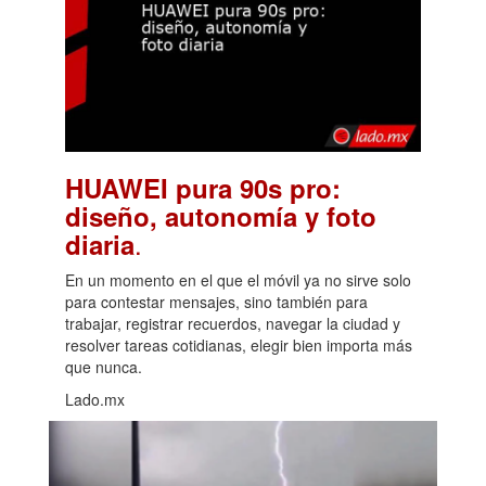
HUAWEI pura 90s pro:
diseño, autonomía y foto
.
diaria
En un momento en el que el móvil ya no sirve solo
para contestar mensajes, sino también para
trabajar, registrar recuerdos, navegar la ciudad y
resolver tareas cotidianas, elegir bien importa más
que nunca.
Lado.mx