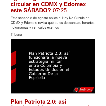
circular en CDMX y Edomex
.07:25
este SÁBADO?
Este sábado 8 de agosto aplica el Hoy No Circula en
CDMX y Edomex; revisa qué autos descansan, horarios,
hologramas y vehículos exentos
Tribuna
Plan Patriota 2.0: así