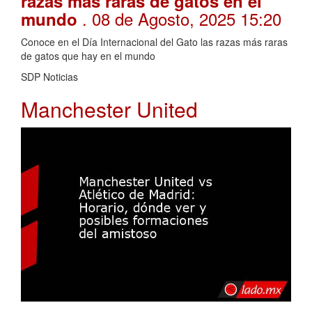
razas más raras de gatos en el
. 08 de Agosto, 2025 15:20
mundo
Conoce en el Día Internacional del Gato las razas más raras
de gatos que hay en el mundo
SDP Noticias
Manchester United