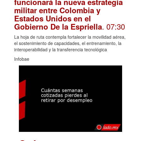
funcionará la nueva estrategia
militar entre Colombia y
Estados Unidos en el
. 07:30
Gobierno De la Espriella
La hoja de ruta contempla fortalecer la movilidad aérea,
el sostenimiento de capacidades, el entrenamiento, la
interoperabilidad y la transferencia tecnológica
Infobae