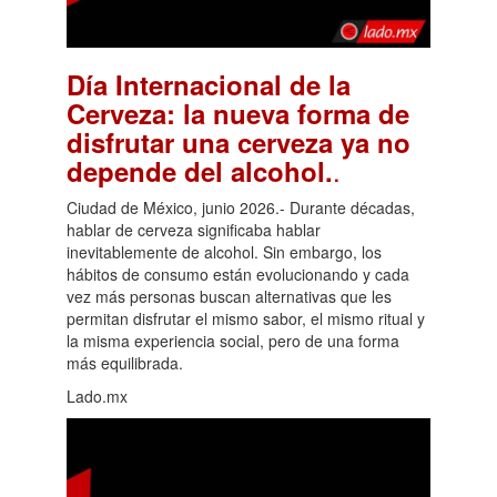
Día Internacional de la
Cerveza: la nueva forma de
disfrutar una cerveza ya no
.
depende del alcohol.
Ciudad de México, junio 2026.- Durante décadas,
hablar de cerveza significaba hablar
inevitablemente de alcohol. Sin embargo, los
hábitos de consumo están evolucionando y cada
vez más personas buscan alternativas que les
permitan disfrutar el mismo sabor, el mismo ritual y
la misma experiencia social, pero de una forma
más equilibrada.
Lado.mx