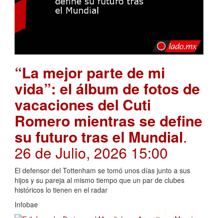
“La mejor parte de mi
vida”: el álbum de fotos de
vacaciones del Cuti
Romero mientras se define
su futuro tras el Mundial
.
26 de Julio, 2026 15:00
El defensor del Tottenham se tomó unos días junto a sus
hijos y su pareja al mismo tiempo que un par de clubes
históricos lo tienen en el radar
Infobae