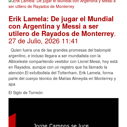
Erik Lamela: De jugar el Mundial
con Argentina y Messi a ser
.
utilero de Rayados de Monterrey
27 de Julio, 2026 11:41
Quien fuera una de las grandes promesas del balompié
argentino, e incluso llegara a ser mundialista con la
Albiceleste compartiendo vestidor con Lionel Messi, hoy está
en Rayados, aunque con un registro que ha llamado la
atención.El exfutbolista del Tottenham, Erik Lamela, forma
parte del cuerpo técnico de Matías Almeyda en Monterrey y
apa
El Siglo de Torreón