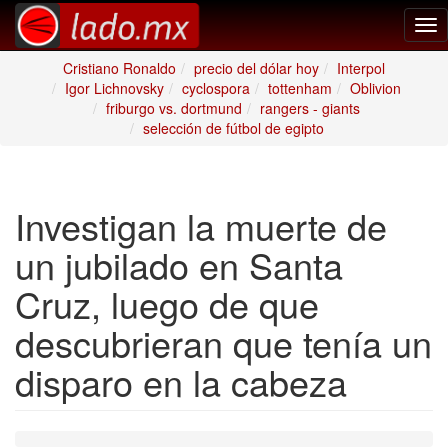
Tog
nav
Cristiano Ronaldo
precio del dólar hoy
Interpol
Igor Lichnovsky
cyclospora
tottenham
Oblivion
friburgo vs. dortmund
rangers - giants
selección de fútbol de egipto
Investigan la muerte de
un jubilado en Santa
Cruz, luego de que
descubrieran que tenía un
disparo en la cabeza