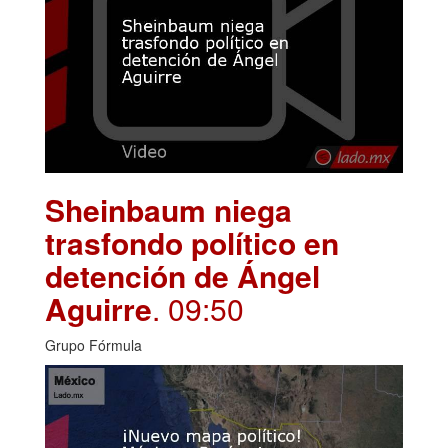
Sheinbaum niega
trasfondo político en
detención de Ángel
Aguirre
. 09:50
Grupo Fórmula