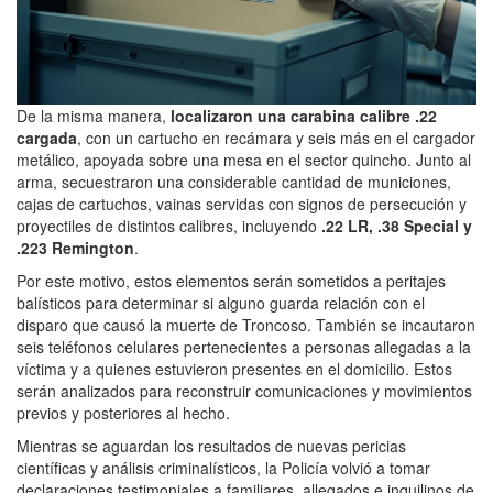
De la misma manera,
localizaron una carabina calibre .22
cargada
, con un cartucho en recámara y seis más en el cargador
metálico, apoyada sobre una mesa en el sector quincho. Junto al
arma, secuestraron una considerable cantidad de municiones,
cajas de cartuchos, vainas servidas con signos de persecución y
proyectiles de distintos calibres, incluyendo
.22 LR, .38 Special y
.223 Remington
.
Por este motivo, estos elementos serán sometidos a peritajes
balísticos para determinar si alguno guarda relación con el
disparo que causó la muerte de Troncoso. También se incautaron
seis teléfonos celulares pertenecientes a personas allegadas a la
víctima y a quienes estuvieron presentes en el domicilio. Estos
serán analizados para reconstruir comunicaciones y movimientos
previos y posteriores al hecho.
Mientras se aguardan los resultados de nuevas pericias
científicas y análisis criminalísticos, la Policía volvió a tomar
declaraciones testimoniales a familiares, allegados e inquilinos de