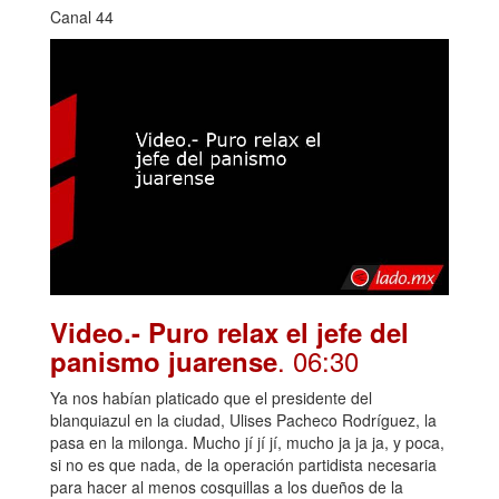
Canal 44
Video.- Puro relax el jefe del
. 06:30
panismo juarense
Ya nos habían platicado que el presidente del
blanquiazul en la ciudad, Ulises Pacheco Rodríguez, la
pasa en la milonga. Mucho jí jí jí, mucho ja ja ja, y poca,
si no es que nada, de la operación partidista necesaria
para hacer al menos cosquillas a los dueños de la