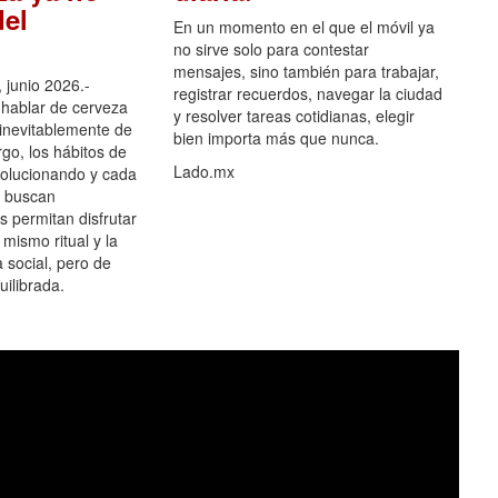
el
En un momento en el que el móvil ya
no sirve solo para contestar
mensajes, sino también para trabajar,
 junio 2026.-
registrar recuerdos, navegar la ciudad
hablar de cerveza
y resolver tareas cotidianas, elegir
 inevitablemente de
bien importa más que nunca.
go, los hábitos de
Lado.mx
olucionando y cada
 buscan
es permitan disfrutar
 mismo ritual y la
 social, pero de
ilibrada.