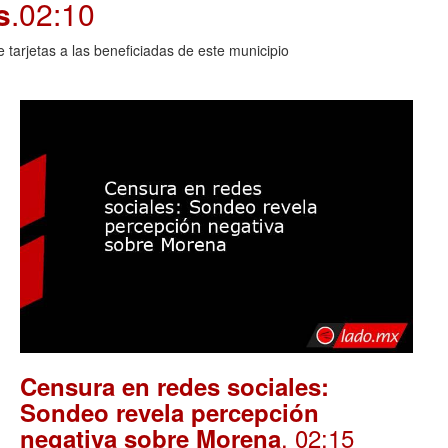
s
.02:10
arjetas a las beneficiadas de este municipio
Censura en redes sociales:
Sondeo revela percepción
. 02:15
negativa sobre Morena