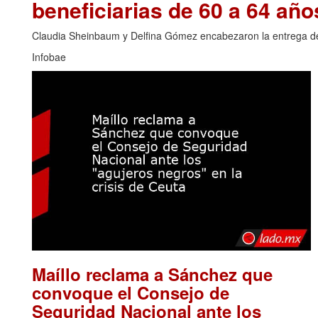
beneficiarias de 60 a 64 año
Claudia Sheinbaum y Delfina Gómez encabezaron la entrega de t
Infobae
Maíllo reclama a Sánchez que
convoque el Consejo de
Seguridad Nacional ante los