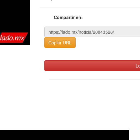
Compartir en:
Copiar URL
Le