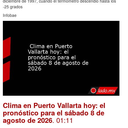
diciembre de 1997, cuando el termómetro descendió hasta los
-25 grados
Infobae
Clima en Puerto Vallarta hoy: el
pronóstico para el sábado 8 de
. 01:11
agosto de 2026