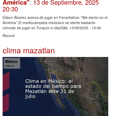
. 13 de Septiembre, 2025
América"
20:30
Edson Álvarez acerca de jugar en Fenerbahce: "Me siento en el
América" El mediocampista mexicano se siente bastante
cómodo de jugar en Turquía m.diazSáb, 13/09/2025 - 19:49
Record
clima mazatlan