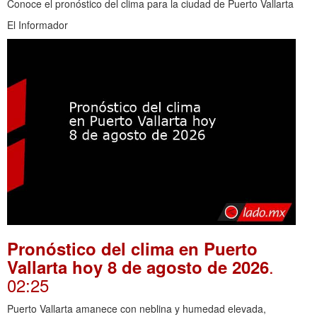
Conoce el pronóstico del clima para la ciudad de Puerto Vallarta
El Informador
Pronóstico del clima en Puerto
.
Vallarta hoy 8 de agosto de 2026
02:25
Puerto Vallarta amanece con neblina y humedad elevada,