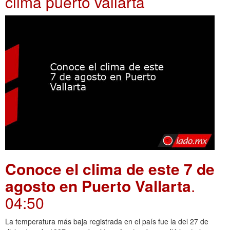
clima puerto vallarta
Conoce el clima de este 7 de
agosto en Puerto Vallarta
.
04:50
La temperatura más baja registrada en el país fue la del 27 de