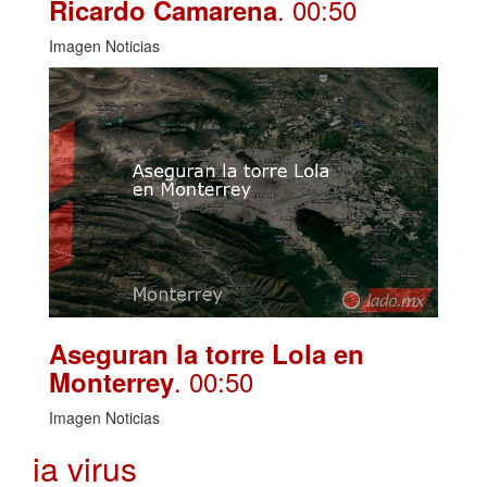
. 00:50
Ricardo Camarena
Imagen Noticias
Aseguran la torre Lola en
. 00:50
Monterrey
Imagen Noticias
ia virus