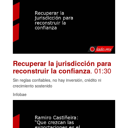
Recuperar la jurisdicción para
. 01:30
reconstruir la confianza
Sin reglas confiables, no hay inversión, crédito ni
crecimiento sostenido
Infobae