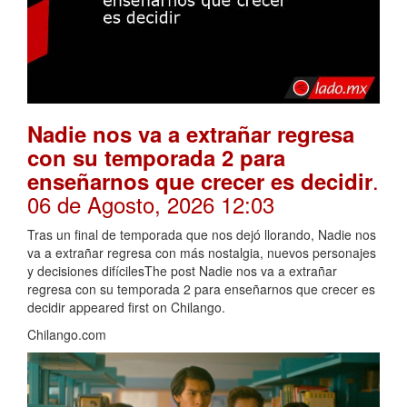
Nadie nos va a extrañar regresa
con su temporada 2 para
.
enseñarnos que crecer es decidir
06 de Agosto, 2026 12:03
Tras un final de temporada que nos dejó llorando, Nadie nos
va a extrañar regresa con más nostalgia, nuevos personajes
y decisiones difícilesThe post Nadie nos va a extrañar
regresa con su temporada 2 para enseñarnos que crecer es
decidir appeared first on Chilango.
Chilango.com