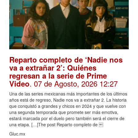
Reparto completo de ‘Nadie nos
va a extrañar 2’: Quiénes
regresan a la serie de Prime
. 07 de Agosto, 2026 12:27
Video
Una de las series mexicanas más importantes de los últimos
años está de regreso, Nadie nos va a extrañar 2. La historia
que conquistó a grandes y chicos en 2024 y que vuelve con
una segunda temporada que promete ser más emotiva,
estará marcada por el duelo pero también será el cierre de
una etapa. […]The post Reparto completo de 
Gluc.mx