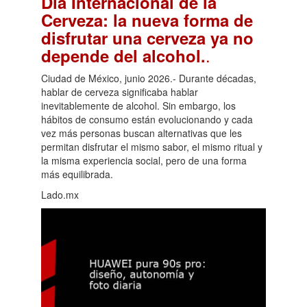
Día Internacional de la
Cerveza: la nueva forma de
disfrutar una cerveza ya no
.
depende del alcohol.
Ciudad de México, junio 2026.- Durante décadas,
hablar de cerveza significaba hablar
inevitablemente de alcohol. Sin embargo, los
hábitos de consumo están evolucionando y cada
vez más personas buscan alternativas que les
permitan disfrutar el mismo sabor, el mismo ritual y
la misma experiencia social, pero de una forma
más equilibrada.
Lado.mx