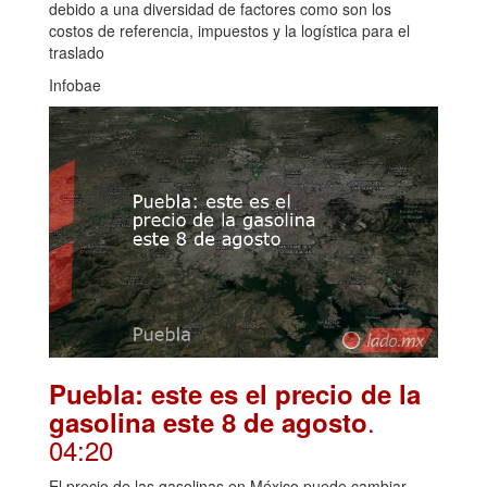
debido a una diversidad de factores como son los
costos de referencia, impuestos y la logística para el
traslado
Infobae
Puebla: este es el precio de la
.
gasolina este 8 de agosto
04:20
El precio de las gasolinas en México puede cambiar