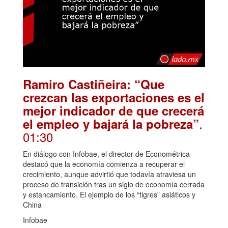
Ramiro Castiñeira: “Que
crezcan las exportaciones es el
mejor indicador de que crecerá
.
el empleo y bajará la pobreza”
01:30
En diálogo con Infobae, el director de Econométrica
destacó que la economía comienza a recuperar el
crecimiento, aunque advirtió que todavía atraviesa un
proceso de transición tras un siglo de economía cerrada
y estancamiento. El ejemplo de los “tigres” asiáticos y
China
Infobae