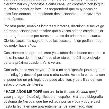
extraordinarios y honestos a carta cabal, en contraste con lo que
muchos supondrían hoy. Les sorprenderá que muy pocos de
esos funcionarios me resultaron decepcionantes… tal vez eran
otras épocas.
Por otra parte, amables lectoras y lectores, disculpen si me valgo
de recordaciones para resaltar que a veces hemos estado mejor
o peor gobernados por seres humanos de primera o de cuarta.
Ciertos casos nos sugieren que las cosas también podían haber
ido mejor hace años.
Casi siempre se aprende, creo yo… tanto de lo bueno como de lo
malo; incluso del “hubiera”, que sí existe como útil aprendizaje
para la próxima ocasión. Ya lo verán.
Con todo, no le veo mayor mérito a mi participación junto a gente
que influyó y destacó por una u otra razón. Acaso la cercanía con
el poder fue un privilegio que pude alcanzar, y de allí se derivan
estas crónicas de interés.
* HACE AÑOS ME TOPÉ
con un librito titulado
J’avoue que j’
vecu
y pregunté qué significaba en español. Era la autobiografía
póstuma de Neruda, que fue editada por su viuda y cubre casi
hasta la fecha en que aparentemente fue asesinado, días