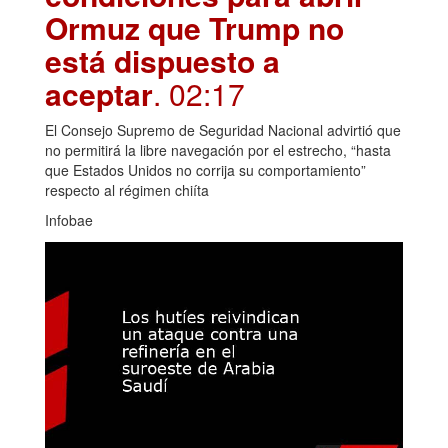
Ormuz que Trump no
está dispuesto a
aceptar
. 02:17
El Consejo Supremo de Seguridad Nacional advirtió que
no permitirá la libre navegación por el estrecho, “hasta
que Estados Unidos no corrija su comportamiento”
respecto al régimen chiíta
Infobae