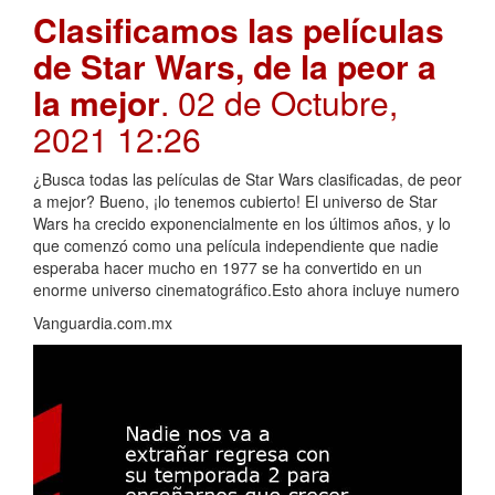
Clasificamos las películas
de Star Wars, de la peor a
la mejor
. 02 de Octubre,
2021 12:26
¿Busca todas las películas de Star Wars clasificadas, de peor
a mejor? Bueno, ¡lo tenemos cubierto! El universo de Star
Wars ha crecido exponencialmente en los últimos años, y lo
que comenzó como una película independiente que nadie
esperaba hacer mucho en 1977 se ha convertido en un
enorme universo cinematográfico.Esto ahora incluye numero
Vanguardia.com.mx