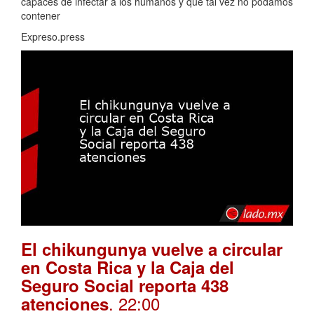
capaces de infectar a los humanos y que tal vez no podamos
contener
Expreso.press
El chikungunya vuelve a circular
en Costa Rica y la Caja del
Seguro Social reporta 438
. 22:00
atenciones