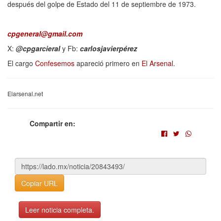
después del golpe de Estado del 11 de septiembre de 1973.
cpgeneral@gmail.com
X:
@cpgarcieral
y Fb:
carlosjavierpérez
El cargo
Confesemos
apareció primero en
El Arsenal
.
Elarsenal.net
Compartir en:
Copiar URL
Leer noticia completa.