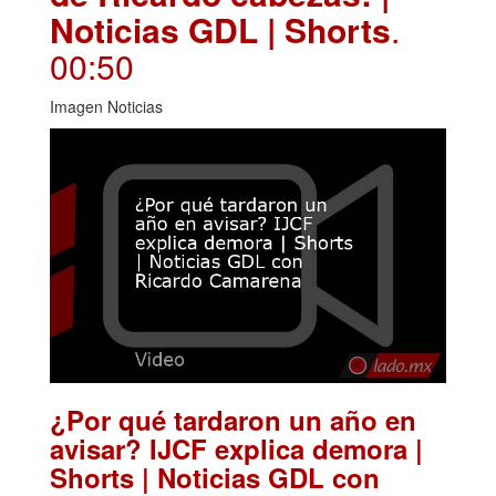
Noticias GDL | Shorts
.
00:50
Imagen Noticias
¿Por qué tardaron un año en
avisar? IJCF explica demora |
Shorts | Noticias GDL con