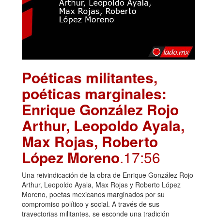
Poéticas militantes,
poéticas marginales:
Enrique González Rojo
Arthur, Leopoldo Ayala,
Max Rojas, Roberto
López Moreno
.17:56
Una reivindicación de la obra de Enrique González Rojo
Arthur, Leopoldo Ayala, Max Rojas y Roberto López
Moreno, poetas mexicanos marginados por su
compromiso político y social. A través de sus
trayectorias militantes, se esconde una tradición