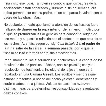
niña visitó ese lugar. También se conoció que los padres de la
adolescente están separados y, durante el fin de semana, ella
debía permanecer con su padre, quien compartía la velada con el
padre de las otras niñas.
No obstante, un dato que llamó la atención de los fiscales fue el
hallazgo de
dinero en la ropa interior de la menor
, motivo por
el que se profundizan las diligencias para conocer el origen de
ese monto y su posible relación con el contexto en que ocurrieron
los hechos. Además, según consignó
La Brújula 24
,
el padre de
la niña salió de la cárcel la semana pasada
, por lo que la
fiscalía solicitó informes sobre sus antecedentes.
Por el momento, las autoridades se encuentran a la espera de los
resultados de las pericias médicas, análisis psicológicos y la
recolección de testimonios, incluido el de la joven, que será
recabado en una
Cámara Gesell
. Los adultos y menores que
estaban presentes la noche del hecho ya están identificados y
serán citados por la justicia. Así, las actuaciones avanzan en
distintas líneas para determinar responsabilidades y eventuales
delitos conexos.