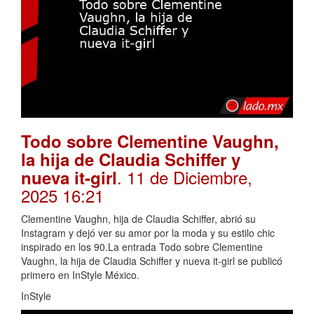
Todo sobre Clementine Vaughn,
la hija de Claudia Schiffer y
. 11 de Diciembre,
nueva it-girl
2025 16:21
Clementine Vaughn, hija de Claudia Schiffer, abrió su
Instagram y dejó ver su amor por la moda y su estilo chic
inspirado en los 90.La entrada Todo sobre Clementine
Vaughn, la hija de Claudia Schiffer y nueva it-girl se publicó
primero en InStyle México.
InStyle