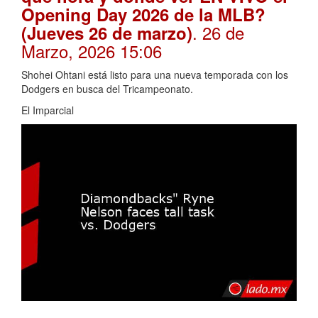
Opening Day 2026 de la MLB?
. 26 de
(Jueves 26 de marzo)
Marzo, 2026 15:06
Shohei Ohtani está listo para una nueva temporada con los
Dodgers en busca del Tricampeonato.
El Imparcial