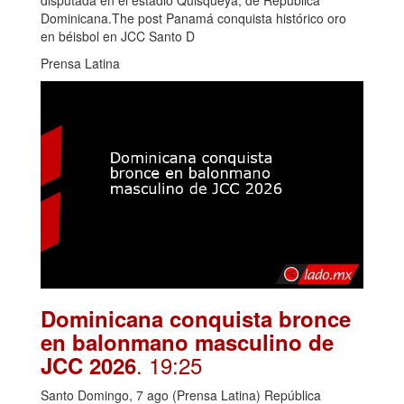
disputada en el estadio Quisqueya, de República
Dominicana.The post Panamá conquista histórico oro
en béisbol en JCC Santo D
Prensa Latina
Dominicana conquista bronce
en balonmano masculino de
. 19:25
JCC 2026
Santo Domingo, 7 ago (Prensa Latina) República