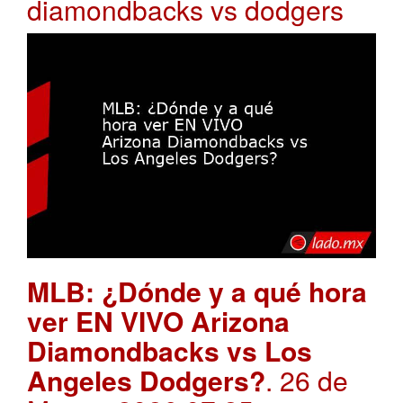
diamondbacks vs dodgers
MLB: ¿Dónde y a qué hora
ver EN VIVO Arizona
Diamondbacks vs Los
Angeles Dodgers?
. 26 de