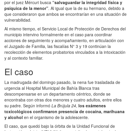
por el
juez Mércuri busca
“salvaguardar la integridad física y
psíquica de la menor”
. Al igual que la de su hermano, debido a
que consideraron que ambos se encontrarían en una situación de
vulnerabilidad.
Al mismo tiempo, el Servicio Local de Protección de Derechos del
municipio intervino formalmente en el caso para coordinar
acciones de seguimiento y acompañamiento, en articulación con
el Juzgado de Familia, las fiscalías N° 3 y 19 continúan la
recolección de elementos probatorios vinculados a la intoxicación
y al contexto familiar.
El caso
La madrugada del domingo pasado, la nena fue trasladada de
urgencia al Hospital Municipal de Bahía Blanca tras
descompensarse en un departamento céntrico, donde se
encontraba con otras dos menores y cuatro adultos, entre ellos
su padre. Según informó
La Brújula 24
,
los exámenes
toxicológicos confirmaron presencia de cocaína, marihuana
y alcohol
en el organismo de la adolescente.
El caso, que quedó bajo la órbita de la Unidad Funcional de