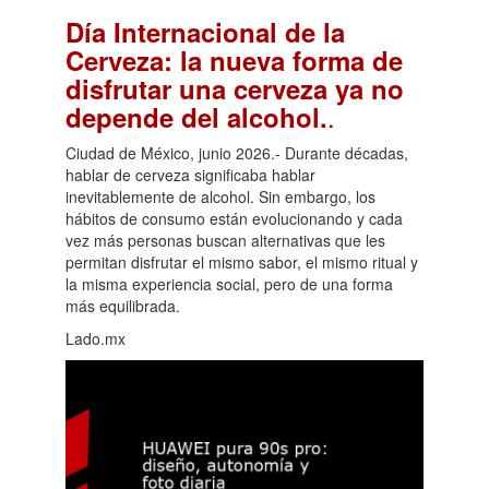
Día Internacional de la
Cerveza: la nueva forma de
disfrutar una cerveza ya no
.
depende del alcohol.
Ciudad de México, junio 2026.- Durante décadas,
hablar de cerveza significaba hablar
inevitablemente de alcohol. Sin embargo, los
hábitos de consumo están evolucionando y cada
vez más personas buscan alternativas que les
permitan disfrutar el mismo sabor, el mismo ritual y
la misma experiencia social, pero de una forma
más equilibrada.
Lado.mx