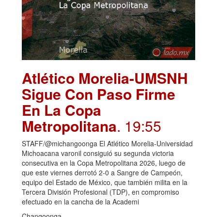
Atlético Morelia-UMSNH
Sigue Con Paso Firme
En La Copa
Metropolitana
. 19:55
STAFF/@michangoonga El Atlético Morelia-Universidad
Michoacana varonil consiguió su segunda victoria
consecutiva en la Copa Metropolitana 2026, luego de
que este viernes derrotó 2-0 a Sangre de Campeón,
equipo del Estado de México, que también milita en la
Tercera División Profesional (TDP), en compromiso
efectuado en la cancha de la Academi
Changoonga