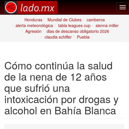
Tog
nav
Honduras
Mundial de Clubes
camberos
alerta meteorológica
tabla leagues cup
sienna miller
Agresión
dias de descanso obligatorio 2026
claudia schiffer
Puebla
Cómo continúa la salud
de la nena de 12 años
que sufrió una
intoxicación por drogas y
alcohol en Bahía Blanca