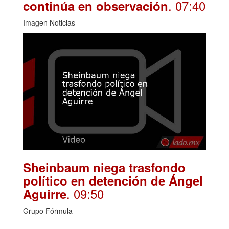
. 07:40
continúa en observación
Imagen Noticias
Sheinbaum niega trasfondo
político en detención de Ángel
. 09:50
Aguirre
Grupo Fórmula