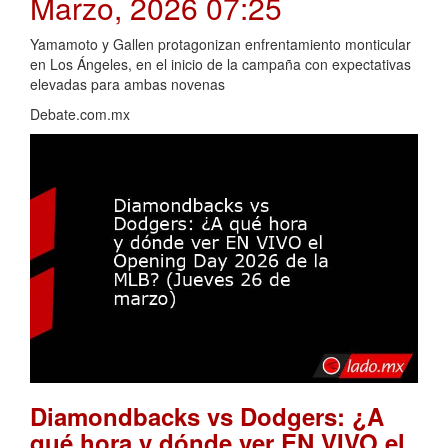
Marzo, 2026 07:25
Yamamoto y Gallen protagonizan enfrentamiento monticular
en Los Ángeles, en el inicio de la campaña con expectativas
elevadas para ambas novenas
Debate.com.mx
Diamondbacks vs Dodgers: ¿A
qué hora y dónde ver EN VIVO el