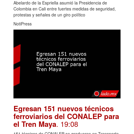
Abelardo de la Espriella asumió la Presidencia de
Colombia en Cali entre fuertes medidas de seguridad,
protestas y señales de un giro político
NotiPress
Egresan 151 nuevos técnicos
ferroviarios del CONALEP para
. 19:08
el Tren Maya
151 técnicos de CONALEP se graduaron en Transporte