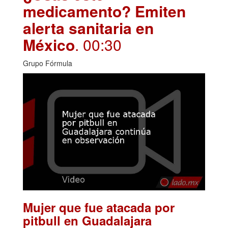
medicamento? Emiten
alerta sanitaria en
México
. 00:30
Grupo Fórmula
Mujer que fue atacada por
pitbull en Guadalajara