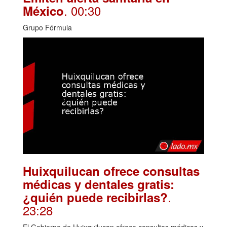
. 00:30
México
Grupo Fórmula
Huixquilucan ofrece consultas
médicas y dentales gratis:
.
¿quién puede recibirlas?
23:28
El Gobierno de Huixquilucan ofrece consultas médicas y