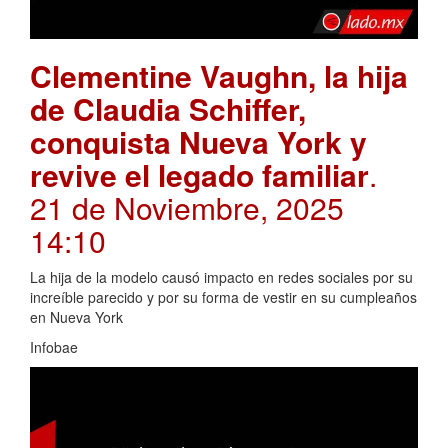
Clementine Vaughn, la hija
de Claudia Schiffer,
conquista Nueva York y
revive el legado familiar
.
21 de Noviembre, 2025
14:10
La hija de la modelo causó impacto en redes sociales por su
increíble parecido y por su forma de vestir en su cumpleaños
en Nueva York
Infobae