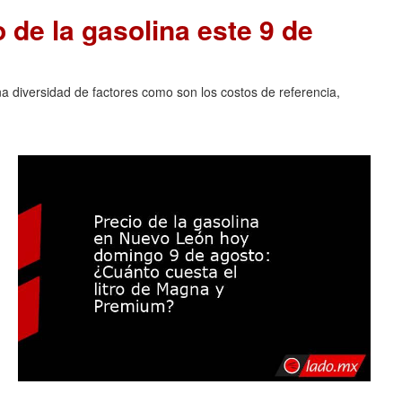
o de la gasolina este 9 de
na diversidad de factores como son los costos de referencia,