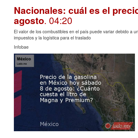
Nacionales: cuál es el preci
agosto
. 04:20
El valor de los combustibles en el país puede variar debido a u
impuestos y la logística para el traslado
Infobae