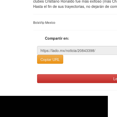
clubes Cristiano Ronaldo fue más exitoso (más C
Hasta el fin de sus trayectorias, no dejarán de com
BolaVip Mexico
Compartir en:
Copiar URL
Le