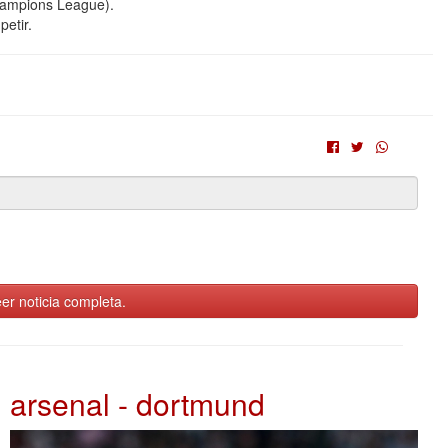
hampions League).
petir.
er noticia completa.
arsenal - dortmund