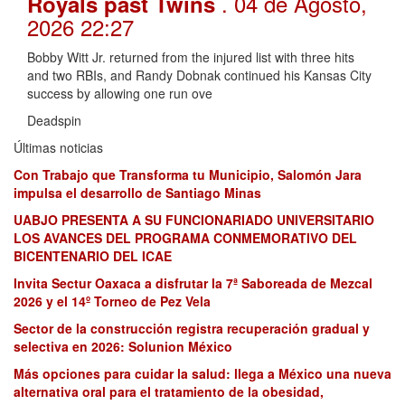
. 04 de Agosto,
Royals past Twins
2026 22:27
Bobby Witt Jr. returned from the injured list with three hits
and two RBIs, and Randy Dobnak continued his Kansas City
success by allowing one run ove
Deadspin
Últimas noticias
Con Trabajo que Transforma tu Municipio, Salomón Jara
impulsa el desarrollo de Santiago Minas
UABJO PRESENTA A SU FUNCIONARIADO UNIVERSITARIO
LOS AVANCES DEL PROGRAMA CONMEMORATIVO DEL
BICENTENARIO DEL ICAE
Invita Sectur Oaxaca a disfrutar la 7ª Saboreada de Mezcal
2026 y el 14º Torneo de Pez Vela
Sector de la construcción registra recuperación gradual y
selectiva en 2026: Solunion México
Más opciones para cuidar la salud: llega a México una nueva
alternativa oral para el tratamiento de la obesidad,