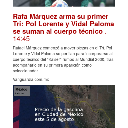
Rafa Márquez arma su primer
Tri: Pol Lorente y Vidal Paloma
.
se suman al cuerpo técnico
14:45
Rafael Márquez comenzó a mover piezas en el Tri. Pol
Lorente y Vidal Paloma se perfilan para incorporarse al
cuerpo técnico del “Káiser” rumbo al Mundial 2030, tras
acompañarlo en su primera aparición como
seleccionador.
Vanguardia.com.mx