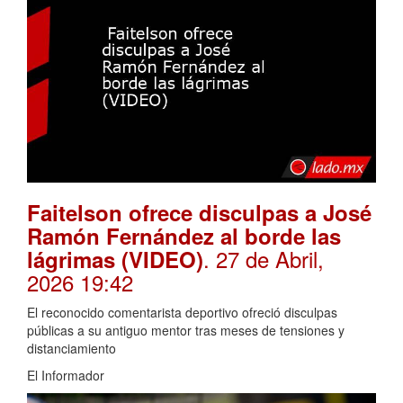
Faitelson ofrece disculpas a José
Ramón Fernández al borde las
. 27 de Abril,
lágrimas (VIDEO)
2026 19:42
El reconocido comentarista deportivo ofreció disculpas
públicas a su antiguo mentor tras meses de tensiones y
distanciamiento
El Informador