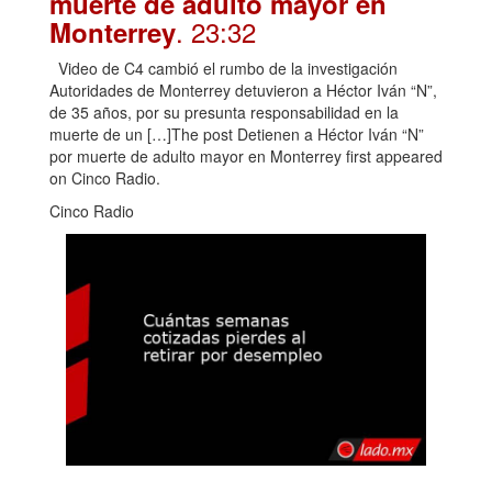
muerte de adulto mayor en
. 23:32
Monterrey
Video de C4 cambió el rumbo de la investigación
Autoridades de Monterrey detuvieron a Héctor Iván “N”,
de 35 años, por su presunta responsabilidad en la
muerte de un […]The post Detienen a Héctor Iván “N”
por muerte de adulto mayor en Monterrey first appeared
on Cinco Radio.
Cinco Radio