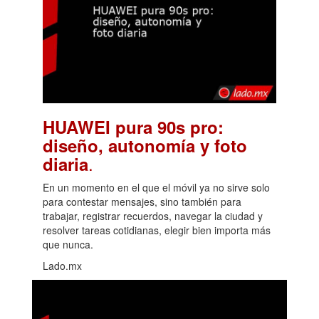
HUAWEI pura 90s pro:
diseño, autonomía y foto
.
diaria
En un momento en el que el móvil ya no sirve solo
para contestar mensajes, sino también para
trabajar, registrar recuerdos, navegar la ciudad y
resolver tareas cotidianas, elegir bien importa más
que nunca.
Lado.mx