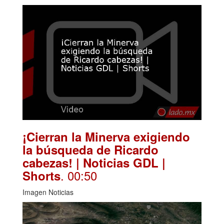
¡Cierran la Minerva exigiendo
la búsqueda de Ricardo
cabezas! | Noticias GDL |
. 00:50
Shorts
Imagen Noticias