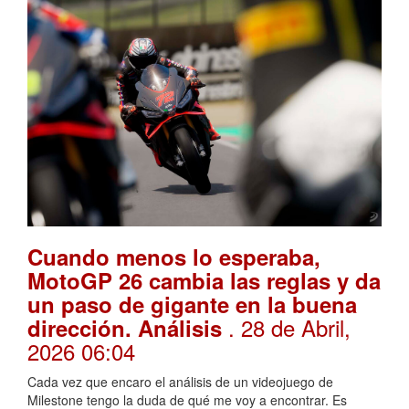
Cuando menos lo esperaba,
MotoGP 26 cambia las reglas y da
un paso de gigante en la buena
. 28 de Abril,
dirección. Análisis
2026 06:04
Cada vez que encaro el análisis de un videojuego de
Milestone tengo la duda de qué me voy a encontrar. Es