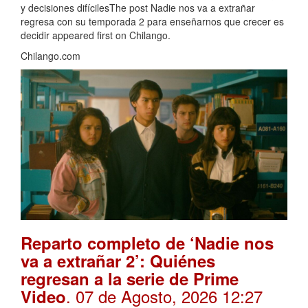
y decisiones difícilesThe post Nadie nos va a extrañar
regresa con su temporada 2 para enseñarnos que crecer es
decidir appeared first on Chilango.
Chilango.com
Reparto completo de ‘Nadie nos
va a extrañar 2’: Quiénes
regresan a la serie de Prime
. 07 de Agosto, 2026 12:27
Video