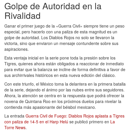
Golpe de Autoridad en la
Rivalidad
Ganar el primer juego de la «Guerra Civil» siempre tiene un peso
especial, pero hacerlo con una paliza de esta magnitud es un
golpe de autoridad. Los Diablos Rojos no solo se llevaron la
victoria, sino que enviaron un mensaje contundente sobre sus
aspiraciones.
Esta ventaja inicial en la serie pone toda la presión sobre los
Tigres, quienes ahora están obligados a reaccionar de inmediato
para evitar que la balanza se incline de forma definitiva a favor de
sus archirrivales históricos en esta nueva edición del clásico.
Con este triunfo, el México toma la delantera en la primera batalla
de la serie, dejando el ánimo por las nubes entre sus seguidores.
Ahora, la atención se centra en la respuesta que podrá ofrecer la
novena de Quintana Roo en los próximos duelos para nivelar la
contienda más apasionante del béisbol mexicano.
La entrada
Guerra Civil de Fuego: Diablos Rojos aplasta a Tigres
con paliza de 14-5 en el Harp Helú
se publicó primero en
La
Torre News
.