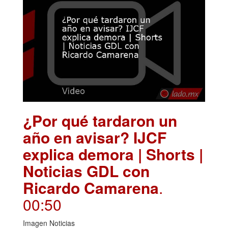
¿Por qué tardaron un
año en avisar? IJCF
explica demora | Shorts |
Noticias GDL con
Ricardo Camarena
.
00:50
Imagen Noticias