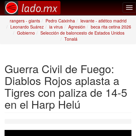
Tog
nav
rangers - giants
Pedro Caixinha
levante - atlético madrid
Leonardo Suárez
ia virus
Agresión
beca rita cetina 2026
Gobierno
Selección de baloncesto de Estados Unidos
Tonalá
Guerra Civil de Fuego:
Diablos Rojos aplasta a
Tigres con paliza de 14-5
en el Harp Helú