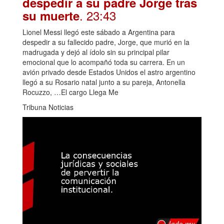
despedir a su padre Jorge tras
. 23:43
su muerte
Lionel Messi llegó este sábado a Argentina para
despedir a su fallecido padre, Jorge, que murió en la
madrugada y dejó al ídolo sin su principal pilar
emocional que lo acompañó toda su carrera. En un
avión privado desde Estados Unidos el astro argentino
llegó a su Rosario natal junto a su pareja, Antonella
Rocuzzo, …El cargo Llega Me
Tribuna Noticias