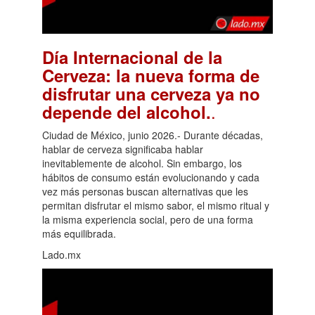
Día Internacional de la
Cerveza: la nueva forma de
disfrutar una cerveza ya no
.
depende del alcohol.
Ciudad de México, junio 2026.- Durante décadas,
hablar de cerveza significaba hablar
inevitablemente de alcohol. Sin embargo, los
hábitos de consumo están evolucionando y cada
vez más personas buscan alternativas que les
permitan disfrutar el mismo sabor, el mismo ritual y
la misma experiencia social, pero de una forma
más equilibrada.
Lado.mx