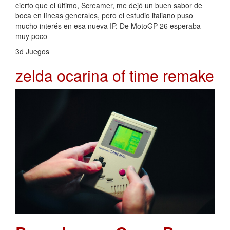
cierto que el último, Screamer, me dejó un buen sabor de
boca en líneas generales, pero el estudio italiano puso
mucho interés en esa nueva IP. De MotoGP 26 esperaba
muy poco
3d Juegos
zelda ocarina of time remake