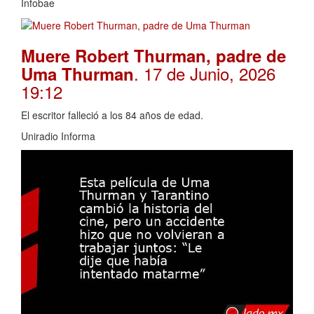
Infobae
Muere Robert Thurman, padre de
. 17 de Junio, 2026
Uma Thurman
19:12
El escritor falleció a los 84 años de edad.
Uniradio Informa