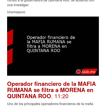
rumbo a la gubernatura de Quintana Roo, de acuerdo con
una investigac
Unomasuno
Operador financiero de la MAFIA
RUMANA se filtra a MORENA en
. 11:20
QUINTANA ROO
Uno de los principales operadores financieros de la mafia