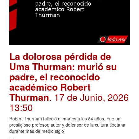
La dolorosa pérdida de
Uma Thurman: murió su
padre, el reconocido
académico Robert
Thurman
. 17 de Junio, 2026
13:50
Robert Thurman falleció el martes a los 84 años. Fue un
prestigioso profesor, autor y defensor de la cultura tibetana
durante más de medio siglo