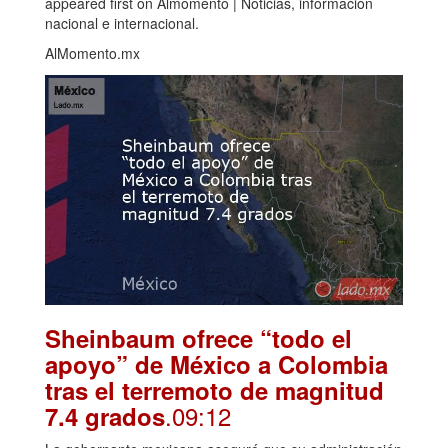
appeared first on Almomento | Noticias, información
nacional e internacional.
AlMomento.mx
Sheinbaum ofrece “todo el
apoyo” de México a Colombia
tras el terremoto de magnitud
.09:12
7.4 grados