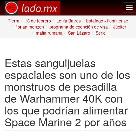
Tog
nav
Tierra
16 de febrero
Lenia Batres
botafogo - fluminense
florian monzon
programa de exención de visa
Júpiter
mafia rumana
San Lázaro
Serie
Estas sanguijuelas
espaciales son uno de los
monstruos de pesadilla
de Warhammer 40K con
los que podrían alimentar
Space Marine 2 por años