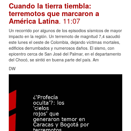
Cuando la tierra tiembla:
terremotos que marcaron a
. 11:07
América Latina
Un recorrido por algunos de los episodios sísmicos de mayor
impacto en la región. Un terremoto de magnitud 7,4 sacudió
este lunes el oeste de Colombia, dejando víctimas mortales,
edificios derrumbados y numerosos daños. El sismo, con
epicentro cerca de San José del Palmar, en el departamento
del Chocó, se sintió en buena parte del país. Am
DW