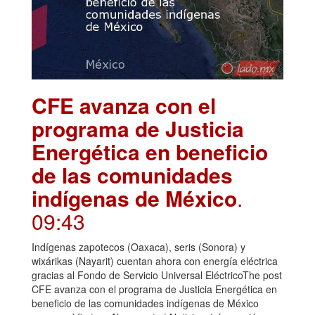
CFE avanza con el
programa de Justicia
Energética en beneficio
de las comunidades
indígenas de México
.
09:43
Indígenas zapotecos (Oaxaca), seris (Sonora) y
wixárikas (Nayarit) cuentan ahora con energía eléctrica
gracias al Fondo de Servicio Universal EléctricoThe post
CFE avanza con el programa de Justicia Energética en
beneficio de las comunidades indígenas de México