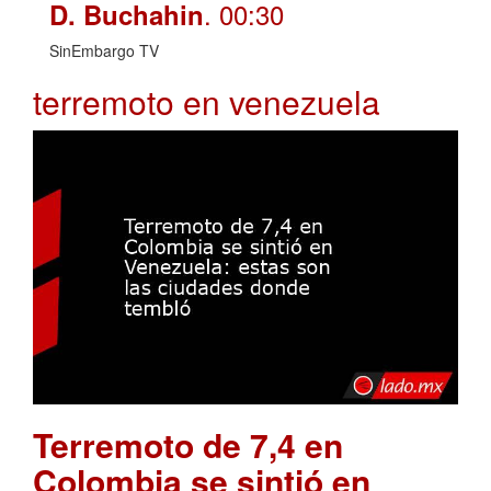
. 00:30
D. Buchahin
SinEmbargo TV
terremoto en venezuela
Terremoto de 7,4 en
Colombia se sintió en