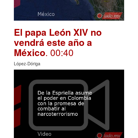
El papa León XIV no
vendrá este año a
México
. 00:40
López-Dóriga