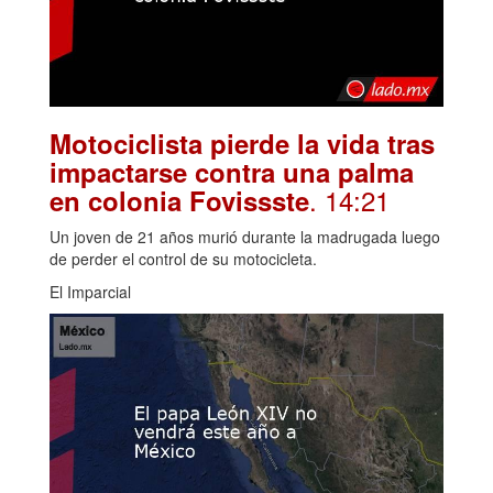
Motociclista pierde la vida tras
impactarse contra una palma
. 14:21
en colonia Fovissste
Un joven de 21 años murió durante la madrugada luego
de perder el control de su motocicleta.
El Imparcial