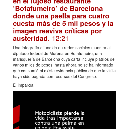
en el lujoso restaurante
‘Botafumeiro’ de Barcelona
donde una paella para cuatro
cuesta más de 5 mil pesos y la
imagen reaviva críticas por
. 12:21
austeridad
Una fotografía difundida en redes sociales muestra al
diputado federal de Morena en Botafumeiro, una
marisquería de Barcelona cuya carta incluye platillos de
varios miles de pesos; hasta ahora no se ha informado
qué consumió ni existe evidencia pública de que la visita
haya sido pagada con recursos del Congreso.
El Imparcial