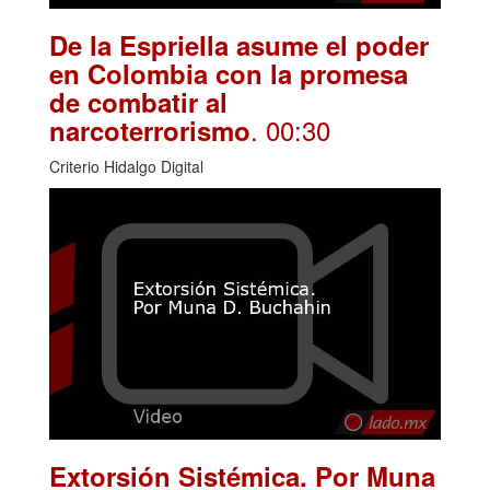
De la Espriella asume el poder
en Colombia con la promesa
de combatir al
. 00:30
narcoterrorismo
Criterio Hidalgo Digital
Extorsión Sistémica. Por Muna