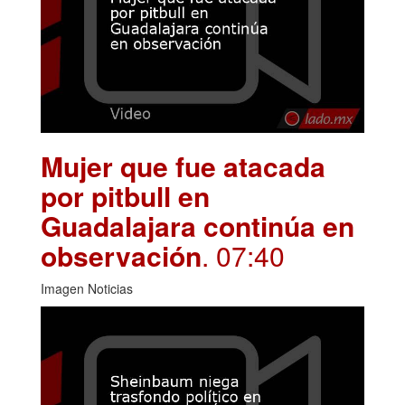
Mujer que fue atacada
por pitbull en
Guadalajara continúa en
observación
. 07:40
Imagen Noticias