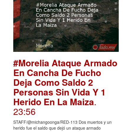
#Morelia Ataque Armado
En Cancha De Fucho
Deja Como Saldo 2
Personas Sin Vida Y 1
Herido En La Maiza
.
23:56
STAFF/@michangoonga/RED-113 Dos muertos y un
herido fue el saldo que dejó un ataque armado