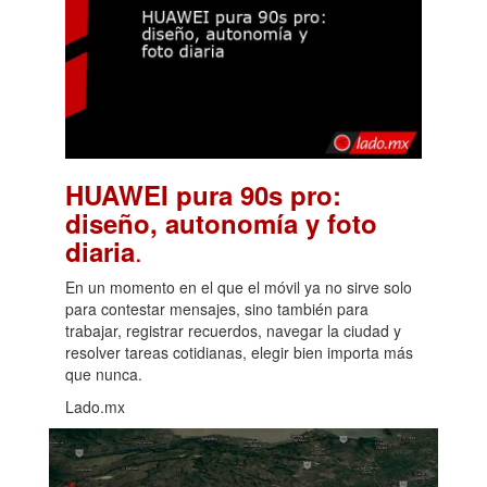
HUAWEI pura 90s pro:
diseño, autonomía y foto
.
diaria
En un momento en el que el móvil ya no sirve solo
para contestar mensajes, sino también para
trabajar, registrar recuerdos, navegar la ciudad y
resolver tareas cotidianas, elegir bien importa más
que nunca.
Lado.mx