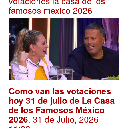
votaciones la casa de los
famosos mexico 2026
Como van las votaciones
hoy 31 de julio de La Casa
de los Famosos México
2026
. 31 de Julio, 2026