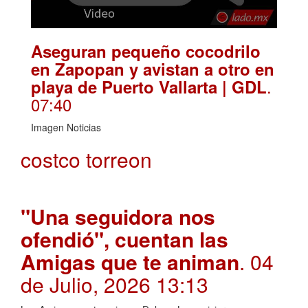
Aseguran pequeño cocodrilo
en Zapopan y avistan a otro en
.
playa de Puerto Vallarta | GDL
07:40
Imagen Noticias
costco torreon
"Una seguidora nos
ofendió", cuentan las
Amigas que te animan
. 04
de Julio, 2026 13:13