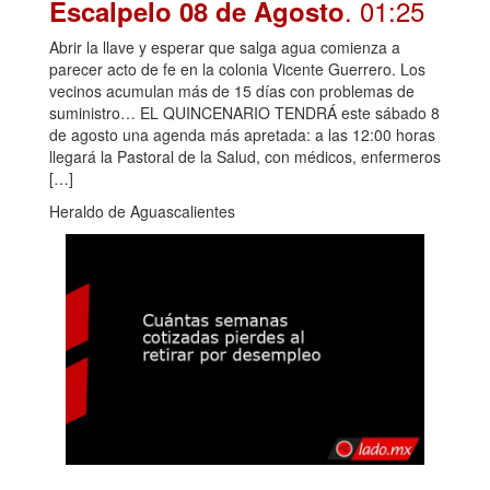
. 01:25
Escalpelo 08 de Agosto
Abrir la llave y esperar que salga agua comienza a
parecer acto de fe en la colonia Vicente Guerrero. Los
vecinos acumulan más de 15 días con problemas de
suministro… EL QUINCENARIO TENDRÁ este sábado 8
de agosto una agenda más apretada: a las 12:00 horas
llegará la Pastoral de la Salud, con médicos, enfermeros
[…]
Heraldo de Aguascalientes