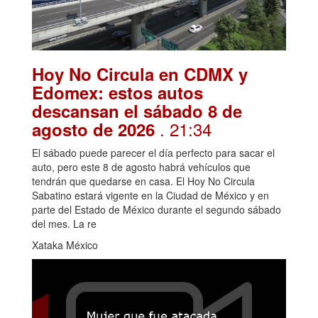
Hoy No Circula en CDMX y
Edomex: estos autos
descansan el sábado 8 de
. 21:34
agosto de 2026
El sábado puede parecer el día perfecto para sacar el
auto, pero este 8 de agosto habrá vehículos que
tendrán que quedarse en casa. El Hoy No Circula
Sabatino estará vigente en la Ciudad de México y en
parte del Estado de México durante el segundo sábado
del mes. La re
Xataka México