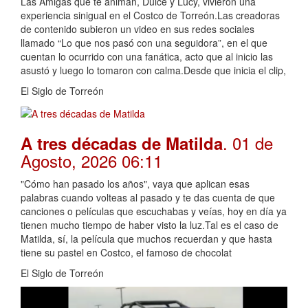
Las Amigas que te animan, Dulce y Lucy, vivieron una
experiencia sinigual en el Costco de Torreón.Las creadoras
de contenido subieron un video en sus redes sociales
llamado “Lo que nos pasó con una seguidora”, en el que
cuentan lo ocurrido con una fanática, acto que al inicio las
asustó y luego lo tomaron con calma.Desde que inicia el clip,
El Siglo de Torreón
. 01 de
A tres décadas de Matilda
Agosto, 2026 06:11
"Cómo han pasado los años", vaya que aplican esas
palabras cuando volteas al pasado y te das cuenta de que
canciones o películas que escuchabas y veías, hoy en día ya
tienen mucho tiempo de haber visto la luz.Tal es el caso de
Matilda, sí, la película que muchos recuerdan y que hasta
tiene su pastel en Costco, el famoso de chocolat
El Siglo de Torreón