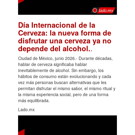
Día Internacional de la
Cerveza: la nueva forma de
disfrutar una cerveza ya no
.
depende del alcohol.
Ciudad de México, junio 2026.- Durante décadas,
hablar de cerveza significaba hablar
inevitablemente de alcohol. Sin embargo, los
hábitos de consumo están evolucionando y cada
vez más personas buscan alternativas que les
permitan disfrutar el mismo sabor, el mismo ritual y
la misma experiencia social, pero de una forma
más equilibrada.
Lado.mx