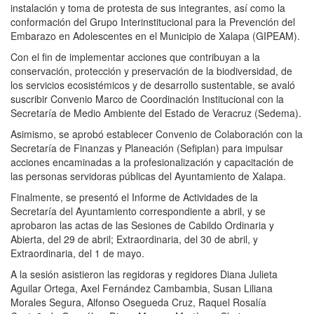
instalación y toma de protesta de sus integrantes, así como la
conformación del Grupo Interinstitucional para la Prevención del
Embarazo en Adolescentes en el Municipio de Xalapa (GIPEAM).
Con el fin de implementar acciones que contribuyan a la
conservación, protección y preservación de la biodiversidad, de
los servicios ecosistémicos y de desarrollo sustentable, se avaló
suscribir Convenio Marco de Coordinación Institucional con la
Secretaría de Medio Ambiente del Estado de Veracruz (Sedema).
Asimismo, se aprobó establecer Convenio de Colaboración con la
Secretaría de Finanzas y Planeación (Sefiplan) para impulsar
acciones encaminadas a la profesionalización y capacitación de
las personas servidoras públicas del Ayuntamiento de Xalapa.
Finalmente, se presentó el Informe de Actividades de la
Secretaría del Ayuntamiento correspondiente a abril, y se
aprobaron las actas de las Sesiones de Cabildo Ordinaria y
Abierta, del 29 de abril; Extraordinaria, del 30 de abril, y
Extraordinaria, del 1 de mayo.
A la sesión asistieron las regidoras y regidores Diana Julieta
Aguilar Ortega, Axel Fernández Cambambia, Susan Liliana
Morales Segura, Alfonso Osegueda Cruz, Raquel Rosalía