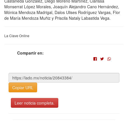
Castañeda González, Diego Moreno Martínez, Clarissa
Monserrat López Morales, Joaquín Alejandro Cano Hernández,
Mónica Mendoza Madrigal, Dalos Ulises Rodríguez Vargas, Flor
de María Mendoza Muñiz y Priscila Nataly Labastida Vega.
La Clave Online
Compartir en:
Copiar URL
Leer noticia completa.