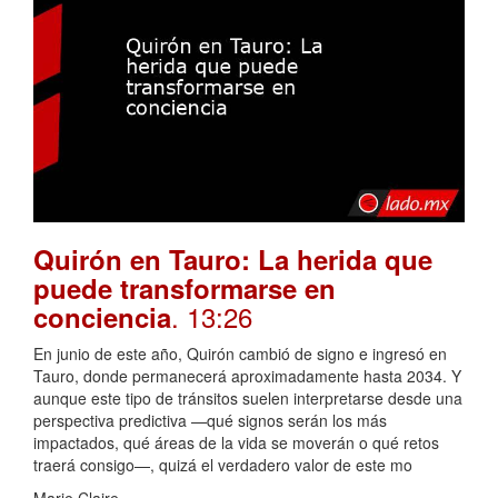
Quirón en Tauro: La herida que
puede transformarse en
. 13:26
conciencia
En junio de este año, Quirón cambió de signo e ingresó en
Tauro, donde permanecerá aproximadamente hasta 2034. Y
aunque este tipo de tránsitos suelen interpretarse desde una
perspectiva predictiva —qué signos serán los más
impactados, qué áreas de la vida se moverán o qué retos
traerá consigo—, quizá el verdadero valor de este mo
Marie Claire