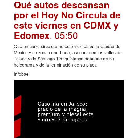
Qué autos descansan
por el Hoy No Circula de
este viernes en CDMX y
Edomex
. 05:50
Que un carro circule o no este viernes en la Ciudad de
México y su zona conurbada, así como en los valles de
Toluca y de Santiago Tianguistenco depende de su
holograma y de la terminación de su placa
Infobae