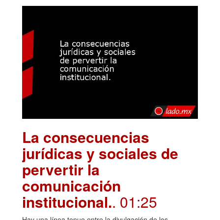
La consecuencias
jurídicas y sociales de
pervertir la
comunicación
institucional.
. 01:25
Hay una línea tenue entre la divulgación de los