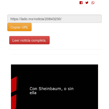
Copiar URL
Leer noticia completa.