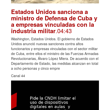
Estados Unidos sanciona a
ministro de Defensa de Cuba y
a empresas vinculadas con la
.04:43
industria militar
Washington, Estados Unidos. El gobierno de Estados
Unidos anunció nuevas sanciones contra altos
funcionarios y empresas vinculadas con el sector militar
de Cuba, entre ellos el ministro de las Fuerzas Armadas
Revolucionarias, Álvaro López Miera. De acuerdo con el
Departamento de Estado, las medidas alcanzan en total
a ocho personas y cinco empre
Canal 44