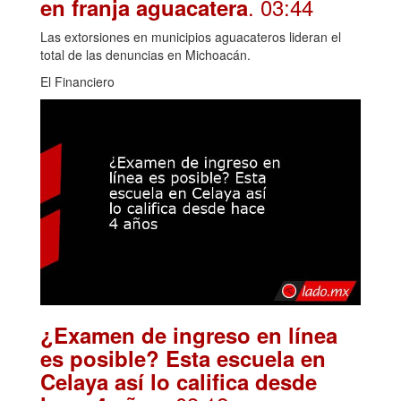
. 03:44
en franja aguacatera
Las extorsiones en municipios aguacateros lideran el
total de las denuncias en Michoacán.
El Financiero
¿Examen de ingreso en línea
es posible? Esta escuela en
Celaya así lo califica desde