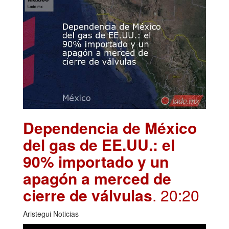
Dependencia de México
del gas de EE.UU.: el
90% importado y un
apagón a merced de
cierre de válvulas
. 20:20
Aristegui Noticias