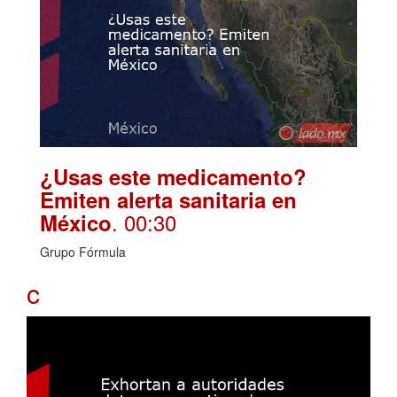
¿Usas este medicamento?
Emiten alerta sanitaria en
. 00:30
México
Grupo Fórmula
c