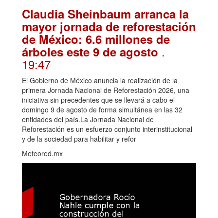
Claudia Sheinbaum arranca la
mayor jornada de reforestación
de México: 6.6 millones de
.
árboles este 9 de agosto
19:47
El Gobierno de México anuncia la realización de la
primera Jornada Nacional de Reforestación 2026, una
iniciativa sin precedentes que se llevará a cabo el
domingo 9 de agosto de forma simultánea en las 32
entidades del país.La Jornada Nacional de
Reforestación es un esfuerzo conjunto interinstitucional
y de la sociedad para habilitar y refor
Meteored.mx