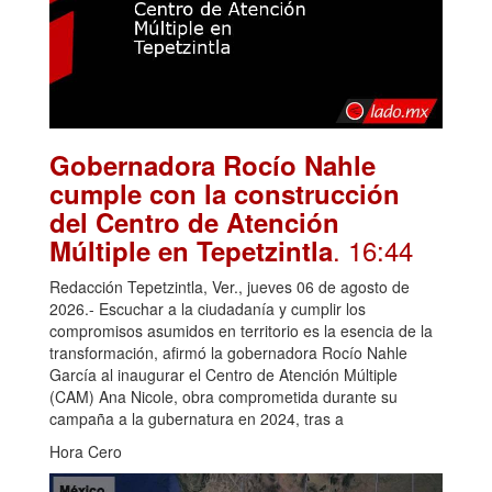
Gobernadora Rocío Nahle
cumple con la construcción
del Centro de Atención
. 16:44
Múltiple en Tepetzintla
Redacción Tepetzintla, Ver., jueves 06 de agosto de
2026.- Escuchar a la ciudadanía y cumplir los
compromisos asumidos en territorio es la esencia de la
transformación, afirmó la gobernadora Rocío Nahle
García al inaugurar el Centro de Atención Múltiple
(CAM) Ana Nicole, obra comprometida durante su
campaña a la gubernatura en 2024, tras a
Hora Cero