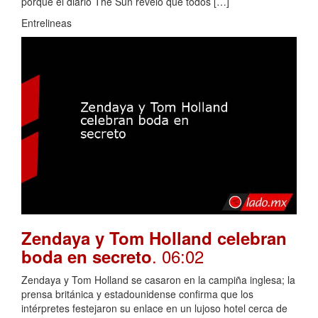
porque el diario The Sun reveló que todos […]
Entrelineas
Zendaya y Tom Holland celebran
. 06:02
boda en secreto
Zendaya y Tom Holland se casaron en la campiña inglesa; la
prensa británica y estadounidense confirma que los
intérpretes festejaron su enlace en un lujoso hotel cerca de