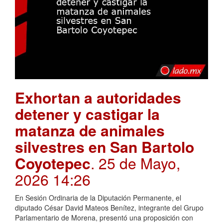
Exhortan a autoridades
detener y castigar la
matanza de animales
silvestres en San Bartolo
Coyotepec
. 25 de Mayo,
2026 14:26
En Sesión Ordinaria de la Diputación Permanente, el
diputado César David Mateos Benítez, integrante del Grupo
Parlamentario de Morena, presentó una proposición con