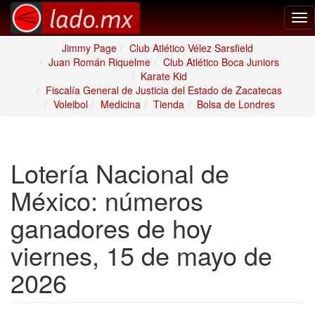
Tog
nav
Jimmy Page
Club Atlético Vélez Sarsfield
Juan Román Riquelme
Club Atlético Boca Juniors
Karate Kid
Fiscalía General de Justicia del Estado de Zacatecas
Voleibol
Medicina
Tienda
Bolsa de Londres
Lotería Nacional de
México: números
ganadores de hoy
viernes, 15 de mayo de
2026