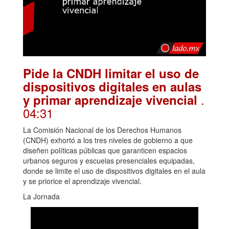
Pide la CNDH limitar el uso de
dispositivos digitales en aulas
.
y primar aprendizaje vivencial
04:31
La Comisión Nacional de los Derechos Humanos
(CNDH) exhortó a los tres niveles de gobierno a que
diseñen políticas públicas que garanticen espacios
urbanos seguros y escuelas presenciales equipadas,
donde se limite el uso de dispositivos digitales en el aula
y se priorice el aprendizaje vivencial.
La Jornada